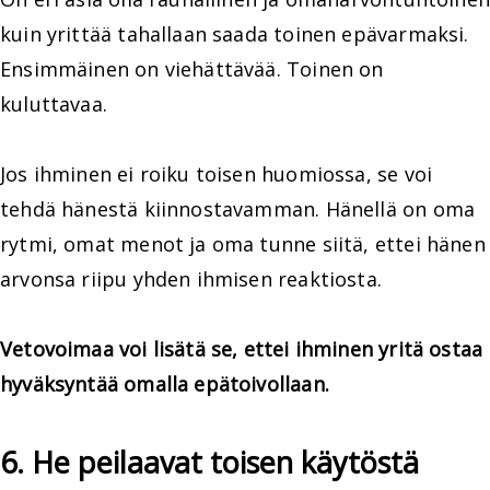
kuin yrittää tahallaan saada toinen epävarmaksi.
Ensimmäinen on viehättävää. Toinen on
kuluttavaa.
Jos ihminen ei roiku toisen huomiossa, se voi
tehdä hänestä kiinnostavamman. Hänellä on oma
rytmi, omat menot ja oma tunne siitä, ettei hänen
arvonsa riipu yhden ihmisen reaktiosta.
Vetovoimaa voi lisätä se, ettei ihminen yritä ostaa
hyväksyntää omalla epätoivollaan.
6. He peilaavat toisen käytöstä