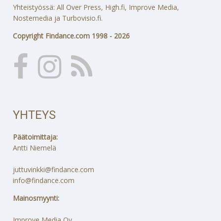
Yhteistyössä: All Over Press, High.fi, Improve Media,
Nostemedia ja Turbovisio.fi.
Copyright Findance.com 1998 - 2026
YHTEYS
Päätoimittaja:
Antti Niemelä
juttuvinkki@findance.com
info@findance.com
Mainosmyynti:
Improve Media Oy