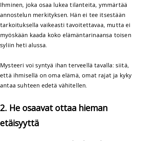
Ihminen, joka osaa lukea tilanteita, ymmärtää
annostelun merkityksen. Hän ei tee itsestään
tarkoituksella vaikeasti tavoitettavaa, mutta ei
myöskään kaada koko elämäntarinaansa toisen
syliin heti alussa.
Mysteeri voi syntyä ihan terveellä tavalla: siitä,
että ihmisellä on oma elämä, omat rajat ja kyky
antaa suhteen edetä vähitellen.
2. He osaavat ottaa hieman
etäisyyttä