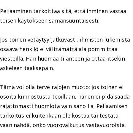
Peilaaminen tarkoittaa sitä, että ihminen vastaa
toisen käytökseen samansuuntaisesti.
Jos toinen vetäytyy jatkuvasti, ihmisten lukemista
osaava henkilö ei välttämättä ala pommittaa
viesteillä. Hän huomaa tilanteen ja ottaa itsekin
askeleen taaksepäin.
Tämä voi olla terve rajojen muoto: jos toinen ei
osoita kiinnostusta teoillaan, hänen ei pidä saada
rajattomasti huomiota vain sanoilla. Peilaamisen
tarkoitus ei kuitenkaan ole kostaa tai testata,
vaan nähdä, onko vuorovaikutus vastavuoroista.