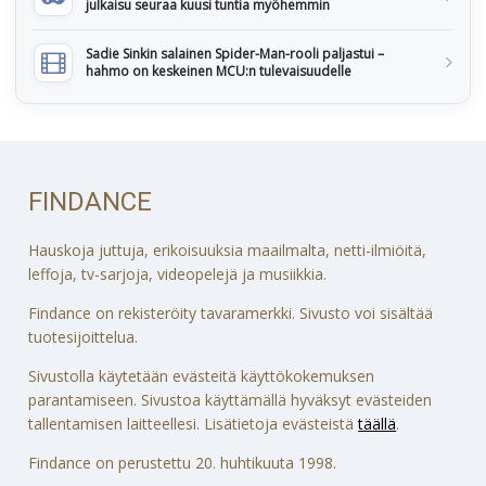
julkaisu seuraa kuusi tuntia myöhemmin
Sadie Sinkin salainen Spider-Man-rooli paljastui –
hahmo on keskeinen MCU:n tulevaisuudelle
FINDANCE
Hauskoja juttuja, erikoisuuksia maailmalta, netti-ilmiöitä,
leffoja, tv-sarjoja, videopelejä ja musiikkia.
Findance on rekisteröity tavaramerkki. Sivusto voi sisältää
tuotesijoittelua.
Sivustolla käytetään evästeitä käyttökokemuksen
parantamiseen. Sivustoa käyttämällä hyväksyt evästeiden
tallentamisen laitteellesi. Lisätietoja evästeistä
täällä
.
Findance on perustettu 20. huhtikuuta 1998.