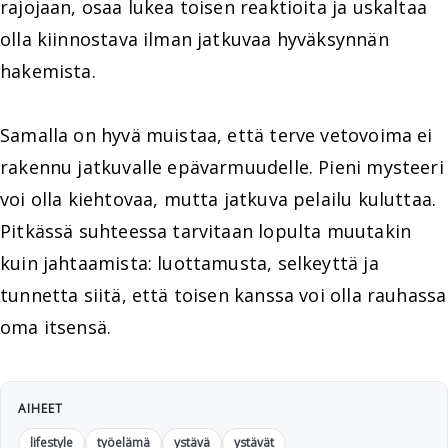
rajojaan, osaa lukea toisen reaktioita ja uskaltaa
olla kiinnostava ilman jatkuvaa hyväksynnän
hakemista.
Samalla on hyvä muistaa, että terve vetovoima ei
rakennu jatkuvalle epävarmuudelle. Pieni mysteeri
voi olla kiehtovaa, mutta jatkuva pelailu kuluttaa.
Pitkässä suhteessa tarvitaan lopulta muutakin
kuin jahtaamista: luottamusta, selkeyttä ja
tunnetta siitä, että toisen kanssa voi olla rauhassa
oma itsensä.
AIHEET
lifestyle
työelämä
ystävä
ystävät