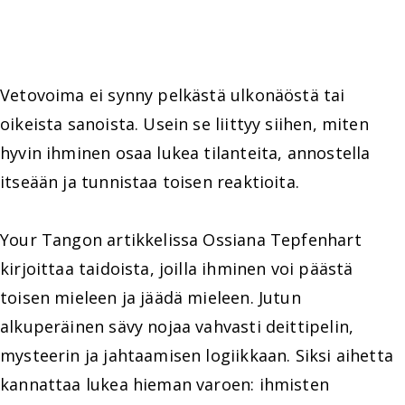
Vetovoima ei synny pelkästä ulkonäöstä tai
oikeista sanoista. Usein se liittyy siihen, miten
hyvin ihminen osaa lukea tilanteita, annostella
itseään ja tunnistaa toisen reaktioita.
Your Tangon artikkelissa Ossiana Tepfenhart
kirjoittaa taidoista, joilla ihminen voi päästä
toisen mieleen ja jäädä mieleen. Jutun
alkuperäinen sävy nojaa vahvasti deittipelin,
mysteerin ja jahtaamisen logiikkaan. Siksi aihetta
kannattaa lukea hieman varoen: ihmisten