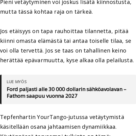
Pieni vetäytyminen voi joskus lisätä kiinnostusta,
mutta tässä kohtaa raja on tärkeä.
Jos etäisyys on tapa rauhoittaa tilannetta, pitää
kiinni omasta elämästä tai antaa toiselle tilaa, se
voi olla tervettä. Jos se taas on tahallinen keino
herättää epävarmuutta, kyse alkaa olla pelailusta.
LUE MYÖS
Ford paljasti alle 30 000 dollarin sähköavolavan –
Fathom saapuu vuonna 2027
Tepfenhartin YourTango-jutussa vetäytymistä
käsitellään osana jahtaamisen dynamiikkaa.