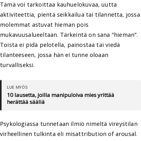
Tämä voi tarkoittaa kauhuelokuvaa, uutta
aktiviteettia, pientä seikkailua tai tilannetta, jossa
molemmat astuvat hieman pois
mukavuusalueeltaan. Tärkeintä on sana "hieman".
Toista ei pidä pelotella, painostaa tai viedä
tilanteeseen, jossa hän ei tunne oloaan
turvalliseksi.
LUE MYÖS
10 lausetta, joilla manipuloiva mies yrittää
herättää sääliä
Psykologiassa tunnetaan ilmiö nimeltä vireystilan
virheellinen tulkinta eli misattribution of arousal.