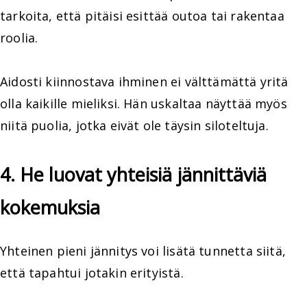
tarkoita, että pitäisi esittää outoa tai rakentaa
roolia.
Aidosti kiinnostava ihminen ei välttämättä yritä
olla kaikille mieliksi. Hän uskaltaa näyttää myös
niitä puolia, jotka eivät ole täysin siloteltuja.
4. He luovat yhteisiä jännittäviä
kokemuksia
Yhteinen pieni jännitys voi lisätä tunnetta siitä,
että tapahtui jotakin erityistä.