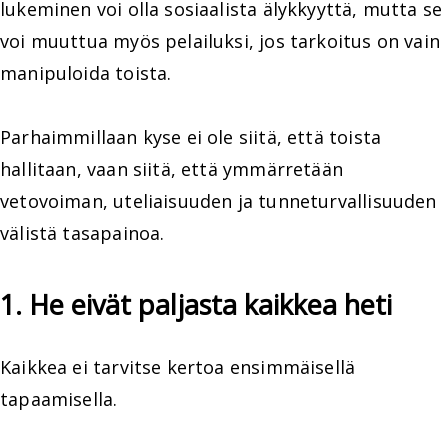
lukeminen voi olla sosiaalista älykkyyttä, mutta se
voi muuttua myös pelailuksi, jos tarkoitus on vain
manipuloida toista.
Parhaimmillaan kyse ei ole siitä, että toista
hallitaan, vaan siitä, että ymmärretään
vetovoiman, uteliaisuuden ja tunneturvallisuuden
välistä tasapainoa.
1. He eivät paljasta kaikkea heti
Kaikkea ei tarvitse kertoa ensimmäisellä
tapaamisella.