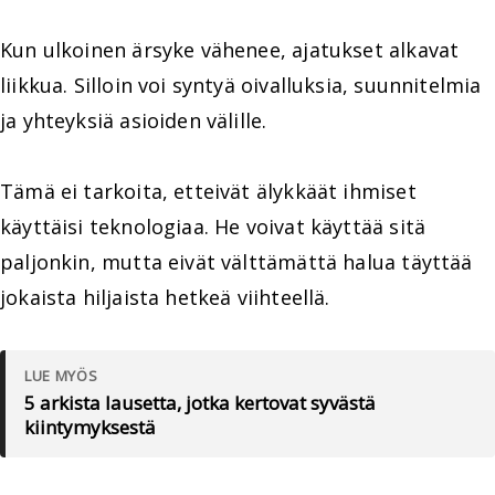
Kun ulkoinen ärsyke vähenee, ajatukset alkavat
liikkua. Silloin voi syntyä oivalluksia, suunnitelmia
ja yhteyksiä asioiden välille.
Tämä ei tarkoita, etteivät älykkäät ihmiset
käyttäisi teknologiaa. He voivat käyttää sitä
paljonkin, mutta eivät välttämättä halua täyttää
jokaista hiljaista hetkeä viihteellä.
LUE MYÖS
5 arkista lausetta, jotka kertovat syvästä
kiintymyksestä