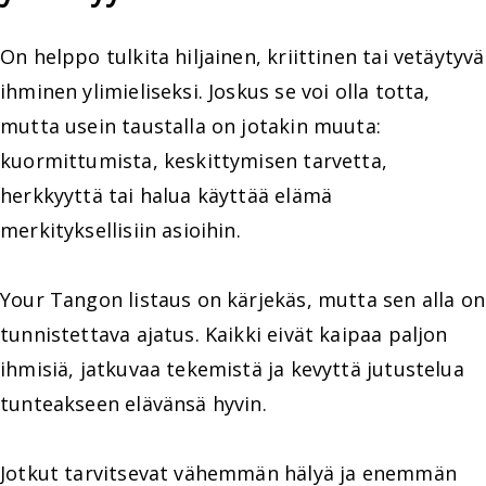
On helppo tulkita hiljainen, kriittinen tai vetäytyvä
ihminen ylimieliseksi. Joskus se voi olla totta,
mutta usein taustalla on jotakin muuta:
kuormittumista, keskittymisen tarvetta,
herkkyyttä tai halua käyttää elämä
merkityksellisiin asioihin.
Your Tangon listaus on kärjekäs, mutta sen alla on
tunnistettava ajatus. Kaikki eivät kaipaa paljon
ihmisiä, jatkuvaa tekemistä ja kevyttä jutustelua
tunteakseen elävänsä hyvin.
Jotkut tarvitsevat vähemmän hälyä ja enemmän