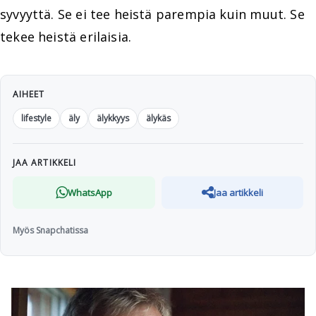
syvyyttä. Se ei tee heistä parempia kuin muut. Se
tekee heistä erilaisia.
AIHEET
lifestyle
äly
älykkyys
älykäs
JAA ARTIKKELI
WhatsApp
Jaa artikkeli
Myös Snapchatissa