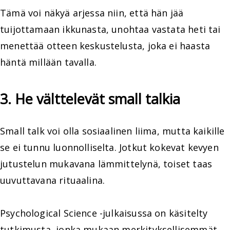
Tämä voi näkyä arjessa niin, että hän jää
tuijottamaan ikkunasta, unohtaa vastata heti tai
menettää otteen keskustelusta, joka ei haasta
häntä millään tavalla.
3. He välttelevät small talkia
Small talk voi olla sosiaalinen liima, mutta kaikille
se ei tunnu luonnolliselta. Jotkut kokevat kevyen
jutustelun mukavana lämmittelynä, toiset taas
uuvuttavana rituaalina.
Psychological Science -julkaisussa on käsitelty
tutkimusta, jonka mukaan merkityksellisemmät