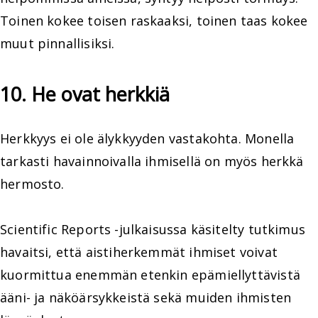
Toinen kokee toisen raskaaksi, toinen taas kokee
muut pinnallisiksi.
10. He ovat herkkiä
Herkkyys ei ole älykkyyden vastakohta. Monella
tarkasti havainnoivalla ihmisellä on myös herkkä
hermosto.
Scientific Reports -julkaisussa käsitelty tutkimus
havaitsi, että aistiherkemmät ihmiset voivat
kuormittua enemmän etenkin epämiellyttävistä
ääni- ja näköärsykkeistä sekä muiden ihmisten