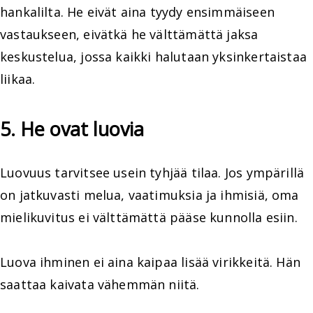
hankalilta. He eivät aina tyydy ensimmäiseen
vastaukseen, eivätkä he välttämättä jaksa
keskustelua, jossa kaikki halutaan yksinkertaistaa
liikaa.
5. He ovat luovia
Luovuus tarvitsee usein tyhjää tilaa. Jos ympärillä
on jatkuvasti melua, vaatimuksia ja ihmisiä, oma
mielikuvitus ei välttämättä pääse kunnolla esiin.
Luova ihminen ei aina kaipaa lisää virikkeitä. Hän
saattaa kaivata vähemmän niitä.