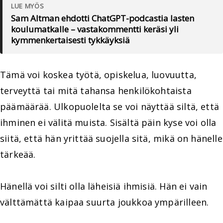
LUE MYÖS
Sam Altman ehdotti ChatGPT-podcastia lasten
koulumatkalle – vastakommentti keräsi yli
kymmenkertaisesti tykkäyksiä
Tämä voi koskea työtä, opiskelua, luovuutta,
terveyttä tai mitä tahansa henkilökohtaista
päämäärää. Ulkopuolelta se voi näyttää siltä, että
ihminen ei välitä muista. Sisältä päin kyse voi olla
siitä, että hän yrittää suojella sitä, mikä on hänelle
tärkeää.
Hänellä voi silti olla läheisiä ihmisiä. Hän ei vain
välttämättä kaipaa suurta joukkoa ympärilleen.