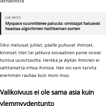
läsnäolosta.
LUE MYÖS
Myspace suunnittelee paluuta: omistajat haluavat
haastaa algoritmien hallitseman somen
Siksi meluisat juhlat, päälle puhuvat ihmiset,
kiireiset tilat tai jatkuva sosiaalinen paine voivat
tuntua uuvuttavilta. Herkkä ja älykäs ihminen ei
välttämättä inhoa ihmisiä. Hän voi vain tarvita
enemmän rauhaa kuin moni muu.
Valikoivuus ei ole sama asia kuin
ylemmyydentunto