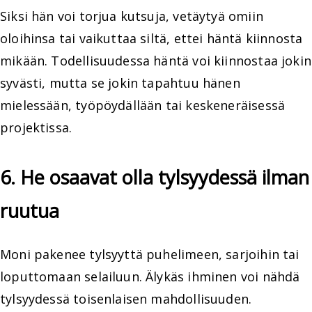
Siksi hän voi torjua kutsuja, vetäytyä omiin
oloihinsa tai vaikuttaa siltä, ettei häntä kiinnosta
mikään. Todellisuudessa häntä voi kiinnostaa jokin
syvästi, mutta se jokin tapahtuu hänen
mielessään, työpöydällään tai keskeneräisessä
projektissa.
6. He osaavat olla tylsyydessä ilman
ruutua
Moni pakenee tylsyyttä puhelimeen, sarjoihin tai
loputtomaan selailuun. Älykäs ihminen voi nähdä
tylsyydessä toisenlaisen mahdollisuuden.