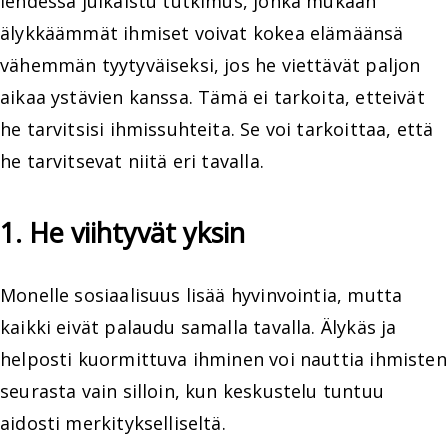
lehdessä julkaistu tutkimus, jonka mukaan
älykkäämmät ihmiset voivat kokea elämäänsä
vähemmän tyytyväiseksi, jos he viettävät paljon
aikaa ystävien kanssa. Tämä ei tarkoita, etteivät
he tarvitsisi ihmissuhteita. Se voi tarkoittaa, että
he tarvitsevat niitä eri tavalla.
1. He viihtyvät yksin
Monelle sosiaalisuus lisää hyvinvointia, mutta
kaikki eivät palaudu samalla tavalla. Älykäs ja
helposti kuormittuva ihminen voi nauttia ihmisten
seurasta vain silloin, kun keskustelu tuntuu
aidosti merkitykselliseltä.