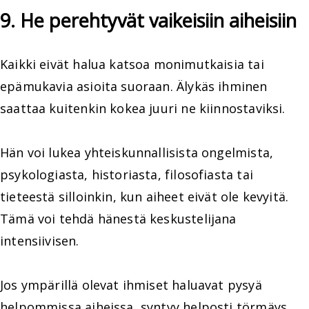
9. He perehtyvät vaikeisiin aiheisiin
Kaikki eivät halua katsoa monimutkaisia tai
epämukavia asioita suoraan. Älykäs ihminen
saattaa kuitenkin kokea juuri ne kiinnostaviksi.
Hän voi lukea yhteiskunnallisista ongelmista,
psykologiasta, historiasta, filosofiasta tai
tieteestä silloinkin, kun aiheet eivät ole kevyitä.
Tämä voi tehdä hänestä keskustelijana
intensiivisen.
Jos ympärillä olevat ihmiset haluavat pysyä
helpommissa aiheissa, syntyy helposti törmäys.