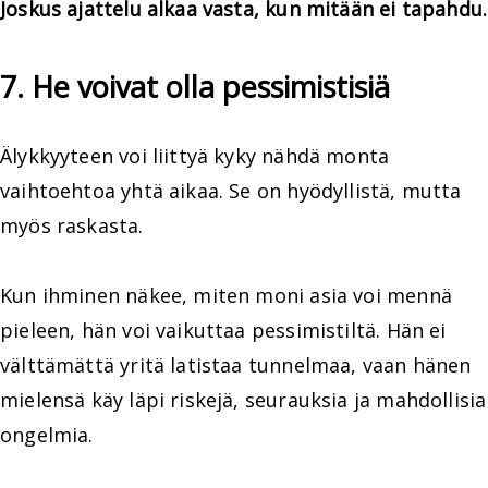
Joskus ajattelu alkaa vasta, kun mitään ei tapahdu.
7. He voivat olla pessimistisiä
Älykkyyteen voi liittyä kyky nähdä monta
vaihtoehtoa yhtä aikaa. Se on hyödyllistä, mutta
myös raskasta.
Kun ihminen näkee, miten moni asia voi mennä
pieleen, hän voi vaikuttaa pessimistiltä. Hän ei
välttämättä yritä latistaa tunnelmaa, vaan hänen
mielensä käy läpi riskejä, seurauksia ja mahdollisia
ongelmia.