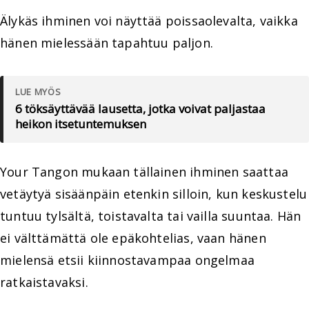
Älykäs ihminen voi näyttää poissaolevalta, vaikka
hänen mielessään tapahtuu paljon.
LUE MYÖS
6 töksäyttävää lausetta, jotka voivat paljastaa
heikon itsetuntemuksen
Your Tangon mukaan tällainen ihminen saattaa
vetäytyä sisäänpäin etenkin silloin, kun keskustelu
tuntuu tylsältä, toistavalta tai vailla suuntaa. Hän
ei välttämättä ole epäkohtelias, vaan hänen
mielensä etsii kiinnostavampaa ongelmaa
ratkaistavaksi.