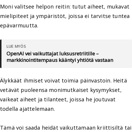
Moni valitsee helpon reitin: tutut aiheet, mukavat
mielipiteet ja ympäristöt, joissa ei tarvitse tuntea
epävarmuutta.
LUE MYÖS
OpenAI vei vaikuttajat luksusretriitille –
markkinointitempaus kääntyi yhtiötä vastaan
Älykkäät ihmiset voivat toimia päinvastoin. Heitä
vetävät puoleensa monimutkaiset kysymykset,
vaikeat aiheet ja tilanteet, joissa he joutuvat
todella ajattelemaan.
Tämä voi saada heidät vaikuttamaan kriittisiltä tai