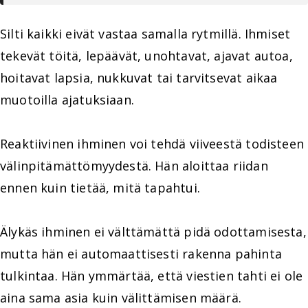
Silti kaikki eivät vastaa samalla rytmillä. Ihmiset
tekevät töitä, lepäävät, unohtavat, ajavat autoa,
hoitavat lapsia, nukkuvat tai tarvitsevat aikaa
muotoilla ajatuksiaan.
Reaktiivinen ihminen voi tehdä viiveestä todisteen
välinpitämättömyydestä. Hän aloittaa riidan
ennen kuin tietää, mitä tapahtui.
Älykäs ihminen ei välttämättä pidä odottamisesta,
mutta hän ei automaattisesti rakenna pahinta
tulkintaa. Hän ymmärtää, että viestien tahti ei ole
aina sama asia kuin välittämisen määrä.