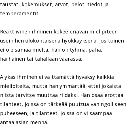
taustat, kokemukset, arvot, pelot, tiedot ja
temperamentit.
Reaktiivinen ihminen kokee eriävän mielipiteen
usein henkilökohtaisena hyökkäyksenä. Jos toinen
ei ole samaa mieltä, hän on tyhmä, paha,
harhainen tai tahallaan väärässä.
Älykäs ihminen ei välttämättä hyväksy kaikkia
mielipiteitä, mutta hän ymmärtää, ettei jokaista
niistä tarvitse muuttaa riidaksi. Hän osaa erottaa
tilanteet, joissa on tärkeää puuttua vahingolliseen
puheeseen, ja tilanteet, joissa on viisaampaa
antaa asian mennä.