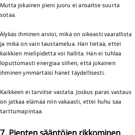
Mutta jokainen pieni juoru ei ansaitse suurta
sotaa.
Älykäs ihminen arvioi, mikä on oikeasti vaarallista
ja mikä on vain taustamelua. Hän tietää, ettei
kaikkien mielipidettä voi hallita. Hän ei tuhlaa
loputtomasti energiaa siihen, että jokainen
ihminen ymmärtäisi hänet täydellisesti.
Kaikkeen ei tarvitse vastata. Joskus paras vastaus
on jatkaa elämää niin vakaasti, ettei huhu saa
tarttumapintaa.
7. Pienten sääntöjen rikkominen