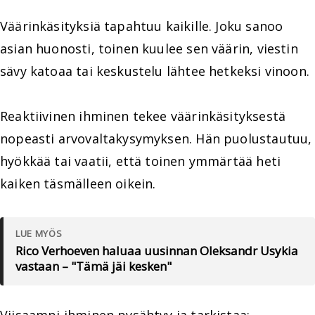
Väärinkäsityksiä tapahtuu kaikille. Joku sanoo
asian huonosti, toinen kuulee sen väärin, viestin
sävy katoaa tai keskustelu lähtee hetkeksi vinoon.
Reaktiivinen ihminen tekee väärinkäsityksestä
nopeasti arvovaltakysymyksen. Hän puolustautuu,
hyökkää tai vaatii, että toinen ymmärtää heti
kaiken täsmälleen oikein.
LUE MYÖS
Rico Verhoeven haluaa uusinnan Oleksandr Usykia
vastaan – "Tämä jäi kesken"