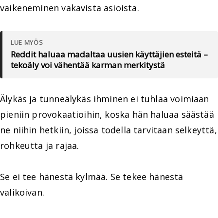
vaikeneminen vakavista asioista.
LUE MYÖS
Reddit haluaa madaltaa uusien käyttäjien esteitä –
tekoäly voi vähentää karman merkitystä
Älykäs ja tunneälykäs ihminen ei tuhlaa voimiaan
pieniin provokaatioihin, koska hän haluaa säästää
ne niihin hetkiin, joissa todella tarvitaan selkeyttä,
rohkeutta ja rajaa.
Se ei tee hänestä kylmää. Se tekee hänestä
valikoivan.