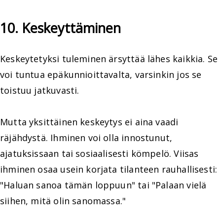
10. Keskeyttäminen
Keskeytetyksi tuleminen ärsyttää lähes kaikkia. Se
voi tuntua epäkunnioittavalta, varsinkin jos se
toistuu jatkuvasti.
Mutta yksittäinen keskeytys ei aina vaadi
räjähdystä. Ihminen voi olla innostunut,
ajatuksissaan tai sosiaalisesti kömpelö. Viisas
ihminen osaa usein korjata tilanteen rauhallisesti:
"Haluan sanoa tämän loppuun" tai "Palaan vielä
siihen, mitä olin sanomassa."