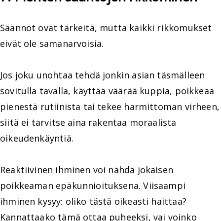
Säännöt ovat tärkeitä, mutta kaikki rikkomukset
eivät ole samanarvoisia.
Jos joku unohtaa tehdä jonkin asian täsmälleen
sovitulla tavalla, käyttää väärää kuppia, poikkeaa
pienestä rutiinista tai tekee harmittoman virheen,
siitä ei tarvitse aina rakentaa moraalista
oikeudenkäyntiä.
Reaktiivinen ihminen voi nähdä jokaisen
poikkeaman epäkunnioituksena. Viisaampi
ihminen kysyy: oliko tästä oikeasti haittaa?
Kannattaako tämä ottaa puheeksi, vai voinko