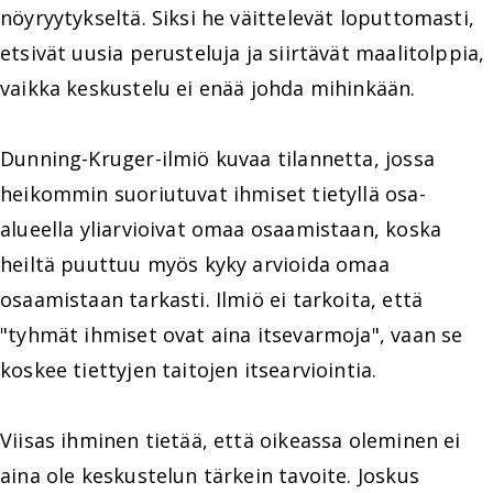
nöyryytykseltä. Siksi he väittelevät loputtomasti,
etsivät uusia perusteluja ja siirtävät maalitolppia,
vaikka keskustelu ei enää johda mihinkään.
Dunning-Kruger-ilmiö kuvaa tilannetta, jossa
heikommin suoriutuvat ihmiset tietyllä osa-
alueella yliarvioivat omaa osaamistaan, koska
heiltä puuttuu myös kyky arvioida omaa
osaamistaan tarkasti. Ilmiö ei tarkoita, että
"tyhmät ihmiset ovat aina itsevarmoja", vaan se
koskee tiettyjen taitojen itsearviointia.
Viisas ihminen tietää, että oikeassa oleminen ei
aina ole keskustelun tärkein tavoite. Joskus