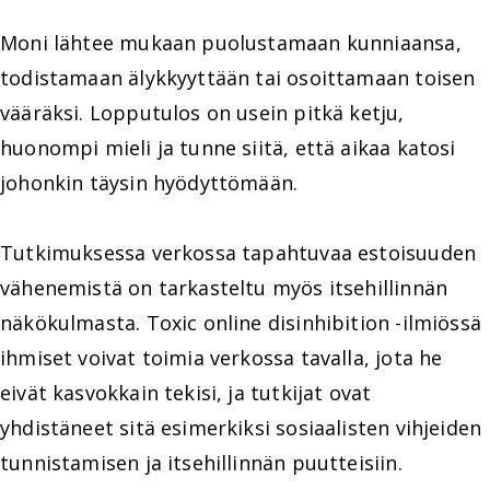
Moni lähtee mukaan puolustamaan kunniaansa,
todistamaan älykkyyttään tai osoittamaan toisen
vääräksi. Lopputulos on usein pitkä ketju,
huonompi mieli ja tunne siitä, että aikaa katosi
johonkin täysin hyödyttömään.
Tutkimuksessa verkossa tapahtuvaa estoisuuden
vähenemistä on tarkasteltu myös itsehillinnän
näkökulmasta. Toxic online disinhibition -ilmiössä
ihmiset voivat toimia verkossa tavalla, jota he
eivät kasvokkain tekisi, ja tutkijat ovat
yhdistäneet sitä esimerkiksi sosiaalisten vihjeiden
tunnistamisen ja itsehillinnän puutteisiin.