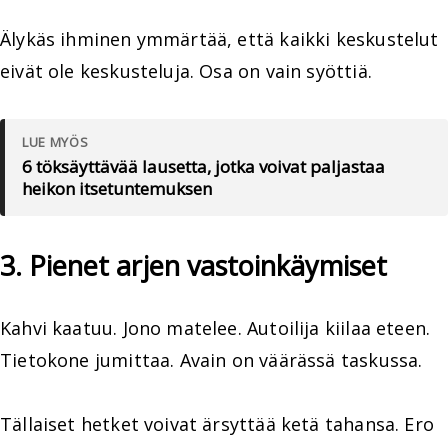
Älykäs ihminen ymmärtää, että kaikki keskustelut
eivät ole keskusteluja. Osa on vain syöttiä.
LUE MYÖS
6 töksäyttävää lausetta, jotka voivat paljastaa
heikon itsetuntemuksen
3. Pienet arjen vastoinkäymiset
Kahvi kaatuu. Jono matelee. Autoilija kiilaa eteen.
Tietokone jumittaa. Avain on väärässä taskussa.
Tällaiset hetket voivat ärsyttää ketä tahansa. Ero