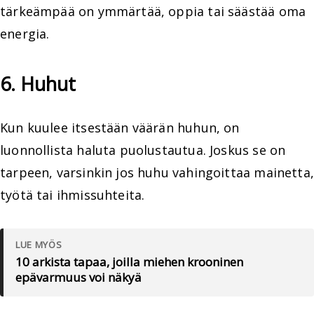
tärkeämpää on ymmärtää, oppia tai säästää oma
energia.
6. Huhut
Kun kuulee itsestään väärän huhun, on
luonnollista haluta puolustautua. Joskus se on
tarpeen, varsinkin jos huhu vahingoittaa mainetta,
työtä tai ihmissuhteita.
LUE MYÖS
10 arkista tapaa, joilla miehen krooninen
epävarmuus voi näkyä