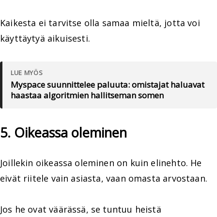
Kaikesta ei tarvitse olla samaa mieltä, jotta voi
käyttäytyä aikuisesti.
LUE MYÖS
Myspace suunnittelee paluuta: omistajat haluavat
haastaa algoritmien hallitseman somen
5. Oikeassa oleminen
Joillekin oikeassa oleminen on kuin elinehto. He
eivät riitele vain asiasta, vaan omasta arvostaan.
Jos he ovat väärässä, se tuntuu heistä