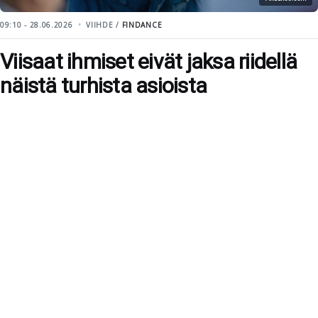
09:10 - 28.06.2026
VIIHDE /
FINDANCE
Viisaat ihmiset eivät jaksa riidellä
näistä turhista asioista