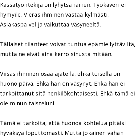
Kassatyöntekijä on lyhytsanainen. Työkaveri ei
hymyile. Vieras ihminen vastaa kylmästi.
Asiakaspalvelija vaikuttaa väsyneeltä.
Tällaiset tilanteet voivat tuntua epämiellyttäviltä,
mutta ne eivät aina kerro sinusta mitään.
Viisas ihminen osaa ajatella: ehkä toisella on
huono päivä. Ehkä hän on väsynyt. Ehkä hän ei
tarkoittanut sitä henkilökohtaisesti. Ehkä tämä ei
ole minun taisteluni.
Tämä ei tarkoita, että huonoa kohtelua pitäisi
hyväksyä loputtomasti. Mutta jokainen vähän