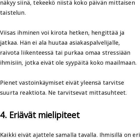
näkyy siinä, tekeekö niistä koko päivän mittaisen
taistelun.
Viisas ihminen voi kirota hetken, hengittää ja
jatkaa. Hän ei ala huutaa asiakaspalvelijalle,
raivota liikenteessä tai purkaa omaa stressiään
ihmisiin, jotka eivät ole syypäitä koko maailmaan.
Pienet vastoinkäymiset eivät yleensä tarvitse
suurta reaktiota. Ne tarvitsevat mittasuhteet.
4. Eriävät mielipiteet
Kaikki eivät ajattele samalla tavalla. Ihmisillä on eri