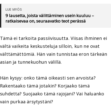
LUE MYÖS
9 lausetta, joista välittäminen usein kuuluu –
ratkaisevaa on, seuraavatko teot perässä
Tämä ei tarkoita passiivisuutta. Viisas ihminen ei
vältä vaikeita keskusteluja silloin, kun ne ovat
välttämättömiä. Hän vain tunnistaa eron tärkeän
asian ja tunnekuohun välillä.
Hän kysyy: onko tämä oikeasti sen arvoista?
Rakentaako tämä jotakin? Korjaako tämä
suhdetta? Suojaako tämä rajojani? Vai haluanko
vain purkaa ärsytystäni?