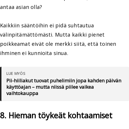
antaa asian olla?
Kaikkiin sääntöihin ei pidä suhtautua
välinpitämättömästi. Mutta kaikki pienet
poikkeamat eivät ole merkki siitä, että toinen
ihminen ei kunnioita sinua.
LUE MYÖS
Pii-hiiliakut tuovat puhelimiin jopa kahden päivän
käyttöajan – mutta niissä piilee vaikea
vaihtokauppa
8. Hieman töykeät kohtaamiset