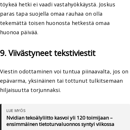
töykeä hetki ei vaadi vastahyökkäystä. Joskus
paras tapa suojella omaa rauhaa on olla
tekemättä toisen huonosta hetkestä omaa
huonoa päivää.
9. Viivästyneet tekstiviestit
Viestin odottaminen voi tuntua piinaavalta, jos on
epävarma, yksinäinen tai tottunut tulkitsemaan
hiljaisuutta torjunnaksi.
LUE MYÖS
Nvidian tekoälyliitto kasvoi yli 120 toimijaan –
ensimmäinen tietoturvaluonnos syntyi viikossa