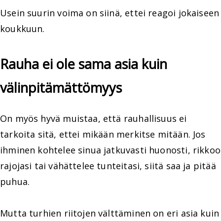
Usein suurin voima on siinä, ettei reagoi jokaiseen
koukkuun.
Rauha ei ole sama asia kuin
välinpitämättömyys
On myös hyvä muistaa, että rauhallisuus ei
tarkoita sitä, ettei mikään merkitse mitään. Jos
ihminen kohtelee sinua jatkuvasti huonosti, rikkoo
rajojasi tai vähättelee tunteitasi, siitä saa ja pitää
puhua.
Mutta turhien riitojen välttäminen on eri asia kuin