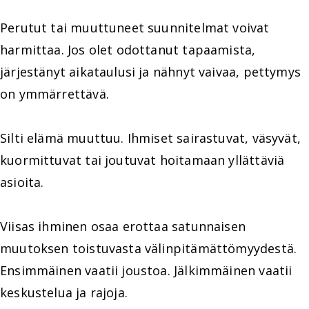
Perutut tai muuttuneet suunnitelmat voivat
harmittaa. Jos olet odottanut tapaamista,
järjestänyt aikataulusi ja nähnyt vaivaa, pettymys
on ymmärrettävä.
Silti elämä muuttuu. Ihmiset sairastuvat, väsyvät,
kuormittuvat tai joutuvat hoitamaan yllättäviä
asioita.
Viisas ihminen osaa erottaa satunnaisen
muutoksen toistuvasta välinpitämättömyydestä.
Ensimmäinen vaatii joustoa. Jälkimmäinen vaatii
keskustelua ja rajoja.