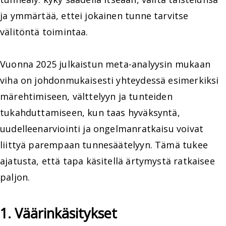
ja ymmärtää, ettei jokainen tunne tarvitse
välitöntä toimintaa.
Vuonna 2025 julkaistun meta-analyysin mukaan
viha on johdonmukaisesti yhteydessä esimerkiksi
märehtimiseen, välttelyyn ja tunteiden
tukahduttamiseen, kun taas hyväksyntä,
uudelleenarviointi ja ongelmanratkaisu voivat
liittyä parempaan tunnesäätelyyn. Tämä tukee
ajatusta, että tapa käsitellä ärtymystä ratkaisee
paljon.
1. Väärinkäsitykset