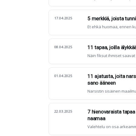
5 merkkiä, joista tun
17.04.2025
Et ehkä huomaa, ennen kui
11 tapaa, joilla älykkää
08.04.2025
Näin fiksut ihmiset saava
11 ajatusta, joita nars
01.04.2025
sano ääneen
Narsistin sisäinen maailma
7 hienovaraista tapaa 
22.03.2025
naamaa
Valehtelu on osa arkeamm