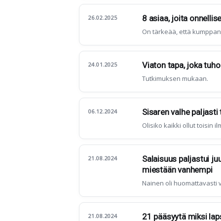
8 asiaa, joita onnellis
26.02.2025
On tärkeää, että kumppanis
Viaton tapa, joka tuh
24.01.2025
Tutkimuksen mukaan.
Sisaren valhe paljas
06.12.2024
Olisiko kaikki ollut toisin 
Salaisuus paljastui ju
21.08.2024
miestään vanhempi
Nainen oli huomattavasti v
21 pääsyytä miksi lap
21.08.2024