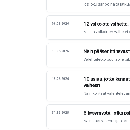
Jos joku sanoo näitä jatkuv
12 valkoista valhetta,
06.06.2026
Milloin valkoinen valhe ei
Näin pääset irti tavas
19.05.2026
Valehteletko puolisolle pi
10 asiaa, jotka kanna
18.05.2026
valheen
Näin kohtaat valehtelevan
3 kysymystä, jotka pal
31.12.2025
Näin saat valehtelijan tar