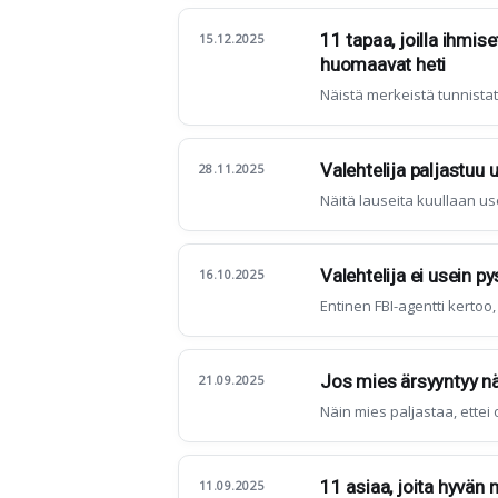
11 tapaa, joilla ihmis
15.12.2025
huomaavat heti
Näistä merkeistä tunnistat,
Valehtelija paljastuu u
28.11.2025
Näitä lauseita kuullaan use
Valehtelija ei usein py
16.10.2025
Entinen FBI-agentti kertoo, 
Jos mies ärsyyntyy näis
21.09.2025
Näin mies paljastaa, ettei 
11 asiaa, joita hyvän
11.09.2025