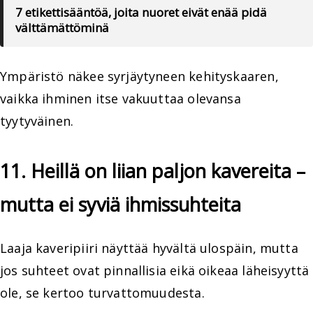
7 etikettisääntöä, joita nuoret eivät enää pidä
välttämättöminä
Ympäristö näkee syrjäytyneen kehityskaaren,
vaikka ihminen itse vakuuttaa olevansa
tyytyväinen.
11. Heillä on liian paljon kavereita –
mutta ei syviä ihmissuhteita
Laaja kaveripiiri näyttää hyvältä ulospäin, mutta
jos suhteet ovat pinnallisia eikä oikeaa läheisyyttä
ole, se kertoo turvattomuudesta.