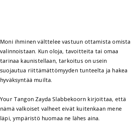
Moni ihminen välttelee vastuun ottamista omista
valinnoistaan. Kun oloja, tavoitteita tai omaa
tarinaa kaunistellaan, tarkoitus on usein
suojautua riittämättömyyden tunteelta ja hakea
hyväksyntää muilta.
Your Tangon Zayda Slabbekoorn kirjoittaa, että
nämä valkoiset valheet eivät kuitenkaan mene
läpi, ympäristö huomaa ne lähes aina.