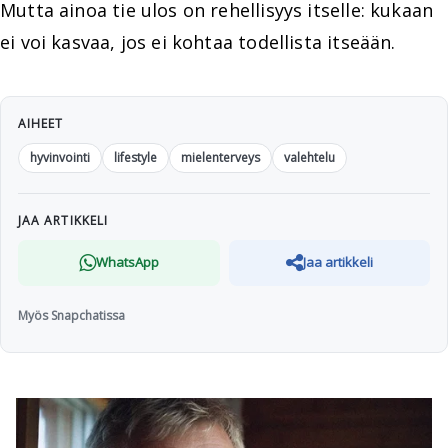
Mutta ainoa tie ulos on rehellisyys itselle: kukaan
ei voi kasvaa, jos ei kohtaa todellista itseään.
AIHEET
hyvinvointi
lifestyle
mielenterveys
valehtelu
JAA ARTIKKELI
WhatsApp
Jaa artikkeli
Myös Snapchatissa