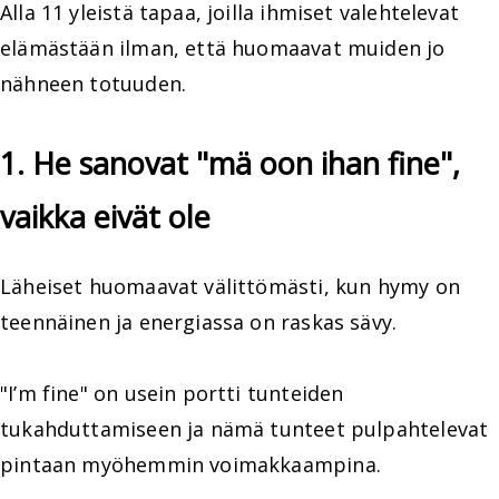
Alla 11 yleistä tapaa, joilla ihmiset valehtelevat
elämästään ilman, että huomaavat muiden jo
nähneen totuuden.
1. He sanovat "mä oon ihan fine",
vaikka eivät ole
Läheiset huomaavat välittömästi, kun hymy on
teennäinen ja energiassa on raskas sävy.
"I’m fine" on usein portti tunteiden
tukahduttamiseen ja nämä tunteet pulpahtelevat
pintaan myöhemmin voimakkaampina.