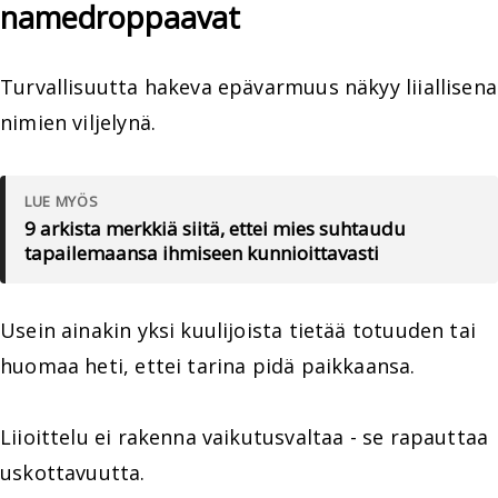
namedroppaavat
Turvallisuutta hakeva epävarmuus näkyy liiallisena
nimien viljelynä.
LUE MYÖS
9 arkista merkkiä siitä, ettei mies suhtaudu
tapailemaansa ihmiseen kunnioittavasti
Usein ainakin yksi kuulijoista tietää totuuden tai
huomaa heti, ettei tarina pidä paikkaansa.
Liioittelu ei rakenna vaikutusvaltaa - se rapauttaa
uskottavuutta.