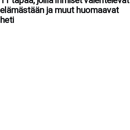
11 tapaa, joilla ihmiset valehtelevat
elämästään ja muut huomaavat
heti