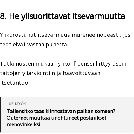
8. He ylisuorittavat itsevarmuutta
Ylikorostunut itsevarmuus murenee nopeasti, jos
teot eivät vastaa puhetta.
Tutkimusten mukaan ylikonfidenssi liittyy usein
taitojen yliarviointiin ja haavoittuvaan
itsetuntoon.
LUE MYÖS
Tallensitko taas kiinnostavan paikan someen?
Outernet muuttaa unohtuneet postaukset
menovinkeiksi