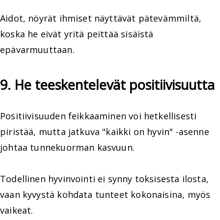
Aidot, nöyrät ihmiset näyttävät pätevämmiltä,
koska he eivät yritä peittää sisäistä
epävarmuuttaan.
9. He teeskentelevät positiivisuutta
Positiivisuuden feikkaaminen voi hetkellisesti
piristää, mutta jatkuva "kaikki on hyvin" -asenne
johtaa tunnekuorman kasvuun.
Todellinen hyvinvointi ei synny toksisesta ilosta,
vaan kyvystä kohdata tunteet kokonaisina, myös
vaikeat.