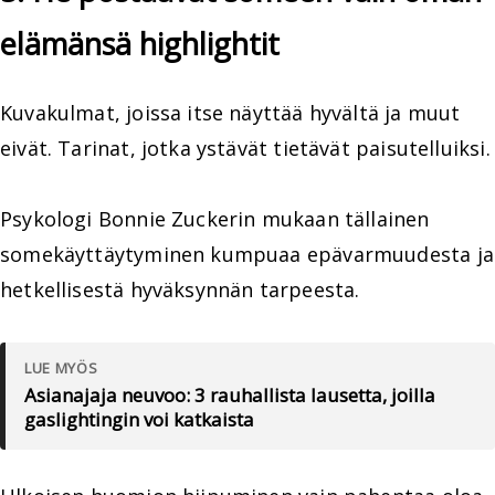
elämänsä highlightit
Kuvakulmat, joissa itse näyttää hyvältä ja muut
eivät. Tarinat, jotka ystävät tietävät paisutelluiksi.
Psykologi Bonnie Zuckerin mukaan tällainen
somekäyttäytyminen kumpuaa epävarmuudesta ja
hetkellisestä hyväksynnän tarpeesta.
LUE MYÖS
Asianajaja neuvoo: 3 rauhallista lausetta, joilla
gaslightingin voi katkaista