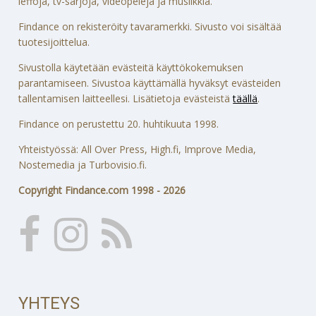
leffoja, tv-sarjoja, videopelejä ja musiikkia.
Findance on rekisteröity tavaramerkki. Sivusto voi sisältää
tuotesijoittelua.
Sivustolla käytetään evästeitä käyttökokemuksen
parantamiseen. Sivustoa käyttämällä hyväksyt evästeiden
tallentamisen laitteellesi. Lisätietoja evästeistä
täällä
.
Findance on perustettu 20. huhtikuuta 1998.
Yhteistyössä: All Over Press, High.fi, Improve Media,
Nostemedia ja Turbovisio.fi.
Copyright Findance.com 1998 - 2026
YHTEYS