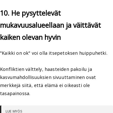
10. He pysyttelevät
mukavuusalueellaan ja väittävät
kaiken olevan hyvin
"Kaikki on ok" voi olla itsepetoksen huippuhetki.
Konfliktien välttely, haasteiden pakoilu ja
kasvumahdollisuuksien sivuuttaminen ovat
merkkejä siitä, että elämä ei oikeasti ole
tasapainossa.
LUE MYÖS