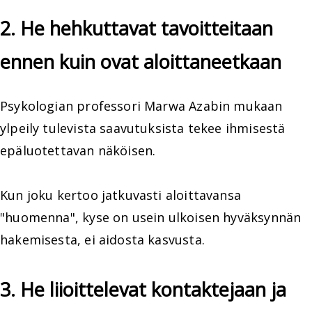
2. He hehkuttavat tavoitteitaan
ennen kuin ovat aloittaneetkaan
Psykologian professori Marwa Azabin mukaan
ylpeily tulevista saavutuksista tekee ihmisestä
epäluotettavan näköisen.
Kun joku kertoo jatkuvasti aloittavansa
"huomenna", kyse on usein ulkoisen hyväksynnän
hakemisesta, ei aidosta kasvusta.
3. He liioittelevat kontaktejaan ja