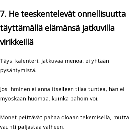
7. He teeskentelevät onnellisuutta
täyttämällä elämänsä jatkuvilla
virikkeillä
Täysi kalenteri, jatkuvaa menoa, ei yhtään
pysähtymistä.
Jos ihminen ei anna itselleen tilaa tuntea, hän ei
myöskään huomaa, kuinka pahoin voi.
Monet peittävät pahaa oloaan tekemisellä, mutta
vauhti paljastaa valheen.