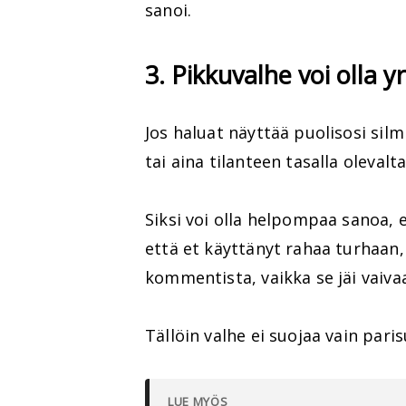
sanoi.
3. Pikkuvalhe voi olla yr
Jos haluat näyttää puolisosi silmi
tai aina tilanteen tasalla olevalt
Siksi voi olla helpompaa sanoa, e
että et käyttänyt rahaa turhaan, v
kommentista, vaikka se jäi vaiv
Tällöin valhe ei suojaa vain par
LUE MYÖS