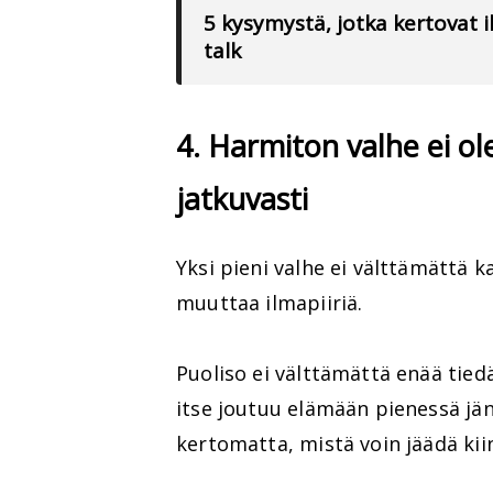
5 kysymystä, jotka kertovat
talk
4. Harmiton valhe ei ol
jatkuvasti
Yksi pieni valhe ei välttämättä 
muuttaa ilmapiiriä.
Puoliso ei välttämättä enää tiedä,
itse joutuu elämään pienessä jän
kertomatta, mistä voin jäädä kii