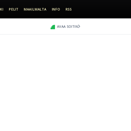
KI
PELIT
MAAILMALTA
INFO
RSS
AVAA SOITIN