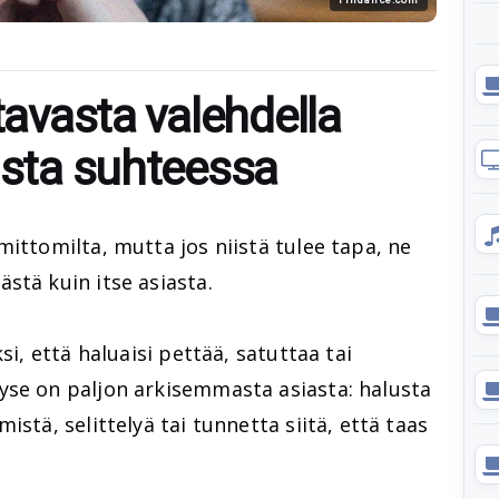
 tavasta valehdella
ista suhteessa
mittomilta, mutta jos niistä tulee tapa, ne
stä kuin itse asiasta.
si, että haluaisi pettää, satuttaa tai
yse on paljon arkisemmasta asiasta: halusta
istä, selittelyä tai tunnetta siitä, että taas