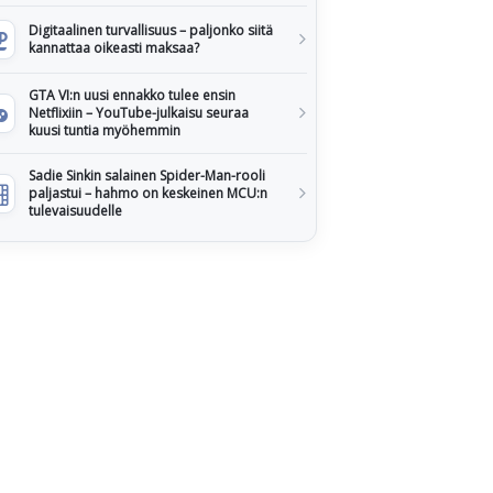
Digitaalinen turvallisuus – paljonko siitä
kannattaa oikeasti maksaa?
GTA VI:n uusi ennakko tulee ensin
Netflixiin – YouTube-julkaisu seuraa
kuusi tuntia myöhemmin
Sadie Sinkin salainen Spider-Man-rooli
paljastui – hahmo on keskeinen MCU:n
tulevaisuudelle