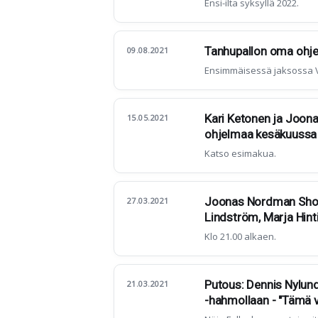
Ensi-ilta syksyllä 2022.
Tanhupallon oma ohje
09.08.2021
Ensimmäisessä jaksossa Ve
Kari Ketonen ja Joon
15.05.2021
ohjelmaa kesäkuussa
Katso esimakua.
Joonas Nordman Show 
27.03.2021
Lindström, Marja Hint
Klo 21.00 alkaen.
Putous: Dennis Nylund
21.03.2021
-hahmollaan - "Tämä vo