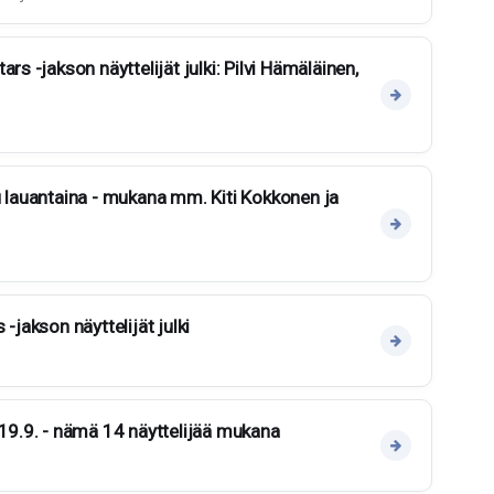
rs -jakson näyttelijät julki: Pilvi Hämäläinen,
u lauantaina - mukana mm. Kiti Kokkonen ja
-jakson näyttelijät julki
 19.9. - nämä 14 näyttelijää mukana