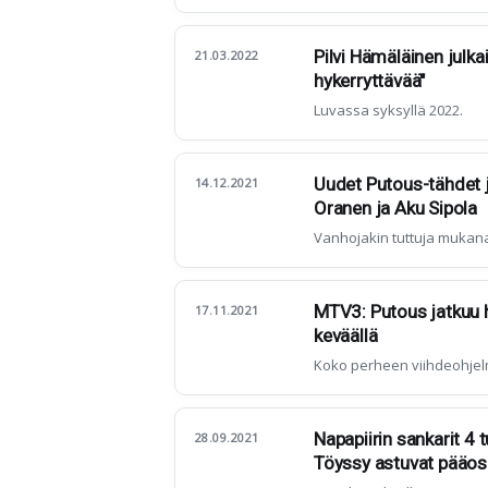
Pilvi Hämäläinen julkai
21.03.2022
hykerryttävää"
Luvassa syksyllä 2022.
Uudet Putous-tähdet ju
14.12.2021
Oranen ja Aku Sipola
Vanhojakin tuttuja mukan
MTV3: Putous jatkuu
17.11.2021
keväällä
Koko perheen viihdeohjelm
Napapiirin sankarit 4 
28.09.2021
Töyssy astuvat pääos