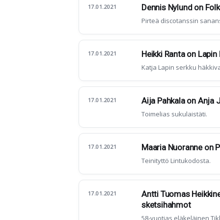
Dennis Nylund on Fol
17.01.2021
Pirteä discotanssin sanan
Heikki Ranta on Lapin
17.01.2021
Katja Lapin serkku häkkiv
Aija Pahkala on Anja
17.01.2021
Toimelias sukulaistäti.
Maaria Nuoranne on P
17.01.2021
Teinityttö Lintukodosta.
Antti Tuomas Heikkin
17.01.2021
sketsihahmot
58-vuotias eläkeläinen Ti