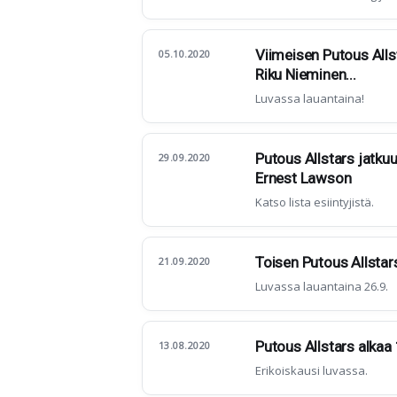
Viimeisen Putous Allsta
05.10.2020
Riku Nieminen...
Luvassa lauantaina!
Putous Allstars jatku
29.09.2020
Ernest Lawson
Katso lista esiintyjistä.
Toisen Putous Allstars 
21.09.2020
Luvassa lauantaina 26.9.
Putous Allstars alkaa
13.08.2020
Erikoiskausi luvassa.