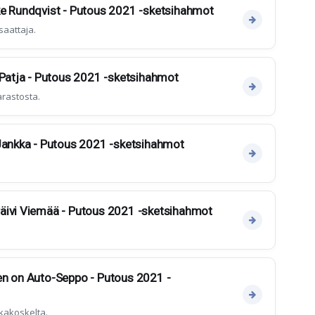
ke Rundqvist - Putous 2021 -sketsihahmot
saattaja.
 Patja - Putous 2021 -sketsihahmot
arastosta.
 Jankka - Putous 2021 -sketsihahmot
äivi Viemää - Putous 2021 -sketsihahmot
en on Auto-Seppo - Putous 2021 -
kkakoskelta.