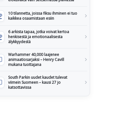
10 tilannetta, joissa fiksu ihminen ei tuo
kaikkea osaamistaan esiin
6 arkista tapaa, jotka voivat kertoa
henkisestä ja emotionaalisesta
älykkyydestä
Warhammer 40,000 laajenee
animaatiosarjaksi – Henry Cavill
mukana tuottajana
South Parkin uudet kaudet tulevat
viimein Suomeen – kausi 27 jo
katsottavissa