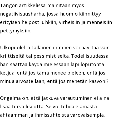
Tangon artikkelissa mainitaan myös
negatiivisuusharha, jossa huomio kiinnittyy
erityisen helposti uhkiin, virheisiin ja menneisiin
pettymyksiin.
Ulkopuolelta tällainen ihminen voi näyttää vain
kriittiseltä tai pessimistiseltä. Todellisuudessa
hän saattaa käydä mielessään läpi loputonta
ketjua: entä jos tämä menee pieleen, entä jos
minua arvostellaan, entä jos menetän kasvoni?
Ongelma on, että jatkuva varautuminen ei aina
lisää turvallisuutta. Se voi tehdä elämästä
ahtaamman ja ihmissuhteista varovaisempia.