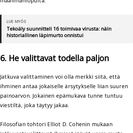
maailmanlopulta.
LUE MYÖS
Tekoäly suunnitteli 16 toimivaa virusta: näin
historiallinen läpimurto onnistui
6. He valittavat todella paljon
Jatkuva valittaminen voi olla merkki siitä, että
ihminen antaa jokaiselle ärsytykselle liian suuren
painoarvon. Jokainen epämukava tunne tuntuu
viestiltä, joka täytyy jakaa.
Filosofian tohtori Elliot D. Cohenin mukaan