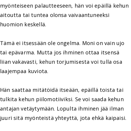
myönteiseen palautteeseen, hän voi epäillä kehun
aitoutta tai tuntea olonsa vaivaantuneeksi
huomion keskellä.
Tämä ei itsessään ole ongelma. Moni on vain ujo
tai epävarma. Mutta jos ihminen ottaa itsensä
liian vakavasti, kehun torjumisesta voi tulla osa
laajempaa kuviota.
Hän saattaa mitätöidä itseään, epäillä toista tai
tulkita kehun piilomotiiviksi. Se voi saada kehun
antajan vetäytymään. Lopulta ihminen jää ilman
juuri sitä myönteistä yhteyttä, jota ehkä kaipaisi.