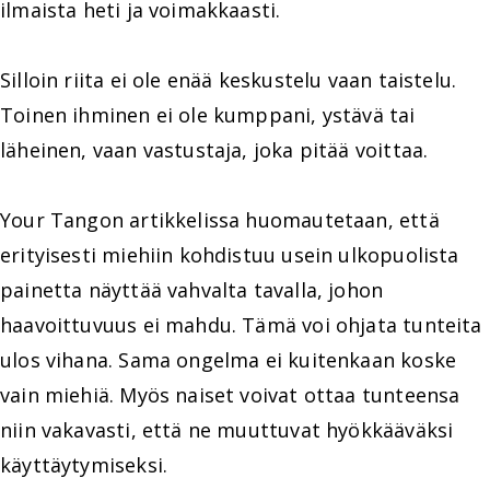
ilmaista heti ja voimakkaasti.
Silloin riita ei ole enää keskustelu vaan taistelu.
Toinen ihminen ei ole kumppani, ystävä tai
läheinen, vaan vastustaja, joka pitää voittaa.
Your Tangon artikkelissa huomautetaan, että
erityisesti miehiin kohdistuu usein ulkopuolista
painetta näyttää vahvalta tavalla, johon
haavoittuvuus ei mahdu. Tämä voi ohjata tunteita
ulos vihana. Sama ongelma ei kuitenkaan koske
vain miehiä. Myös naiset voivat ottaa tunteensa
niin vakavasti, että ne muuttuvat hyökkääväksi
käyttäytymiseksi.