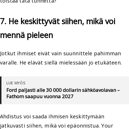
toistaa tätä tunnetta?
7. He keskittyvät siihen, mikä voi
mennä pieleen
Jotkut ihmiset eivät vain suunnittele pahimman
varalle. He elävät siellä mielessään jo etukäteen.
LUE MYÖS
Ford paljasti alle 30 000 dollarin sähköavolavan –
Fathom saapuu vuonna 2027
Ahdistus voi saada ihmisen keskittymään
jatkuvasti siihen, mikä voi epäonnistua. Your