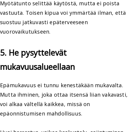
Myötätunto selittää käytöstä, mutta ei poista
vastuuta. Toisen kipua voi ymmärtää ilman, että
suostuu jatkuvasti epäterveeseen
vuorovaikutukseen.
5. He pysyttelevät
mukavuusalueellaan
Epämukavuus ei tunnu kenestäkään mukavalta.
Mutta ihminen, joka ottaa itsensä liian vakavasti,
voi alkaa vältellä kaikkea, missä on
epäonnistumisen mahdollisuus.