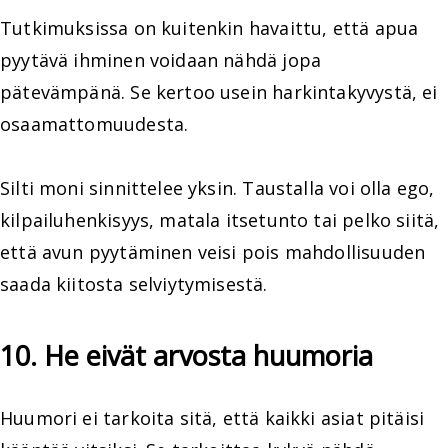
Tutkimuksissa on kuitenkin havaittu, että apua
pyytävä ihminen voidaan nähdä jopa
pätevämpänä. Se kertoo usein harkintakyvystä, ei
osaamattomuudesta.
Silti moni sinnittelee yksin. Taustalla voi olla ego,
kilpailuhenkisyys, matala itsetunto tai pelko siitä,
että avun pyytäminen veisi pois mahdollisuuden
saada kiitosta selviytymisestä.
10. He eivät arvosta huumoria
Huumori ei tarkoita sitä, että kaikki asiat pitäisi