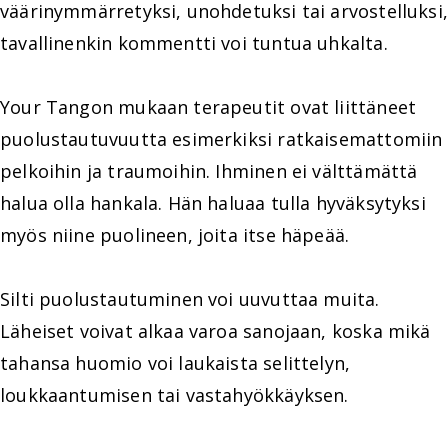
väärinymmärretyksi, unohdetuksi tai arvostelluksi,
tavallinenkin kommentti voi tuntua uhkalta.
Your Tangon mukaan terapeutit ovat liittäneet
puolustautuvuutta esimerkiksi ratkaisemattomiin
pelkoihin ja traumoihin. Ihminen ei välttämättä
halua olla hankala. Hän haluaa tulla hyväksytyksi
myös niine puolineen, joita itse häpeää.
Silti puolustautuminen voi uuvuttaa muita.
Läheiset voivat alkaa varoa sanojaan, koska mikä
tahansa huomio voi laukaista selittelyn,
loukkaantumisen tai vastahyökkäyksen.