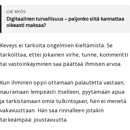
LUE MYÖS
Digitaalinen turvallisuus – paljonko siitä kannattaa
oikeasti maksaa?
Keveys ei tarkoita ongelmien kieltämistä. Se
tarkoittaa, ettei jokainen virhe, tunne, kommentti
tai vastoinkäyminen saa päättää ihmisen arvoa.
Kun ihminen oppii ottamaan palautetta vastaan,
nauramaan lempeästi itselleen, pyytämään apua
ja tarkistamaan omia tulkintojaan, hän ei menetä
vakavuuttaan. Hän saa rinnalleen jotakin
tärkeämpää: joustavuutta.