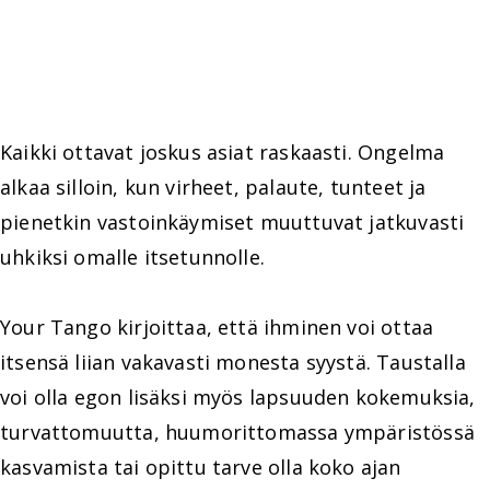
Kaikki ottavat joskus asiat raskaasti. Ongelma
alkaa silloin, kun virheet, palaute, tunteet ja
pienetkin vastoinkäymiset muuttuvat jatkuvasti
uhkiksi omalle itsetunnolle.
Your Tango kirjoittaa, että ihminen voi ottaa
itsensä liian vakavasti monesta syystä. Taustalla
voi olla egon lisäksi myös lapsuuden kokemuksia,
turvattomuutta, huumorittomassa ympäristössä
kasvamista tai opittu tarve olla koko ajan