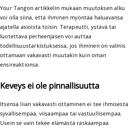
Your Tangon artikkelin mukaan muutoksen alku
voi olla siinä, että ihminen myöntää haluavansa
ajatella asioista toisin. Terapeutti, ystävä tai
luotettava perheenjäsen voi auttaa
todellisuustarkistuksessa, jos ihminen on valmis
ottamaan vakavasti muutakin kuin oman
ensireaktionsa.
Keveys ei ole pinnallisuutta
Itsensä liian vakavasti ottaminen ei tee ihmisestä
syvällisempää, viisaampaa tai vastuullisempaa.
Usein se vain tekee elämästä raskaampaa.