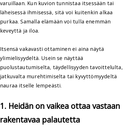
varuillaan. Kun kuvion tunnistaa itsessään tai
läheisessä ihmisessä, sitä voi kuitenkin alkaa
purkaa. Samalla elämään voi tulla enemmän
keveyttä ja iloa.
Itsensä vakavasti ottaminen ei aina näytä
ylimielisyydeltä. Usein se näyttää
puolustautumiselta, täydellisyyden tavoittelulta,
jatkuvalta murehtimiselta tai kyvyttömyydeltä
nauraa itselle lempeästi.
1. Heidän on vaikea ottaa vastaan
rakentavaa palautetta