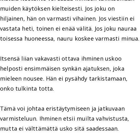
muiden käytöksen kielteisesti. Jos joku on
hiljainen, hän on varmasti vihainen. Jos viestiin ei
vastata heti, toinen ei enää välitä. Jos joku nauraa
toisessa huoneessa, nauru koskee varmasti minua.
Itsensä liian vakavasti ottava ihminen uskoo
helposti ensimmäisen synkän ajatuksen, joka
mieleen nousee. Hän ei pysähdy tarkistamaan,
onko tulkinta totta.
Tämä voi johtaa eristäytymiseen ja jatkuvaan
varmisteluun. Ihminen etsii muilta vahvistusta,
mutta ei välttämättä usko sitä saadessaan.