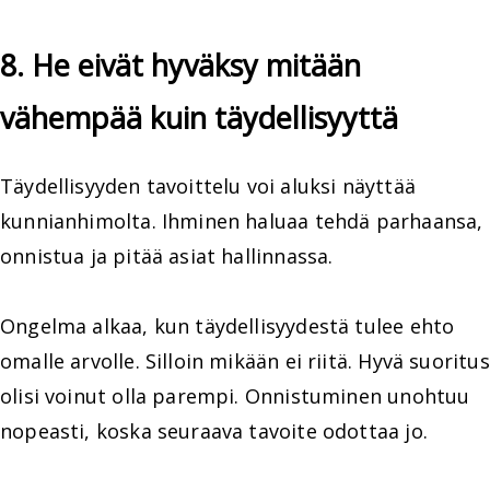
8. He eivät hyväksy mitään
vähempää kuin täydellisyyttä
Täydellisyyden tavoittelu voi aluksi näyttää
kunnianhimolta. Ihminen haluaa tehdä parhaansa,
onnistua ja pitää asiat hallinnassa.
Ongelma alkaa, kun täydellisyydestä tulee ehto
omalle arvolle. Silloin mikään ei riitä. Hyvä suoritus
olisi voinut olla parempi. Onnistuminen unohtuu
nopeasti, koska seuraava tavoite odottaa jo.