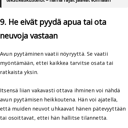
9. He eivät pyydä apua tai ota
neuvoja vastaan
Avun pyytäminen vaatii nöyryyttä. Se vaatii
myöntämään, ettei kaikkea tarvitse osata tai
ratkaista yksin.
Itsensä liian vakavasti ottava ihminen voi nähdä
avun pyytämisen heikkoutena. Hän voi ajatella,
että muiden neuvot uhkaavat hänen pätevyyttään
tai osoittavat, ettei hän hallitse tilannetta.