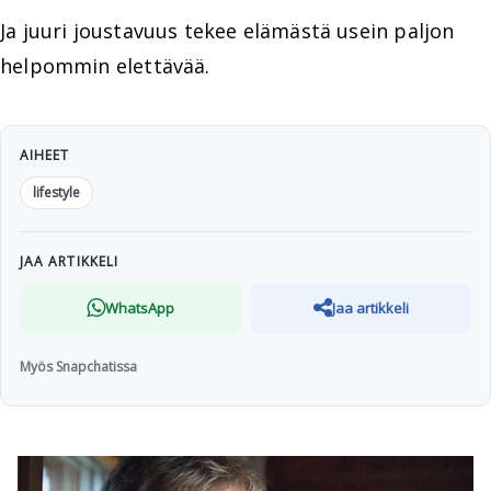
Ja juuri joustavuus tekee elämästä usein paljon
helpommin elettävää.
AIHEET
lifestyle
JAA ARTIKKELI
WhatsApp
Jaa artikkeli
Myös Snapchatissa