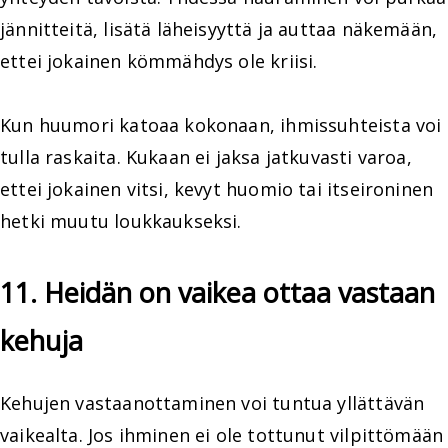
jännitteitä, lisätä läheisyyttä ja auttaa näkemään,
ettei jokainen kömmähdys ole kriisi.
Kun huumori katoaa kokonaan, ihmissuhteista voi
tulla raskaita. Kukaan ei jaksa jatkuvasti varoa,
ettei jokainen vitsi, kevyt huomio tai itseironinen
hetki muutu loukkaukseksi.
11. Heidän on vaikea ottaa vastaan
kehuja
Kehujen vastaanottaminen voi tuntua yllättävän
vaikealta. Jos ihminen ei ole tottunut vilpittömään