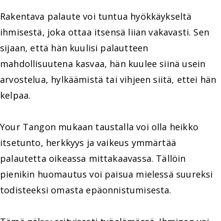
Rakentava palaute voi tuntua hyökkäykseltä
ihmisestä, joka ottaa itsensä liian vakavasti. Sen
sijaan, että hän kuulisi palautteen
mahdollisuutena kasvaa, hän kuulee siinä usein
arvostelua, hylkäämistä tai vihjeen siitä, ettei hän
kelpaa.
Your Tangon mukaan taustalla voi olla heikko
itsetunto, herkkyys ja vaikeus ymmärtää
palautetta oikeassa mittakaavassa. Tällöin
pienikin huomautus voi paisua mielessä suureksi
todisteeksi omasta epäonnistumisesta.