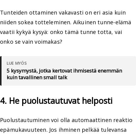
Tunteiden ottaminen vakavasti on eri asia kuin
niiden sokea totteleminen. Aikuinen tunne-elämä
vaatii kykyä kysyä: onko tämä tunne totta, vai
onko se vain voimakas?
LUE MYÖS
5 kysymystä, jotka kertovat ihmisestä enemmän
kuin tavallinen small talk
4. He puolustautuvat helposti
Puolustautuminen voi olla automaattinen reaktio
epämukavuuteen. Jos ihminen pelkää tulevansa