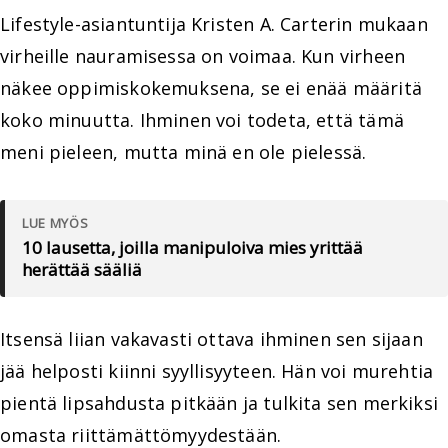
Lifestyle-asiantuntija Kristen A. Carterin mukaan
virheille nauramisessa on voimaa. Kun virheen
näkee oppimiskokemuksena, se ei enää määritä
koko minuutta. Ihminen voi todeta, että tämä
meni pieleen, mutta minä en ole pielessä.
LUE MYÖS
10 lausetta, joilla manipuloiva mies yrittää
herättää sääliä
Itsensä liian vakavasti ottava ihminen sen sijaan
jää helposti kiinni syyllisyyteen. Hän voi murehtia
pientä lipsahdusta pitkään ja tulkita sen merkiksi
omasta riittämättömyydestään.