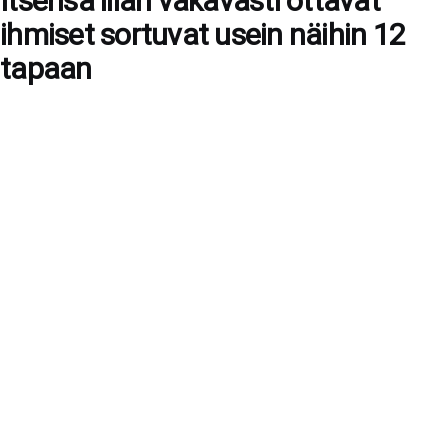
Itsensä liian vakavasti ottavat
ihmiset sortuvat usein näihin 12
tapaan