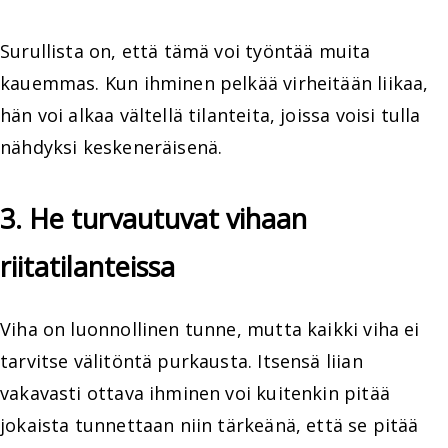
Surullista on, että tämä voi työntää muita
kauemmas. Kun ihminen pelkää virheitään liikaa,
hän voi alkaa vältellä tilanteita, joissa voisi tulla
nähdyksi keskeneräisenä.
3. He turvautuvat vihaan
riitatilanteissa
Viha on luonnollinen tunne, mutta kaikki viha ei
tarvitse välitöntä purkausta. Itsensä liian
vakavasti ottava ihminen voi kuitenkin pitää
jokaista tunnettaan niin tärkeänä, että se pitää