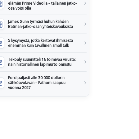
elämän Prime Videolla – tällainen jatko-
osa voisi olla
James Gunn tyrmäsi huhun kahden
Batman-jatko-osan yhteiskuvauksista
5 kysymystä, jotka kertovat ihmisestä
enemmän kuin tavallinen small talk
Tekoäly suunnitteli 16 toimivaa virusta:
näin historiallinen läpimurto onnistui
Ford paljasti alle 30 000 dollarin
sähköavolavan – Fathom saapuu
vuonna 2027