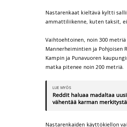
Nastarenkaat kieltävä kyltti sall
ammattiliikenne, kuten taksit, eiv
Vaihtoehtoinen, noin 300 metriä
Mannerheimintien ja Pohjoisen R
Kampin ja Punavuoren kaupungino
matka pitenee noin 200 metriä.
LUE MYÖS
Reddit haluaa madaltaa uusie
vähentää karman merkitystä
Nastarenkaiden käyttökiellon va