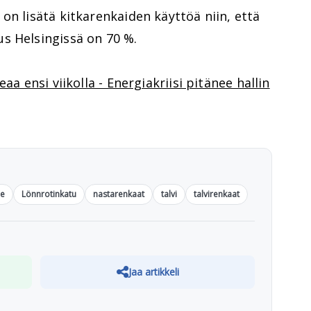
on lisätä kitkarenkaiden käyttöä niin, että
s Helsingissä on 70 %.
eaa ensi viikolla - Energiakriisi pitänee hallin
ne
Lönnrotinkatu
nastarenkaat
talvi
talvirenkaat
Jaa artikkeli