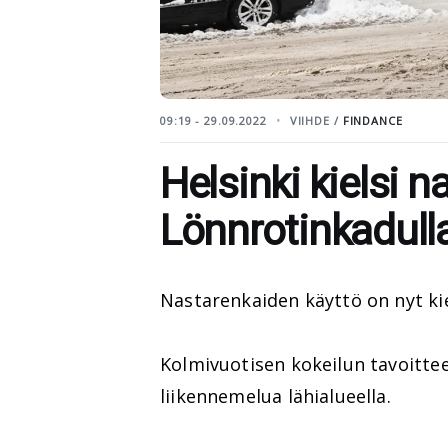
09:19 - 29.09.2022
VIIHDE /
FINDANCE
Helsinki kielsi 
Lönnrotinkadull
Nastarenkaiden käyttö on nyt kie
Kolmivuotisen kokeilun tavoitte
liikennemelua lähialueella.