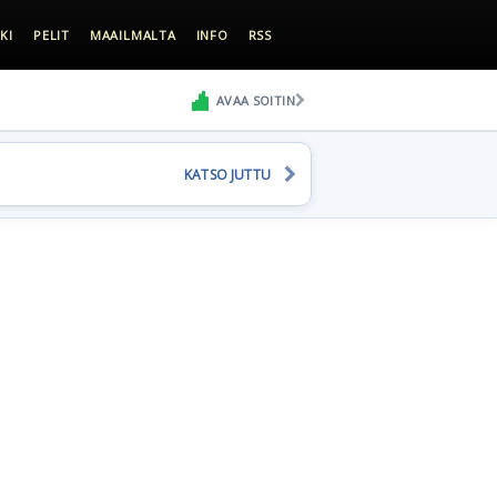
KI
PELIT
MAAILMALTA
INFO
RSS
AVAA SOITIN
KATSO JUTTU