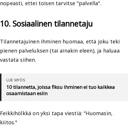
nopeasti, ettei toisen tarvitse "palvella".
10. Sosiaalinen tilannetaju
Tilannetajuinen ihminen huomaa, että joku teki
pienen palveluksen (tai ainakin eleen), ja haluaa
vastata siihen.
LUE MYÖS
10 tilannetta, joissa fiksu ihminen ei tuo kaikkea
osaamistaan esiin
Feikkihölkkä on yksi tapa viestiä: "Huomasin,
kiitos."