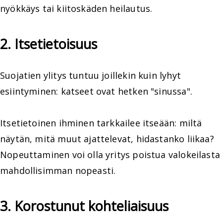
nyökkäys tai kiitoskäden heilautus.
2. Itsetietoisuus
Suojatien ylitys tuntuu joillekin kuin lyhyt
esiintyminen: katseet ovat hetken "sinussa".
Itsetietoinen ihminen tarkkailee itseään: miltä
näytän, mitä muut ajattelevat, hidastanko liikaa?
Nopeuttaminen voi olla yritys poistua valokeilasta
mahdollisimman nopeasti.
3. Korostunut kohteliaisuus