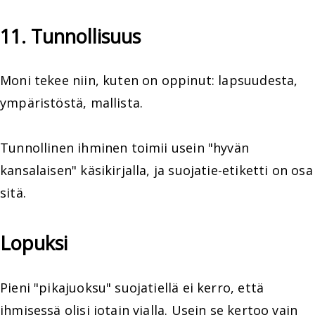
11. Tunnollisuus
Moni tekee niin, kuten on oppinut: lapsuudesta,
ympäristöstä, mallista.
Tunnollinen ihminen toimii usein "hyvän
kansalaisen" käsikirjalla, ja suojatie-etiketti on osa
sitä.
Lopuksi
Pieni "pikajuoksu" suojatiellä ei kerro, että
ihmisessä olisi jotain vialla. Usein se kertoo vain