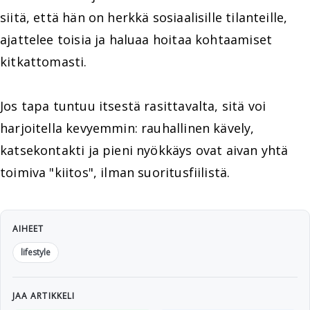
siitä, että hän on herkkä sosiaalisille tilanteille,
ajattelee toisia ja haluaa hoitaa kohtaamiset
kitkattomasti.
Jos tapa tuntuu itsestä rasittavalta, sitä voi
harjoitella kevyemmin: rauhallinen kävely,
katsekontakti ja pieni nyökkäys ovat aivan yhtä
toimiva "kiitos", ilman suoritusfiilistä.
AIHEET
lifestyle
JAA ARTIKKELI