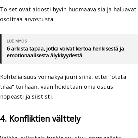
Toiset ovat aidosti hyvin huomaavaisia ja haluavat
osoittaa arvostusta.
LUE MYÖS
6 arkista tapaa, jotka voivat kertoa henkisestä ja
emotionaalisesta älykkyydestä
Kohteliaisuus voi näkyä juuri siinä, ettei "oteta
tilaa" turhaan, vaan hoidetaan oma osuus
nopeasti ja siististi.
4. Konfliktien välttely
Vaikka kuljettaja tuskin suuttuu normaalista