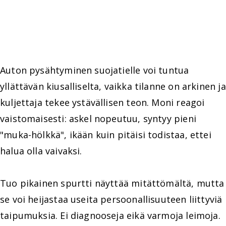
Auton pysähtyminen suojatielle voi tuntua
yllättävän kiusalliselta, vaikka tilanne on arkinen ja
kuljettaja tekee ystävällisen teon. Moni reagoi
vaistomaisesti: askel nopeutuu, syntyy pieni
"muka-hölkkä", ikään kuin pitäisi todistaa, ettei
halua olla vaivaksi.
Tuo pikainen spurtti näyttää mitättömältä, mutta
se voi heijastaa useita persoonallisuuteen liittyviä
taipumuksia. Ei diagnooseja eikä varmoja leimoja.