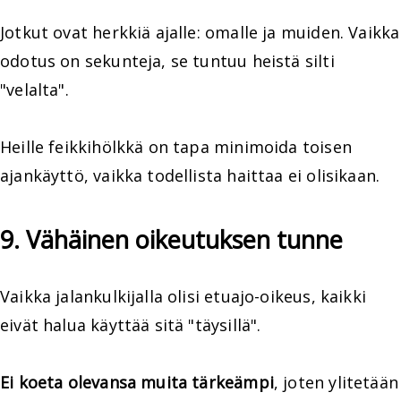
Jotkut ovat herkkiä ajalle: omalle ja muiden. Vaikka
odotus on sekunteja, se tuntuu heistä silti
"velalta".
Heille feikkihölkkä on tapa minimoida toisen
ajankäyttö, vaikka todellista haittaa ei olisikaan.
9. Vähäinen oikeutuksen tunne
Vaikka jalankulkijalla olisi etuajo-oikeus, kaikki
eivät halua käyttää sitä "täysillä".
Ei koeta olevansa muita tärkeämpi
, joten ylitetään