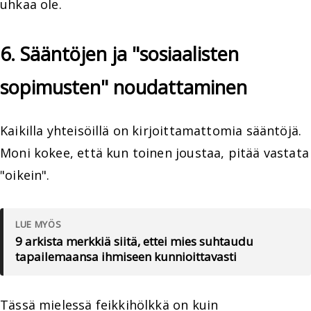
uhkaa ole.
6. Sääntöjen ja "sosiaalisten
sopimusten" noudattaminen
Kaikilla yhteisöillä on kirjoittamattomia sääntöjä.
Moni kokee, että kun toinen joustaa, pitää vastata
"oikein".
LUE MYÖS
9 arkista merkkiä siitä, ettei mies suhtaudu
tapailemaansa ihmiseen kunnioittavasti
Tässä mielessä feikkihölkkä on kuin