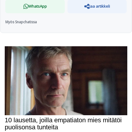
WhatsApp
Jaa artikkeli
Myös Snapchatissa