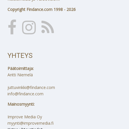
Copyright Findance.com 1998 - 2026
YHTEYS
Päätoimittaja:
Antti Niemelä
juttuvinkki@findance.com
info@findance.com
Mainosmyynti:
Improve Media Oy
myynti@improvemedia.fi