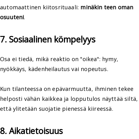
automaattinen kiitosrituaali:
minäkin teen oman
osuuteni
.
7. Sosiaalinen kömpelyys
Osa ei tiedä, mikä reaktio on "oikea": hymy,
nyökkäys, kädenheilautus vai nopeutus.
Kun tilanteessa on epävarmuutta, ihminen tekee
helposti vähän kaikkea ja lopputulos näyttää siltä,
että ylitetään suojatie pienessä kiireessä.
8. Aikatietoisuus