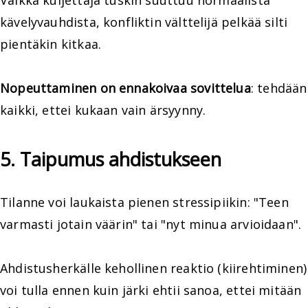
kävelyvauhdista, konfliktin välttelijä pelkää silti
pientäkin kitkaa.
Nopeuttaminen on ennakoivaa sovittelua
: tehdään
kaikki, ettei kukaan vain ärsyynny.
5. Taipumus ahdistukseen
Tilanne voi laukaista pienen stressipiikin: "Teen
varmasti jotain väärin" tai "nyt minua arvioidaan".
Ahdistusherkälle kehollinen reaktio (kiirehtiminen)
voi tulla ennen kuin järki ehtii sanoa, ettei mitään