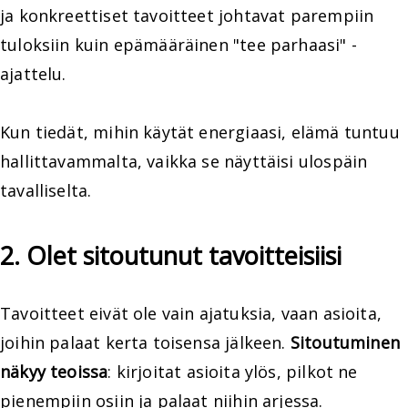
ja konkreettiset tavoitteet johtavat parempiin
tuloksiin kuin epämääräinen "tee parhaasi" -
ajattelu.
Kun tiedät, mihin käytät energiaasi, elämä tuntuu
hallittavammalta, vaikka se näyttäisi ulospäin
tavalliselta.
2. Olet sitoutunut tavoitteisiisi
Tavoitteet eivät ole vain ajatuksia, vaan asioita,
joihin palaat kerta toisensa jälkeen.
Sitoutuminen
näkyy teoissa
: kirjoitat asioita ylös, pilkot ne
pienempiin osiin ja palaat niihin arjessa.