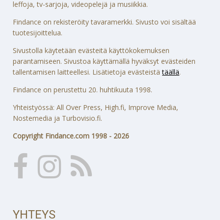
leffoja, tv-sarjoja, videopelejä ja musiikkia.
Findance on rekisteröity tavaramerkki. Sivusto voi sisältää
tuotesijoittelua.
Sivustolla käytetään evästeitä käyttökokemuksen
parantamiseen. Sivustoa käyttämällä hyväksyt evästeiden
tallentamisen laitteellesi. Lisätietoja evästeistä
täällä
.
Findance on perustettu 20. huhtikuuta 1998.
Yhteistyössä: All Over Press, High.fi, Improve Media,
Nostemedia ja Turbovisio.fi.
Copyright Findance.com 1998 - 2026
YHTEYS