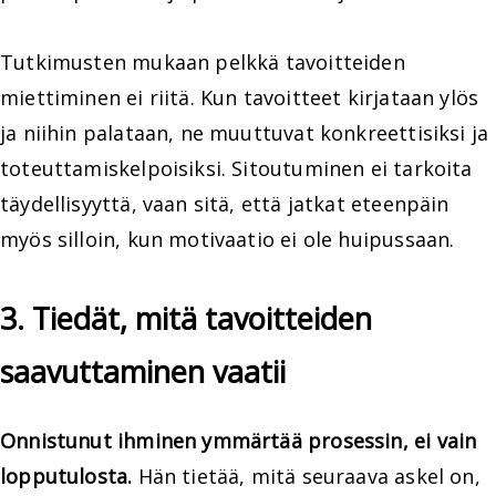
Tutkimusten mukaan pelkkä tavoitteiden
miettiminen ei riitä. Kun tavoitteet kirjataan ylös
ja niihin palataan, ne muuttuvat konkreettisiksi ja
toteuttamiskelpoisiksi. Sitoutuminen ei tarkoita
täydellisyyttä, vaan sitä, että jatkat eteenpäin
myös silloin, kun motivaatio ei ole huipussaan.
3. Tiedät, mitä tavoitteiden
saavuttaminen vaatii
Onnistunut ihminen ymmärtää prosessin, ei vain
lopputulosta.
Hän tietää, mitä seuraava askel on,