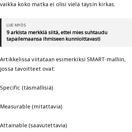
vaikka koko matka ei olisi vielä täysin kirkas.
LUE MYÖS
9 arkista merkkiä siitä, ettei mies suhtaudu
tapailemaansa ihmiseen kunnioittavasti
Artikkelissa viitataan esimerkiksi SMART-malliin,
jossa tavoitteet ovat:
Specific (täsmällisiä)
Measurable (mitattavia)
Attainable (saavutettavia)