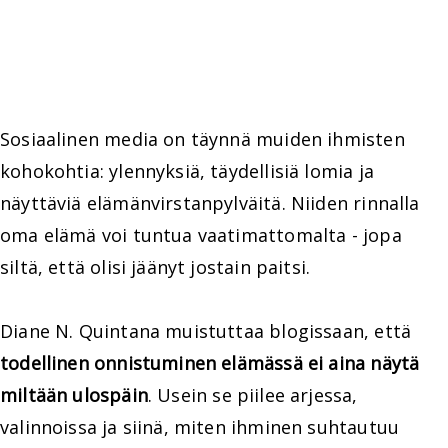
Sosiaalinen media on täynnä muiden ihmisten
kohokohtia: ylennyksiä, täydellisiä lomia ja
näyttäviä elämänvirstanpylväitä. Niiden rinnalla
oma elämä voi tuntua vaatimattomalta - jopa
siltä, että olisi jäänyt jostain paitsi.
Diane N. Quintana muistuttaa blogissaan, että
todellinen onnistuminen elämässä ei aina näytä
miltään ulospäin
. Usein se piilee arjessa,
valinnoissa ja siinä, miten ihminen suhtautuu