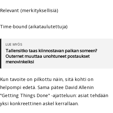
Relevant (merkityksellisiä)
Time-bound (aikataulutettuja)
LUE MYÖS
Tallensitko taas kiinnostavan paikan someen?
Outernet muuttaa unohtuneet postaukset
menovinkeiksi
Kun tavoite on pilkottu näin, sitä kohti on
helpompi edetä. Sama pätee David Allenin
"Getting Things Done" -ajatteluun: asiat tehdään
yksi konkreettinen askel kerrallaan.