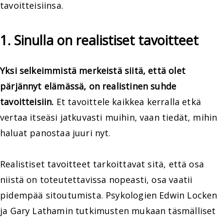
tavoitteisiinsa.
1. Sinulla on realistiset tavoitteet
Yksi selkeimmistä merkeistä siitä, että olet
pärjännyt elämässä, on realistinen suhde
tavoitteisiin.
Et tavoittele kaikkea kerralla etkä
vertaa itseäsi jatkuvasti muihin, vaan tiedät, mihin
haluat panostaa juuri nyt.
Realistiset tavoitteet tarkoittavat sitä, että osa
niistä on toteutettavissa nopeasti, osa vaatii
pidempää sitoutumista. Psykologien Edwin Locken
ja Gary Lathamin tutkimusten mukaan täsmälliset