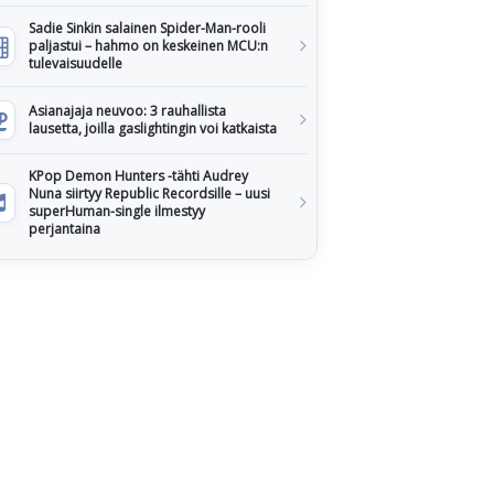
Sadie Sinkin salainen Spider-Man-rooli
paljastui – hahmo on keskeinen MCU:n
tulevaisuudelle
Asianajaja neuvoo: 3 rauhallista
lausetta, joilla gaslightingin voi katkaista
KPop Demon Hunters -tähti Audrey
Nuna siirtyy Republic Recordsille – uusi
superHuman-single ilmestyy
perjantaina