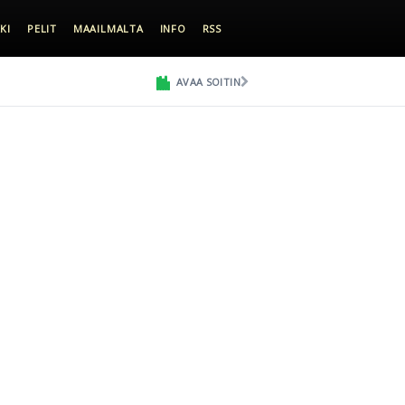
KI
PELIT
MAAILMALTA
INFO
RSS
AVAA SOITIN