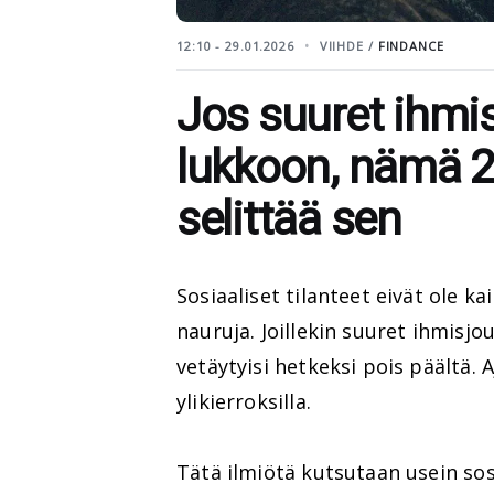
12:10 - 29.01.2026
VIIHDE /
FINDANCE
Jos suuret ihmi
lukkoon, nämä 2
selittää sen
Sosiaaliset tilanteet eivät ole ka
nauruja. Joillekin suuret ihmisjo
vetäytyisi hetkeksi pois päältä.
ylikierroksilla.
Tätä ilmiötä kutsutaan usein sos