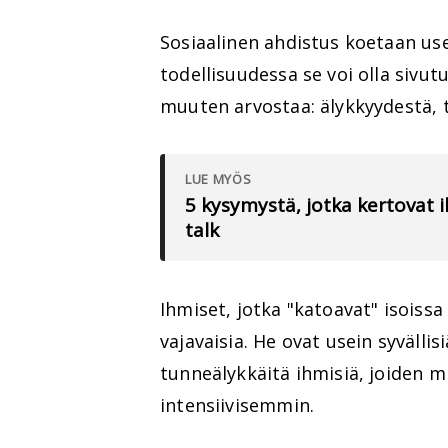
Sosiaalinen ahdistus koetaan u
todellisuudessa se voi olla sivut
muuten arvostaa: älykkyydestä, 
LUE MYÖS
5 kysymystä, jotka kertovat
talk
Ihmiset, jotka "katoavat" isoissa 
vajavaisia. He ovat usein syvällisi
tunneälykkäitä ihmisiä, joiden m
intensiivisemmin.