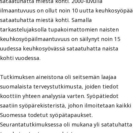
sataatuhatta miestä kohti. 2000-luvulla
ilmaantuvuus on ollut noin 10 uutta keuhkosyöpää
sataatuhatta miestä kohti. Samalla
tarkastelujaksolla tupakoimattomien naisten
keuhkosyöpäilmaantuvuus on säilynyt noin 15
uudessa keuhkosyövässä sataatuhatta naista
kohti vuodessa.
Tutkimuksen aineistona oli seitsemän laajaa
suomalaista terveystutkimusta, joiden tiedot
koottiin yhteen analyysia varten. Syöpätiedot
saatiin syöpärekisteristä, johon ilmoitetaan kaikki
Suomessa todetut syöpätapaukset.
Seurantatutkimuksessa oli mukana yli satatuhatta