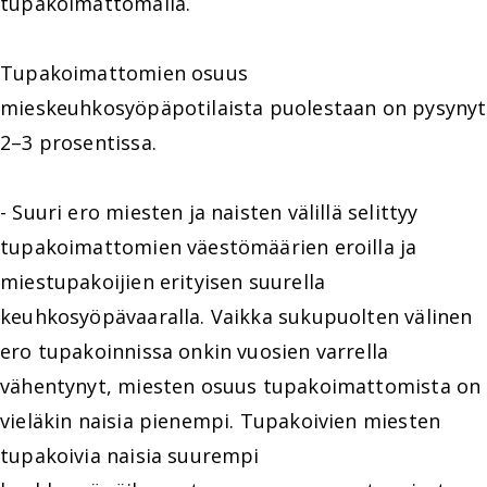
tupakoimattomalla.
Tupakoimattomien osuus
mieskeuhkosyöpäpotilaista puolestaan on pysynyt
2–3 prosentissa.
- Suuri ero miesten ja naisten välillä selittyy
tupakoimattomien väestömäärien eroilla ja
miestupakoijien erityisen suurella
keuhkosyöpävaaralla. Vaikka sukupuolten välinen
ero tupakoinnissa onkin vuosien varrella
vähentynyt, miesten osuus tupakoimattomista on
vieläkin naisia pienempi. Tupakoivien miesten
tupakoivia naisia suurempi