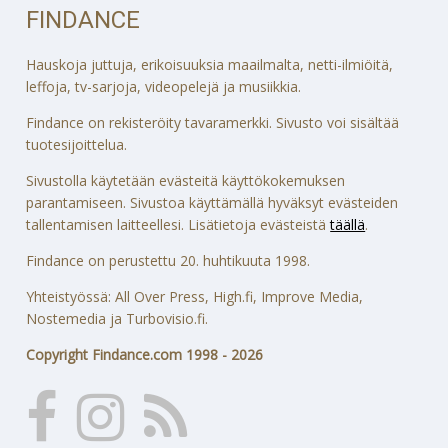
FINDANCE
Hauskoja juttuja, erikoisuuksia maailmalta, netti-ilmiöitä,
leffoja, tv-sarjoja, videopelejä ja musiikkia.
Findance on rekisteröity tavaramerkki. Sivusto voi sisältää
tuotesijoittelua.
Sivustolla käytetään evästeitä käyttökokemuksen
parantamiseen. Sivustoa käyttämällä hyväksyt evästeiden
tallentamisen laitteellesi. Lisätietoja evästeistä
täällä
.
Findance on perustettu 20. huhtikuuta 1998.
Yhteistyössä: All Over Press, High.fi, Improve Media,
Nostemedia ja Turbovisio.fi.
Copyright Findance.com 1998 - 2026