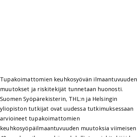
Tupakoimattomien keuhkosyövän ilmaantuvuuden
muutokset ja riskitekijät tunnetaan huonosti.
Suomen Syöpärekisterin, THL:n ja Helsingin
yliopiston tutkijat ovat uudessa tutkimuksessaan
arvioineet tupakoimattomien
keuhkosyöpäilmaantuvuuden muutoksia viimeisen