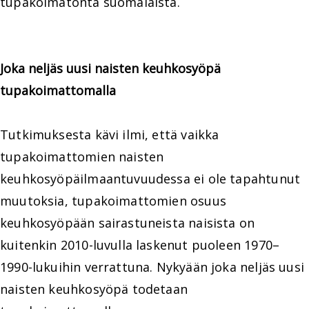
tupakoimatonta suomalaista.
Joka neljäs uusi naisten keuhkosyöpä
tupakoimattomalla
Tutkimuksesta kävi ilmi, että vaikka
tupakoimattomien naisten
keuhkosyöpäilmaantuvuudessa ei ole tapahtunut
muutoksia, tupakoimattomien osuus
keuhkosyöpään sairastuneista naisista on
kuitenkin 2010-luvulla laskenut puoleen 1970–
1990-lukuihin verrattuna. Nykyään joka neljäs uusi
naisten keuhkosyöpä todetaan