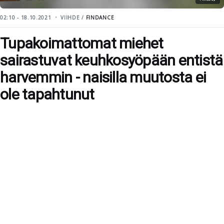
02:10 - 18.10.2021
VIIHDE /
FINDANCE
Tupakoimattomat miehet
sairastuvat keuhkosyöpään entistä
harvemmin - naisilla muutosta ei
ole tapahtunut