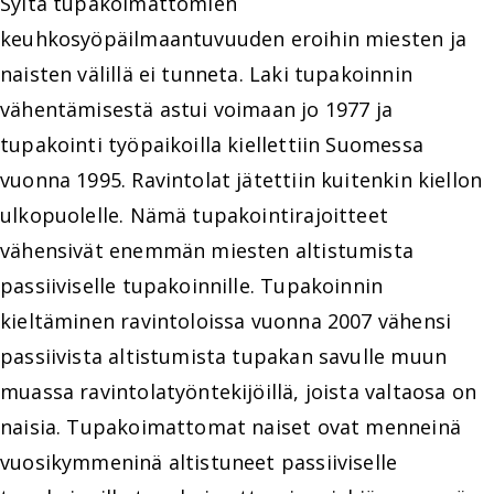
Syitä tupakoimattomien
keuhkosyöpäilmaantuvuuden eroihin miesten ja
naisten välillä ei tunneta. Laki tupakoinnin
vähentämisestä astui voimaan jo 1977 ja
tupakointi työpaikoilla kiellettiin Suomessa
vuonna 1995. Ravintolat jätettiin kuitenkin kiellon
ulkopuolelle. Nämä tupakointirajoitteet
vähensivät enemmän miesten altistumista
passiiviselle tupakoinnille. Tupakoinnin
kieltäminen ravintoloissa vuonna 2007 vähensi
passiivista altistumista tupakan savulle muun
muassa ravintolatyöntekijöillä, joista valtaosa on
naisia. Tupakoimattomat naiset ovat menneinä
vuosikymmeninä altistuneet passiiviselle