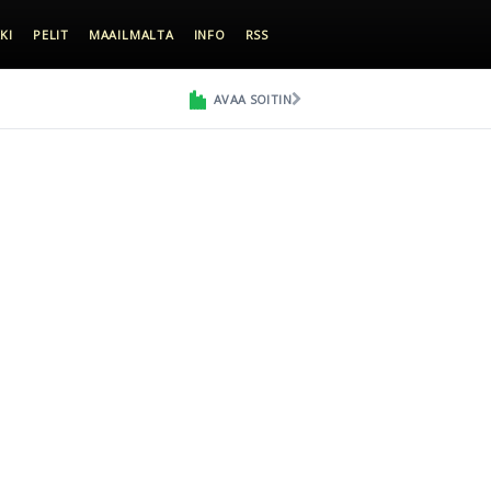
KI
PELIT
MAAILMALTA
INFO
RSS
AVAA SOITIN