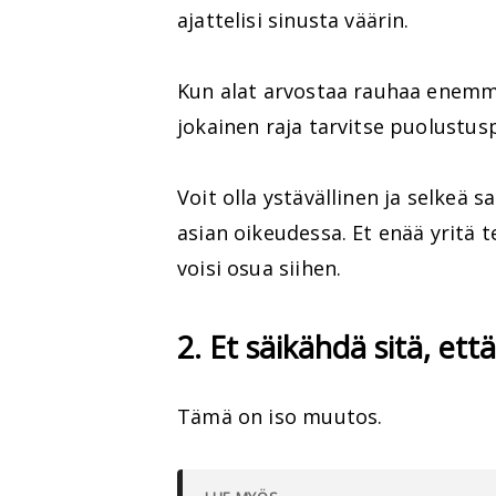
ajattelisi sinusta väärin.
Kun alat arvostaa rauhaa enemm
jokainen raja tarvitse puolustus
Voit olla ystävällinen ja selkeä 
asian oikeudessa. Et enää yritä 
voisi osua siihen.
2. Et säikähdä sitä, et
Tämä on iso muutos.