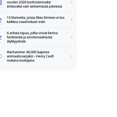
vuoden 2026 tuottoisimmaksi
elokuvaksi vain seitsemässä päivässä
10 tilannetta, joissa fiksu ihminen ei tuo
kaikkea osaamistaan esiin
6 arkista tapaa, jotka voivat kertoa
henkisestä ja emotionaalisesta
älykkyydestä
Warhammer 40,000 laajenee
animaatiosarjaksi – Henry Cavill
mukana tuottajana