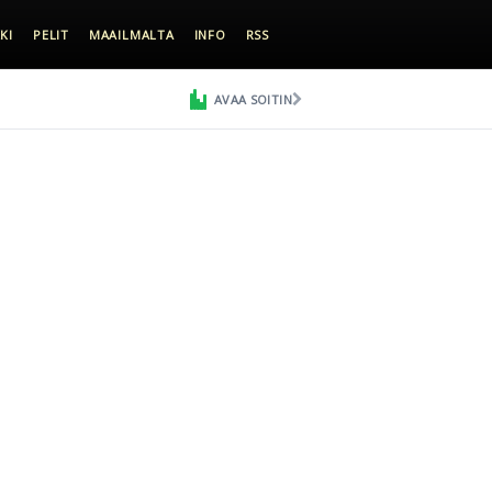
KI
PELIT
MAAILMALTA
INFO
RSS
AVAA SOITIN