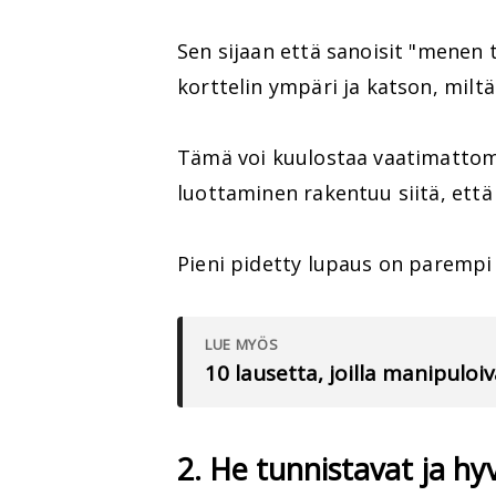
Sen sijaan että sanoisit "menen 
korttelin ympäri ja katson, miltä
Tämä voi kuulostaa vaatimattomal
luottaminen rakentuu siitä, että
Pieni pidetty lupaus on parempi 
LUE MYÖS
10 lausetta, joilla manipuloi
2. He tunnistavat ja h