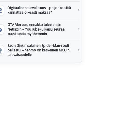
Digitaalinen turvallisuus – paljonko siitä
kannattaa oikeasti maksaa?
GTA VI:n uusi ennakko tulee ensin
Netflixiin – YouTube-julkaisu seuraa
kuusi tuntia myöhemmin
Sadie Sinkin salainen Spider-Man-rooli
paljastui – hahmo on keskeinen MCU:n
tulevaisuudelle