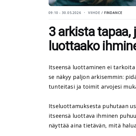
09:10 - 30.05.2026
VIIHDE /
FINDANCE
3 arkista tapaa, 
luottaako ihmine
Itseensä luottaminen ei tarkoita
se näkyy paljon arkisemmin: pidä
tunteitasi ja toimit arvojesi muka
Itseluottamuksesta puhutaan use
itseensä luottava ihminen puhuu
näyttää aina tietävän, mitä halua