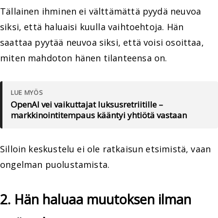
Tällainen ihminen ei välttämättä pyydä neuvoa
siksi, että haluaisi kuulla vaihtoehtoja. Hän
saattaa pyytää neuvoa siksi, että voisi osoittaa,
miten mahdoton hänen tilanteensa on.
LUE MYÖS
OpenAI vei vaikuttajat luksusretriitille –
markkinointitempaus kääntyi yhtiötä vastaan
Silloin keskustelu ei ole ratkaisun etsimistä, vaan
ongelman puolustamista.
2. Hän haluaa muutoksen ilman