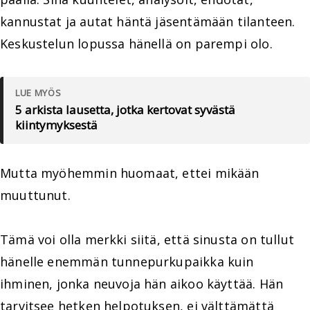
kannustat ja autat häntä jäsentämään tilanteen.
Keskustelun lopussa hänellä on parempi olo.
LUE MYÖS
5 arkista lausetta, jotka kertovat syvästä
kiintymyksestä
Mutta myöhemmin huomaat, ettei mikään
muuttunut.
Tämä voi olla merkki siitä, että sinusta on tullut
hänelle enemmän tunnepurkupaikka kuin
ihminen, jonka neuvoja hän aikoo käyttää. Hän
tarvitsee hetken helpotuksen, ei välttämättä