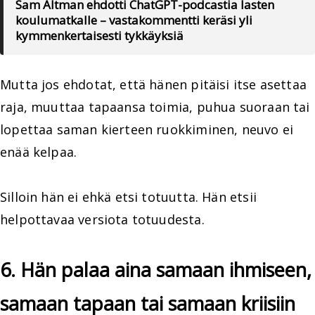
Sam Altman ehdotti ChatGPT-podcastia lasten
koulumatkalle – vastakommentti keräsi yli
kymmenkertaisesti tykkäyksiä
Mutta jos ehdotat, että hänen pitäisi itse asettaa
raja, muuttaa tapaansa toimia, puhua suoraan tai
lopettaa saman kierteen ruokkiminen, neuvo ei
enää kelpaa.
Silloin hän ei ehkä etsi totuutta. Hän etsii
helpottavaa versiota totuudesta.
6. Hän palaa aina samaan ihmiseen,
samaan tapaan tai samaan kriisiin