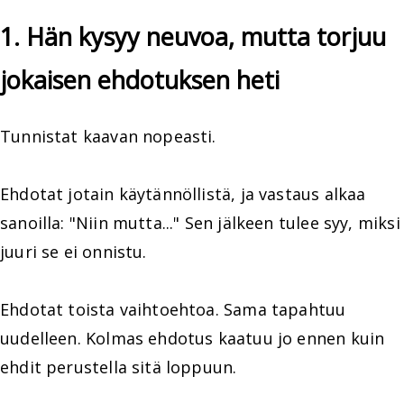
1. Hän kysyy neuvoa, mutta torjuu
jokaisen ehdotuksen heti
Tunnistat kaavan nopeasti.
Ehdotat jotain käytännöllistä, ja vastaus alkaa
sanoilla: "Niin mutta..." Sen jälkeen tulee syy, miksi
juuri se ei onnistu.
Ehdotat toista vaihtoehtoa. Sama tapahtuu
uudelleen. Kolmas ehdotus kaatuu jo ennen kuin
ehdit perustella sitä loppuun.