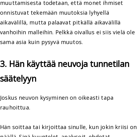
muuttamisesta todetaan, että monet ihmiset
onnistuvat tekemään muutoksia lyhyellä
aikavälillä, mutta palaavat pitkällä aikavälillä
vanhoihin malleihin. Pelkkä oivallus ei siis vielä ole
sama asia kuin pysyvä muutos.
3. Hän käyttää neuvoja tunnetilan
säätelyyn
Joskus neuvon kysyminen on oikeasti tapa
rauhoittua.
Hän soittaa tai kirjoittaa sinulle, kun jokin kriisi on
päällä. Sinä kuuntelet, analysoit, ehdotat,