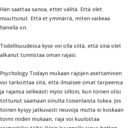
Hän saattaa sanoa, ettet välitä. Että olet
muuttunut. Että et ymmärrä, miten vaikeaa
hänellä on.
Todellisuudessa kyse voi olla siitä, että sinä olet
alkanut tunnistaa oman rajasi.
Psychology Todayn mukaan rajojen asettaminen
voi tarkoittaa sitä, että ilmaisee omat tarpeensa
ja rajansa selkeästi myös silloin, kun toinen olisi
tottunut saamaan sinulta toisenlaista tukea. Jos
toinen kysyy jatkuvasti neuvoja mutta ei koskaan
toimi niiden mukaan, raja voi kuulostaa
esimerkiksi tältä: "Voin kuunnella sinua hetken,