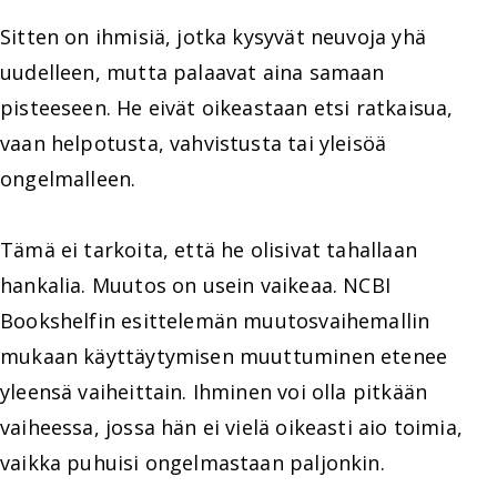
Sitten on ihmisiä, jotka kysyvät neuvoja yhä
uudelleen, mutta palaavat aina samaan
pisteeseen. He eivät oikeastaan etsi ratkaisua,
vaan helpotusta, vahvistusta tai yleisöä
ongelmalleen.
Tämä ei tarkoita, että he olisivat tahallaan
hankalia. Muutos on usein vaikeaa. NCBI
Bookshelfin esittelemän muutosvaihemallin
mukaan käyttäytymisen muuttuminen etenee
yleensä vaiheittain. Ihminen voi olla pitkään
vaiheessa, jossa hän ei vielä oikeasti aio toimia,
vaikka puhuisi ongelmastaan paljonkin.