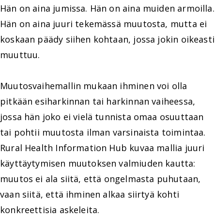
Hän on aina jumissa. Hän on aina muiden armoilla.
Hän on aina juuri tekemässä muutosta, mutta ei
koskaan päädy siihen kohtaan, jossa jokin oikeasti
muuttuu.
Muutosvaihemallin mukaan ihminen voi olla
pitkään esiharkinnan tai harkinnan vaiheessa,
jossa hän joko ei vielä tunnista omaa osuuttaan
tai pohtii muutosta ilman varsinaista toimintaa.
Rural Health Information Hub kuvaa mallia juuri
käyttäytymisen muutoksen valmiuden kautta:
muutos ei ala siitä, että ongelmasta puhutaan,
vaan siitä, että ihminen alkaa siirtyä kohti
konkreettisia askeleita.