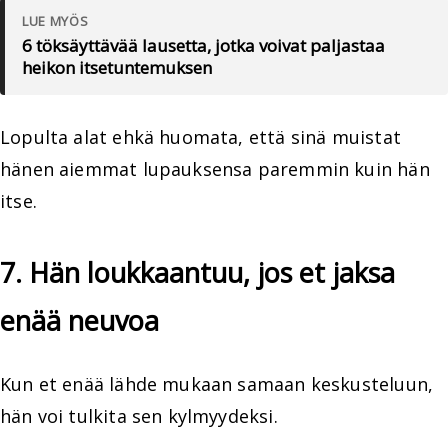
LUE MYÖS
6 töksäyttävää lausetta, jotka voivat paljastaa
heikon itsetuntemuksen
Lopulta alat ehkä huomata, että sinä muistat
hänen aiemmat lupauksensa paremmin kuin hän
itse.
7. Hän loukkaantuu, jos et jaksa
enää neuvoa
Kun et enää lähde mukaan samaan keskusteluun,
hän voi tulkita sen kylmyydeksi.