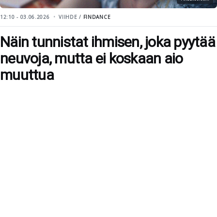
12:10 - 03.06.2026
VIIHDE /
FINDANCE
Näin tunnistat ihmisen, joka pyytää
neuvoja, mutta ei koskaan aio
muuttua