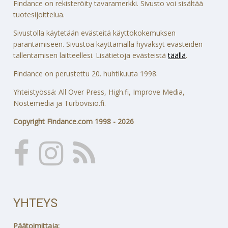
Findance on rekisteröity tavaramerkki. Sivusto voi sisältää
tuotesijoittelua.
Sivustolla käytetään evästeitä käyttökokemuksen
parantamiseen. Sivustoa käyttämällä hyväksyt evästeiden
tallentamisen laitteellesi. Lisätietoja evästeistä
täällä
.
Findance on perustettu 20. huhtikuuta 1998.
Yhteistyössä: All Over Press, High.fi, Improve Media,
Nostemedia ja Turbovisio.fi.
Copyright Findance.com 1998 - 2026
YHTEYS
Päätoimittaja: