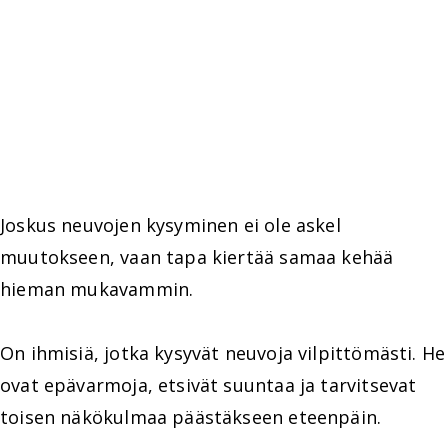
Joskus neuvojen kysyminen ei ole askel
muutokseen, vaan tapa kiertää samaa kehää
hieman mukavammin.
On ihmisiä, jotka kysyvät neuvoja vilpittömästi. He
ovat epävarmoja, etsivät suuntaa ja tarvitsevat
toisen näkökulmaa päästäkseen eteenpäin.