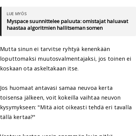
LUE MYÖS
Myspace suunnittelee paluuta: omistajat haluavat
haastaa algoritmien hallitseman somen
Mutta sinun ei tarvitse ryhtyä kenenkään
loputtomaksi muutosvalmentajaksi, jos toinen ei
koskaan ota askeltakaan itse.
Jos huomaat antavasi samaa neuvoa kerta
toisensa jälkeen, voit kokeilla vaihtaa neuvon
kysymykseen: "Mitä aiot oikeasti tehdä eri tavalla
tällä kertaa?"