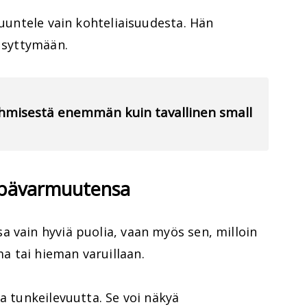
kuuntele vain kohteliaisuudesta. Hän
n syttymään.
 ihmisestä enemmän kuin tavallinen small
epävarmuutensa
 vain hyviä puolia, vaan myös sen, milloin
 tai hieman varuillaan.
a tunkeilevuutta. Se voi näkyä