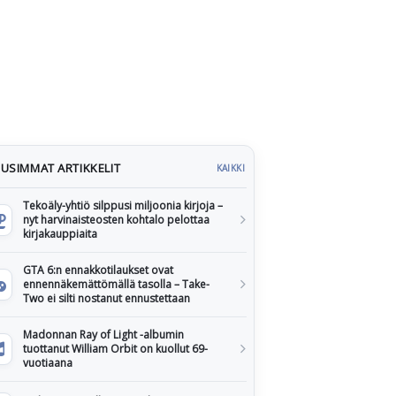
USIMMAT ARTIKKELIT
KAIKKI
Tekoäly-yhtiö silppusi miljoonia kirjoja –
nyt harvinaisteosten kohtalo pelottaa
kirjakauppiaita
GTA 6:n ennakkotilaukset ovat
ennennäkemättömällä tasolla – Take-
Two ei silti nostanut ennustettaan
Madonnan Ray of Light -albumin
tuottanut William Orbit on kuollut 69-
vuotiaana