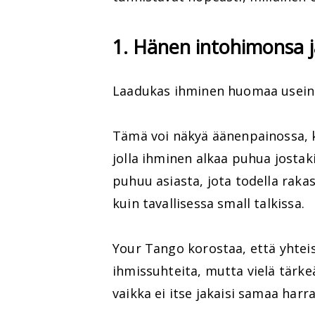
1. Hänen intohimonsa 
Laadukas ihminen huomaa usein n
Tämä voi näkyä äänenpainossa, k
jolla ihminen alkaa puhua jostaki
puhuu asiasta, jota todella rakas
kuin tavallisessa small talkissa.
Your Tango korostaa, että yhtei
ihmissuhteita, mutta vielä tärk
vaikka ei itse jakaisi samaa harr