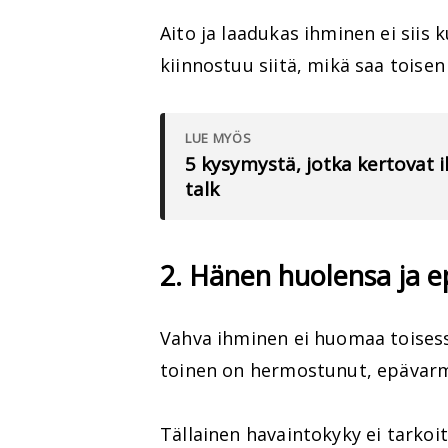
Aito ja laadukas ihminen ei siis 
kiinnostuu siitä, mikä saa toise
LUE MYÖS
5 kysymystä, jotka kertovat
talk
2. Hänen huolensa ja 
Vahva ihminen ei huomaa toisessa
toinen on hermostunut, epävarma
Tällainen havaintokyky ei tarkoit