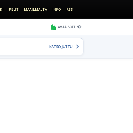
KI
PELIT
MAAILMALTA
INFO
RSS
AVAA SOITIN
KATSO JUTTU