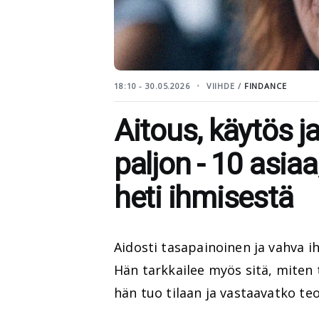
18:10 - 30.05.2026
VIIHDE /
FINDANCE
Aitous, käytös j
paljon - 10 asia
heti ihmisestä
Aidosti tasapainoinen ja vahva i
Hän tarkkailee myös sitä, miten 
hän tuo tilaan ja vastaavatko te