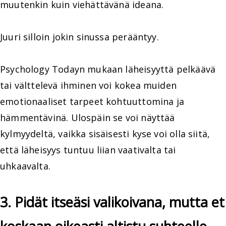
muutenkin kuin viehättävänä ideana.
Juuri silloin jokin sinussa perääntyy.
Psychology Todayn mukaan läheisyyttä pelkäävä
tai välttelevä ihminen voi kokea muiden
emotionaaliset tarpeet kohtuuttomina ja
hämmentävinä. Ulospäin se voi näyttää
kylmyydeltä, vaikka sisäisesti kyse voi olla siitä,
että läheisyys tuntuu liian vaativalta tai
uhkaavalta.
3. Pidät itseäsi valikoivana, mutta et