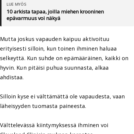
LUE MYÖS
10 arkista tapaa, joilla miehen krooninen
epävarmuus voi näkyä
Mutta joskus vapauden kaipuu aktivoituu
erityisesti silloin, kun toinen ihminen haluaa
selkeyttä. Kun suhde on epämääräinen, kaikki on
hyvin. Kun pitäisi puhua suunnasta, alkaa
ahdistaa.
Silloin kyse ei välttämättä ole vapaudesta, vaan
läheisyyden tuomasta paineesta.
Välttelevässä kiintymyksessä ihminen voi