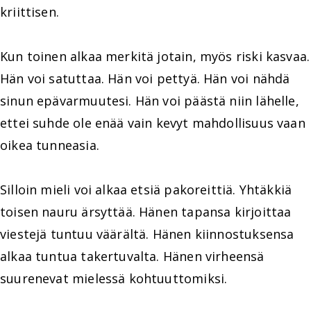
kriittisen.
Kun toinen alkaa merkitä jotain, myös riski kasvaa.
Hän voi satuttaa. Hän voi pettyä. Hän voi nähdä
sinun epävarmuutesi. Hän voi päästä niin lähelle,
ettei suhde ole enää vain kevyt mahdollisuus vaan
oikea tunneasia.
Silloin mieli voi alkaa etsiä pakoreittiä. Yhtäkkiä
toisen nauru ärsyttää. Hänen tapansa kirjoittaa
viestejä tuntuu väärältä. Hänen kiinnostuksensa
alkaa tuntua takertuvalta. Hänen virheensä
suurenevat mielessä kohtuuttomiksi.