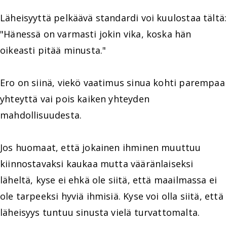
Läheisyyttä pelkäävä standardi voi kuulostaa tältä:
"Hänessä on varmasti jokin vika, koska hän
oikeasti pitää minusta."
Ero on siinä, viekö vaatimus sinua kohti parempaa
yhteyttä vai pois kaiken yhteyden
mahdollisuudesta.
Jos huomaat, että jokainen ihminen muuttuu
kiinnostavaksi kaukaa mutta vääränlaiseksi
läheltä, kyse ei ehkä ole siitä, että maailmassa ei
ole tarpeeksi hyviä ihmisiä. Kyse voi olla siitä, että
läheisyys tuntuu sinusta vielä turvattomalta.