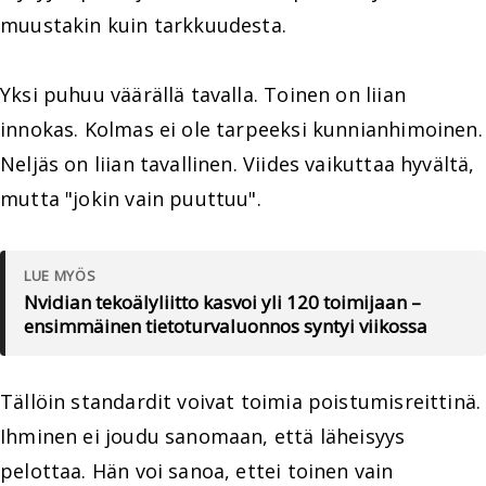
muustakin kuin tarkkuudesta.
Yksi puhuu väärällä tavalla. Toinen on liian
innokas. Kolmas ei ole tarpeeksi kunnianhimoinen.
Neljäs on liian tavallinen. Viides vaikuttaa hyvältä,
mutta "jokin vain puuttuu".
LUE MYÖS
Nvidian tekoälyliitto kasvoi yli 120 toimijaan –
ensimmäinen tietoturvaluonnos syntyi viikossa
Tällöin standardit voivat toimia poistumisreittinä.
Ihminen ei joudu sanomaan, että läheisyys
pelottaa. Hän voi sanoa, ettei toinen vain