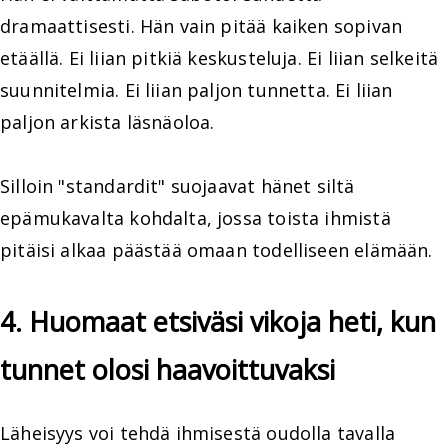
dramaattisesti. Hän vain pitää kaiken sopivan
etäällä. Ei liian pitkiä keskusteluja. Ei liian selkeitä
suunnitelmia. Ei liian paljon tunnetta. Ei liian
paljon arkista läsnäoloa.
Silloin "standardit" suojaavat hänet siltä
epämukavalta kohdalta, jossa toista ihmistä
pitäisi alkaa päästää omaan todelliseen elämään.
4. Huomaat etsiväsi vikoja heti, kun
tunnet olosi haavoittuvaksi
Läheisyys voi tehdä ihmisestä oudolla tavalla