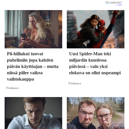
Pii-hiiliakut tuovat
Uusi Spider-Man teki
puhelimiin jopa kahden
miljardin kuudessa
päivän käyttöajan – mutta
päivässä – vain yksi
niissä piilee vaikea
elokuva on ollut nopeampi
vaihtokauppa
Findance
Findance