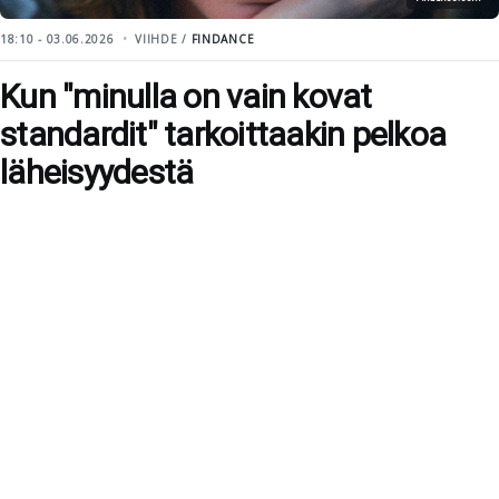
18:10 - 03.06.2026
VIIHDE /
FINDANCE
Kun "minulla on vain kovat
standardit" tarkoittaakin pelkoa
läheisyydestä