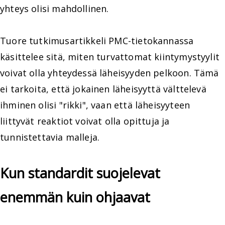
yhteys olisi mahdollinen.
Tuore tutkimusartikkeli PMC-tietokannassa
käsittelee sitä, miten turvattomat kiintymystyylit
voivat olla yhteydessä läheisyyden pelkoon. Tämä
ei tarkoita, että jokainen läheisyyttä välttelevä
ihminen olisi "rikki", vaan että läheisyyteen
liittyvät reaktiot voivat olla opittuja ja
tunnistettavia malleja.
Kun standardit suojelevat
enemmän kuin ohjaavat