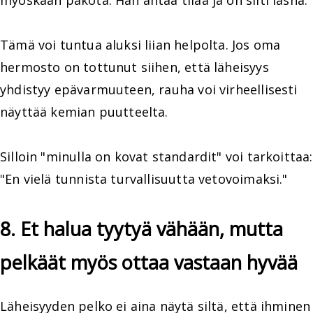
Tämä voi tuntua aluksi liian helpolta. Jos oma
hermosto on tottunut siihen, että läheisyys
yhdistyy epävarmuuteen, rauha voi virheellisesti
näyttää kemian puutteelta.
Silloin "minulla on kovat standardit" voi tarkoittaa:
"En vielä tunnista turvallisuutta vetovoimaksi."
8. Et halua tyytyä vähään, mutta
pelkäät myös ottaa vastaan hyvää
Läheisyyden pelko ei aina näytä siltä, että ihminen