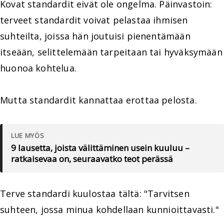
Kovat standardit eivät ole ongelma. Päinvastoin:
terveet standardit voivat pelastaa ihmisen
suhteilta, joissa hän joutuisi pienentämään
itseään, selittelemään tarpeitaan tai hyväksymään
huonoa kohtelua.
Mutta standardit kannattaa erottaa pelosta.
LUE MYÖS
9 lausetta, joista välittäminen usein kuuluu –
ratkaisevaa on, seuraavatko teot perässä
Terve standardi kuulostaa tältä: "Tarvitsen
suhteen, jossa minua kohdellaan kunnioittavasti."