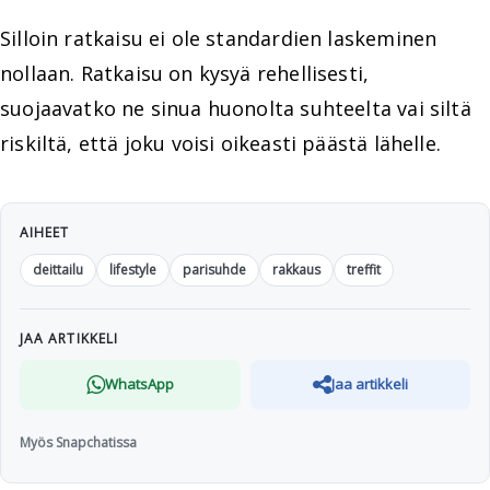
Silloin ratkaisu ei ole standardien laskeminen
nollaan. Ratkaisu on kysyä rehellisesti,
suojaavatko ne sinua huonolta suhteelta vai siltä
riskiltä, että joku voisi oikeasti päästä lähelle.
AIHEET
deittailu
lifestyle
parisuhde
rakkaus
treffit
JAA ARTIKKELI
WhatsApp
Jaa artikkeli
Myös Snapchatissa