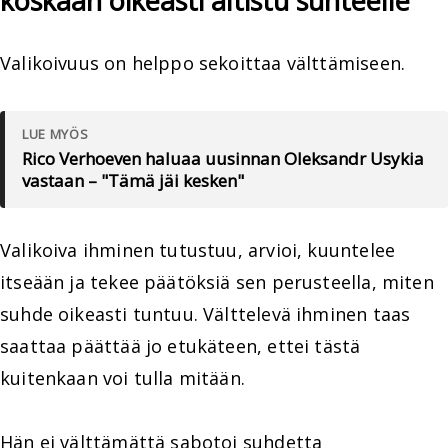
koskaan oikeasti altistu suhteelle
Valikoivuus on helppo sekoittaa välttämiseen.
LUE MYÖS
Rico Verhoeven haluaa uusinnan Oleksandr Usykia
vastaan – "Tämä jäi kesken"
Valikoiva ihminen tutustuu, arvioi, kuuntelee
itseään ja tekee päätöksiä sen perusteella, miten
suhde oikeasti tuntuu. Välttelevä ihminen taas
saattaa päättää jo etukäteen, ettei tästä
kuitenkaan voi tulla mitään.
Hän ei välttämättä sabotoi suhdetta