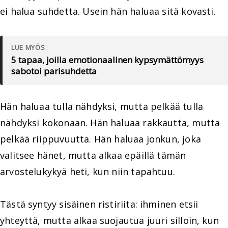
ei halua suhdetta. Usein hän haluaa sitä kovasti.
LUE MYÖS
5 tapaa, joilla emotionaalinen kypsymättömyys
sabotoi parisuhdetta
Hän haluaa tulla nähdyksi, mutta pelkää tulla
nähdyksi kokonaan. Hän haluaa rakkautta, mutta
pelkää riippuvuutta. Hän haluaa jonkun, joka
valitsee hänet, mutta alkaa epäillä tämän
arvostelukykyä heti, kun niin tapahtuu.
Tästä syntyy sisäinen ristiriita: ihminen etsii
yhteyttä, mutta alkaa suojautua juuri silloin, kun