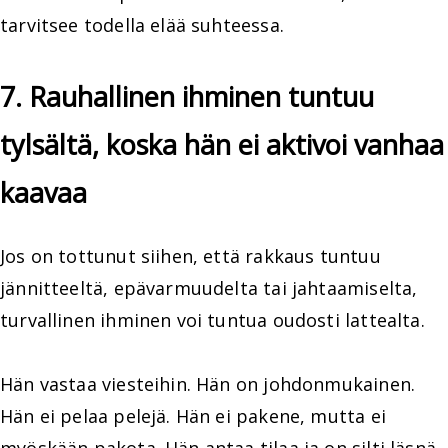
tarvitsee todella elää suhteessa.
7. Rauhallinen ihminen tuntuu
tylsältä, koska hän ei aktivoi vanhaa
kaavaa
Jos on tottunut siihen, että rakkaus tuntuu
jännitteeltä, epävarmuudelta tai jahtaamiselta,
turvallinen ihminen voi tuntua oudosti lattealta.
Hän vastaa viesteihin. Hän on johdonmukainen.
Hän ei pelaa pelejä. Hän ei pakene, mutta ei
myöskään pakota. Hän antaa tilaa ja on silti läsnä.