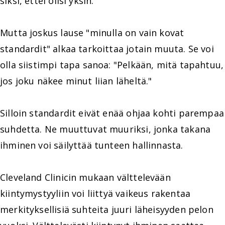
siksi, ettei olisi yksin.
Mutta joskus lause "minulla on vain kovat
standardit" alkaa tarkoittaa jotain muuta. Se voi
olla siistimpi tapa sanoa: "Pelkään, mitä tapahtuu,
jos joku näkee minut liian läheltä."
Silloin standardit eivät enää ohjaa kohti parempaa
suhdetta. Ne muuttuvat muuriksi, jonka takana
ihminen voi säilyttää tunteen hallinnasta.
Cleveland Clinicin mukaan välttelevään
kiintymystyyliin voi liittyä vaikeus rakentaa
merkityksellisiä suhteita juuri läheisyyden pelon