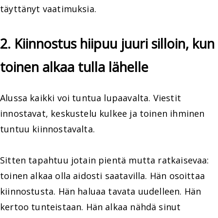
täyttänyt vaatimuksia.
2. Kiinnostus hiipuu juuri silloin, kun
toinen alkaa tulla lähelle
Alussa kaikki voi tuntua lupaavalta. Viestit
innostavat, keskustelu kulkee ja toinen ihminen
tuntuu kiinnostavalta.
Sitten tapahtuu jotain pientä mutta ratkaisevaa:
toinen alkaa olla aidosti saatavilla. Hän osoittaa
kiinnostusta. Hän haluaa tavata uudelleen. Hän
kertoo tunteistaan. Hän alkaa nähdä sinut