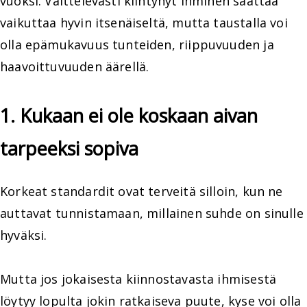
vuoksi. Välttelevästi kiintynyt ihminen saattaa
vaikuttaa hyvin itsenäiseltä, mutta taustalla voi
olla epämukavuus tunteiden, riippuvuuden ja
haavoittuvuuden äärellä.
1. Kukaan ei ole koskaan aivan
tarpeeksi sopiva
Korkeat standardit ovat terveitä silloin, kun ne
auttavat tunnistamaan, millainen suhde on sinulle
hyväksi.
Mutta jos jokaisesta kiinnostavasta ihmisestä
löytyy lopulta jokin ratkaiseva puute, kyse voi olla