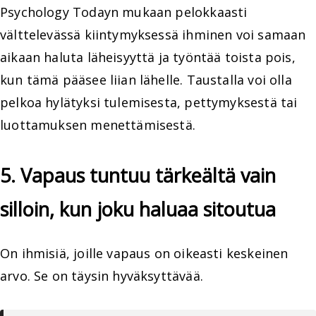
Psychology Todayn mukaan pelokkaasti
välttelevässä kiintymyksessä ihminen voi samaan
aikaan haluta läheisyyttä ja työntää toista pois,
kun tämä pääsee liian lähelle. Taustalla voi olla
pelkoa hylätyksi tulemisesta, pettymyksestä tai
luottamuksen menettämisestä.
5. Vapaus tuntuu tärkeältä vain
silloin, kun joku haluaa sitoutua
On ihmisiä, joille vapaus on oikeasti keskeinen
arvo. Se on täysin hyväksyttävää.