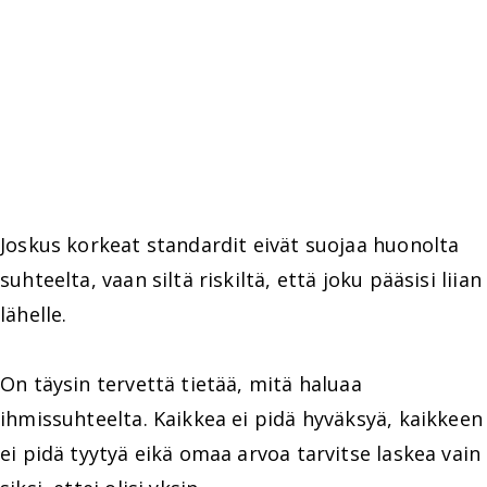
Joskus korkeat standardit eivät suojaa huonolta
suhteelta, vaan siltä riskiltä, että joku pääsisi liian
lähelle.
On täysin tervettä tietää, mitä haluaa
ihmissuhteelta. Kaikkea ei pidä hyväksyä, kaikkeen
ei pidä tyytyä eikä omaa arvoa tarvitse laskea vain