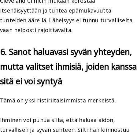
Cleveland Clinicin mukaan korostaa
itsenäisyyttään ja tuntea epämukavuutta
tunteiden äärellä. Läheisyys ei tunnu turvalliselta,
vaan helposti rajoittavalta.
6. Sanot haluavasi syvän yhteyden,
mutta valitset ihmisiä, joiden kanssa
sitä ei voi syntyä
Tämä on yksi ristiriitaisimmista merkeistä.
Ihminen voi puhua siitä, että haluaa aidon,
turvallisen ja syvän suhteen. Silti hän kiinnostuu