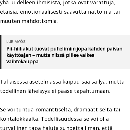
yhä uudelleen ihmisistä, jotka ovat varattuja,
etäisiä, emotionaalisesti saavuttamattomia tai
muuten mahdottomia.
LUE MYÖS
Pii-hiiliakut tuovat puhelimiin jopa kahden päivän
käyttöajan – mutta niissä piilee vaikea
vaihtokauppa
Tällaisessa asetelmassa kaipuu saa säilyä, mutta
todellinen läheisyys ei pääse tapahtumaan.
Se voi tuntua romanttiselta, dramaattiselta tai
kohtalokkaalta. Todellisuudessa se voi olla
turvallinen tapa haluta suhdetta ilman, että