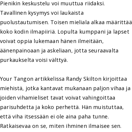
Pienikin keskustelu voi muuttua riidaksi.
Tavallinen kysymys voi laukaista
puolustautumisen. Toisen mieliala alkaa määrittää
koko kodin ilmapiiriä. Lopulta kumppani ja lapset
voivat oppia lukemaan hänen ilmeitään,
äänenpainoaan ja askeliaan, jotta seuraavalta
purkaukselta voisi välttyä.
Your Tangon artikkelissa Randy Skilton kirjoittaa
miehistä, jotka kantavat mukanaan paljon vihaa ja
joiden vihamieliset tavat voivat vahingoittaa
parisuhdetta ja koko perhettä. Hän muistuttaa,
että viha itsessään ei ole aina paha tunne.
Ratkaisevaa on se, miten ihminen ilmaisee sen.