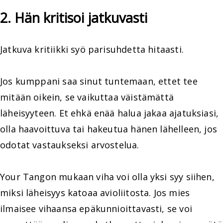
2. Hän kritisoi jatkuvasti
Jatkuva kritiikki syö parisuhdetta hitaasti.
Jos kumppani saa sinut tuntemaan, ettet tee
mitään oikein, se vaikuttaa väistämättä
läheisyyteen. Et ehkä enää halua jakaa ajatuksiasi,
olla haavoittuva tai hakeutua hänen lähelleen, jos
odotat vastaukseksi arvostelua.
Your Tangon mukaan viha voi olla yksi syy siihen,
miksi läheisyys katoaa avioliitosta. Jos mies
ilmaisee vihaansa epäkunnioittavasti, se voi