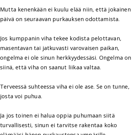
Mutta kenenkään ei kuulu elää niin, että jokainen
päivä on seuraavan purkauksen odottamista.
Jos kumppanin viha tekee kodista pelottavan,
masentavan tai jatkuvasti varovaisen paikan,
ongelma ei ole sinun herkkyydessäsi. Ongelma on
siinä, että viha on saanut liikaa valtaa.
Terveessä suhteessa viha ei ole ase. Se on tunne,
josta voi puhua.
Ja jos toinen ei halua oppia puhumaan siitä
turvallisesti, sinun ei tarvitse rakentaa koko
elämääsi hänen purkaustensa ympärille.