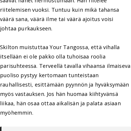
saavat hänet hermostumaan. Hän riitelee
riitelemisen vuoksi. Tuntuu kuin mikä tahansa
väärä sana, väärä ilme tai väärä ajoitus voisi
johtaa purkaukseen.
Skilton muistuttaa Your Tangossa, että vihalla
itsellään ei ole pakko olla tuhoisaa roolia
parisuhteessa. Terveellä tavalla vihaansa ilmaiseva
puoliso pystyy kertomaan tunteistaan
rauhallisesti, esittämään pyynnön ja hyväksymään
myös vastauksen. Jos hän huomaa kiihtyvänsä
liikaa, hän osaa ottaa aikalisän ja palata asiaan
myöhemmin.