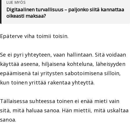
LUE MYÖS
Digitaalinen turvallisuus – paljonko siitä kannattaa
oikeasti maksaa?
Epäterve viha toimii toisin.
Se ei pyri yhteyteen, vaan hallintaan. Sitä voidaan
käyttää aseena, hiljaisena kohteluna, läheisyyden
epäämisenä tai yritysten sabotoimisena silloin,
kun toinen yrittää rakentaa yhteyttä.
Tällaisessa suhteessa toinen ei enää mieti vain
sitä, mitä haluaa sanoa. Hän miettii, mitä uskaltaa
sanoa.