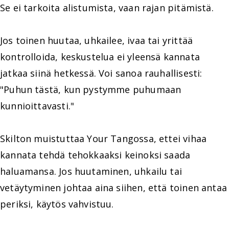
Se ei tarkoita alistumista, vaan rajan pitämistä.
Jos toinen huutaa, uhkailee, ivaa tai yrittää
kontrolloida, keskustelua ei yleensä kannata
jatkaa siinä hetkessä. Voi sanoa rauhallisesti:
"Puhun tästä, kun pystymme puhumaan
kunnioittavasti."
Skilton muistuttaa Your Tangossa, ettei vihaa
kannata tehdä tehokkaaksi keinoksi saada
haluamansa. Jos huutaminen, uhkailu tai
vetäytyminen johtaa aina siihen, että toinen antaa
periksi, käytös vahvistuu.