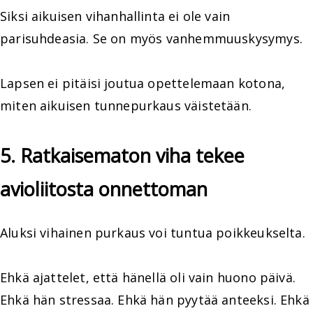
Siksi aikuisen vihanhallinta ei ole vain
parisuhdeasia. Se on myös vanhemmuuskysymys.
Lapsen ei pitäisi joutua opettelemaan kotona,
miten aikuisen tunnepurkaus väistetään.
5. Ratkaisematon viha tekee
avioliitosta onnettoman
Aluksi vihainen purkaus voi tuntua poikkeukselta.
Ehkä ajattelet, että hänellä oli vain huono päivä.
Ehkä hän stressaa. Ehkä hän pyytää anteeksi. Ehkä