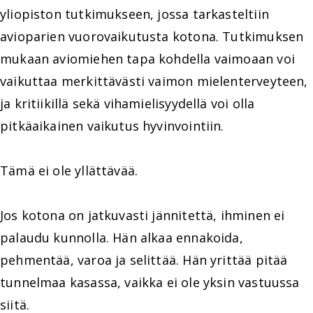
yliopiston tutkimukseen, jossa tarkasteltiin
avioparien vuorovaikutusta kotona. Tutkimuksen
mukaan aviomiehen tapa kohdella vaimoaan voi
vaikuttaa merkittävästi vaimon mielenterveyteen,
ja kritiikillä sekä vihamielisyydellä voi olla
pitkäaikainen vaikutus hyvinvointiin.
Tämä ei ole yllättävää.
Jos kotona on jatkuvasti jännitettä, ihminen ei
palaudu kunnolla. Hän alkaa ennakoida,
pehmentää, varoa ja selittää. Hän yrittää pitää
tunnelmaa kasassa, vaikka ei ole yksin vastuussa
siitä.