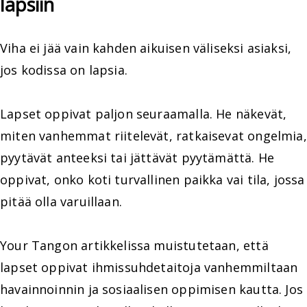
lapsiin
Viha ei jää vain kahden aikuisen väliseksi asiaksi,
jos kodissa on lapsia.
Lapset oppivat paljon seuraamalla. He näkevät,
miten vanhemmat riitelevät, ratkaisevat ongelmia,
pyytävät anteeksi tai jättävät pyytämättä. He
oppivat, onko koti turvallinen paikka vai tila, jossa
pitää olla varuillaan.
Your Tangon artikkelissa muistutetaan, että
lapset oppivat ihmissuhdetaitoja vanhemmiltaan
havainnoinnin ja sosiaalisen oppimisen kautta. Jos