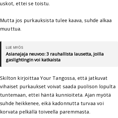
uskot, ettei se toistu.
Mutta jos purkauksista tulee kaava, suhde alkaa
muuttua.
LUE MYÖS
Asianajaja neuvoo: 3 rauhallista lausetta, joilla
gaslightingin voi katkaista
Skilton kirjoittaa Your Tangossa, että jatkuvat
vihaiset purkaukset voivat saada puolison lopulta
tuntemaan, ettei häntä kunnioiteta. Ajan myötä
suhde heikkenee, eikä kadonnutta turvaa voi
korvata pelkällä toiveella paremmasta.