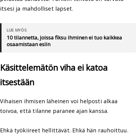
itsesi ja mahdolliset lapset.
LUE MYÖS
10 tilannetta, joissa fiksu ihminen ei tuo kaikkea
osaamistaan esiin
Käsittelemätön viha ei katoa
itsestään
Vihaisen ihmisen läheinen voi helposti alkaa
toivoa, että tilanne paranee ajan kanssa.
Ehkä työkiireet hellittävät. Ehkä hän rauhoittuu.