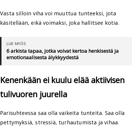
Vasta silloin viha voi muuttua tunteeksi, jota
käsitellään, eikä voimaksi, joka hallitsee kotia.
LUE MYÖS
6 arkista tapaa, jotka voivat kertoa henkisestä ja
emotionaalisesta älykkyydestä
Kenenkään ei kuulu elää aktiivisen
tulivuoren juurella
Parisuhteessa saa olla vaikeita tunteita. Saa olla
pettymyksiä, stressiä, turhautumista ja vihaa.