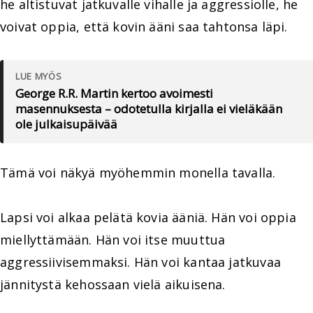
he altistuvat jatkuvalle vihalle ja aggressiolle, he
voivat oppia, että kovin ääni saa tahtonsa läpi.
LUE MYÖS
George R.R. Martin kertoo avoimesti
masennuksesta – odotetulla kirjalla ei vieläkään
ole julkaisupäivää
Tämä voi näkyä myöhemmin monella tavalla.
Lapsi voi alkaa pelätä kovia ääniä. Hän voi oppia
miellyttämään. Hän voi itse muuttua
aggressiivisemmaksi. Hän voi kantaa jatkuvaa
jännitystä kehossaan vielä aikuisena.