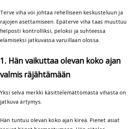
Terve viha voi johtaa rehelliseen keskusteluun ja
rajojen asettamiseen. Epäterve viha taas muuttuu
helposti kontrolliksi, peloksi ja suhteessa
elämiseksi jatkuvassa varuillaan olossa.
1. Hän vaikuttaa olevan koko ajan
valmis räjähtämään
Yksi selvä merkki käsittelemättömästä vihasta on
jatkuva ärtymys.
Hän tuntuu olevan koko ajan kireä. Pienet asiat