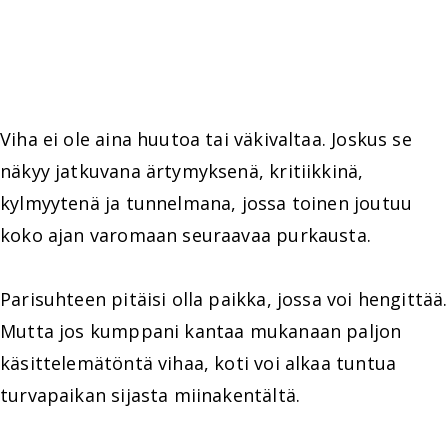
Viha ei ole aina huutoa tai väkivaltaa. Joskus se
näkyy jatkuvana ärtymyksenä, kritiikkinä,
kylmyytenä ja tunnelmana, jossa toinen joutuu
koko ajan varomaan seuraavaa purkausta.
Parisuhteen pitäisi olla paikka, jossa voi hengittää.
Mutta jos kumppani kantaa mukanaan paljon
käsittelemätöntä vihaa, koti voi alkaa tuntua
turvapaikan sijasta miinakentältä.