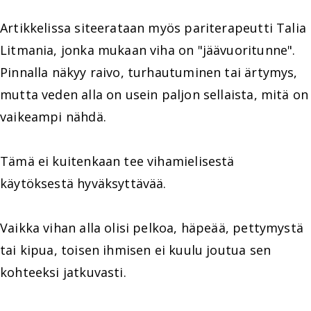
Artikkelissa siteerataan myös pariterapeutti Talia
Litmania, jonka mukaan viha on "jäävuoritunne".
Pinnalla näkyy raivo, turhautuminen tai ärtymys,
mutta veden alla on usein paljon sellaista, mitä on
vaikeampi nähdä.
Tämä ei kuitenkaan tee vihamielisestä
käytöksestä hyväksyttävää.
Vaikka vihan alla olisi pelkoa, häpeää, pettymystä
tai kipua, toisen ihmisen ei kuulu joutua sen
kohteeksi jatkuvasti.