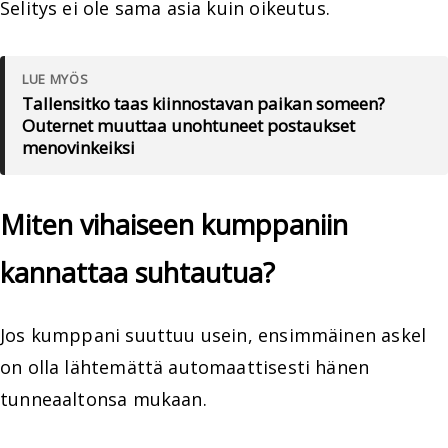
Selitys ei ole sama asia kuin oikeutus.
LUE MYÖS
Tallensitko taas kiinnostavan paikan someen?
Outernet muuttaa unohtuneet postaukset
menovinkeiksi
Miten vihaiseen kumppaniin
kannattaa suhtautua?
Jos kumppani suuttuu usein, ensimmäinen askel
on olla lähtemättä automaattisesti hänen
tunneaaltonsa mukaan.