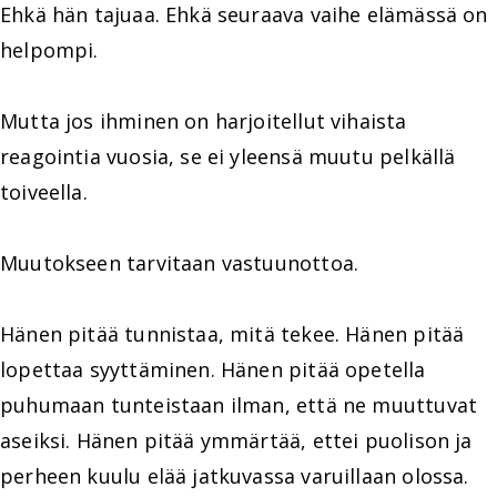
Ehkä hän tajuaa. Ehkä seuraava vaihe elämässä on
helpompi.
Mutta jos ihminen on harjoitellut vihaista
reagointia vuosia, se ei yleensä muutu pelkällä
toiveella.
Muutokseen tarvitaan vastuunottoa.
Hänen pitää tunnistaa, mitä tekee. Hänen pitää
lopettaa syyttäminen. Hänen pitää opetella
puhumaan tunteistaan ilman, että ne muuttuvat
aseiksi. Hänen pitää ymmärtää, ettei puolison ja
perheen kuulu elää jatkuvassa varuillaan olossa.