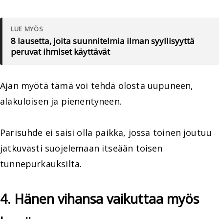
LUE MYÖS
8 lausetta, joita suunnitelmia ilman syyllisyyttä
peruvat ihmiset käyttävät
Ajan myötä tämä voi tehdä olosta uupuneen,
alakuloisen ja pienentyneen.
Parisuhde ei saisi olla paikka, jossa toinen joutuu
jatkuvasti suojelemaan itseään toisen
tunnepurkauksilta.
4. Hänen vihansa vaikuttaa myös