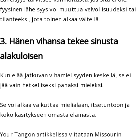
fyysinen läheisyys voi muuttua velvollisuudeksi tai
tilanteeksi, jota toinen alkaa vältellä.
3. Hänen vihansa tekee sinusta
alakuloisen
Kun elää jatkuvan vihamielisyyden keskellä, se ei
jää vain hetkelliseksi pahaksi mieleksi.
Se voi alkaa vaikuttaa mielialaan, itsetuntoon ja
koko käsitykseen omasta elämästä.
Your Tangon artikkelissa viitataan Missourin