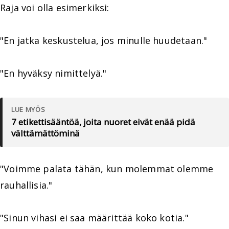
Raja voi olla esimerkiksi:
"En jatka keskustelua, jos minulle huudetaan."
"En hyväksy nimittelyä."
LUE MYÖS
7 etikettisääntöä, joita nuoret eivät enää pidä
välttämättöminä
"Voimme palata tähän, kun molemmat olemme
rauhallisia."
"Sinun vihasi ei saa määrittää koko kotia."