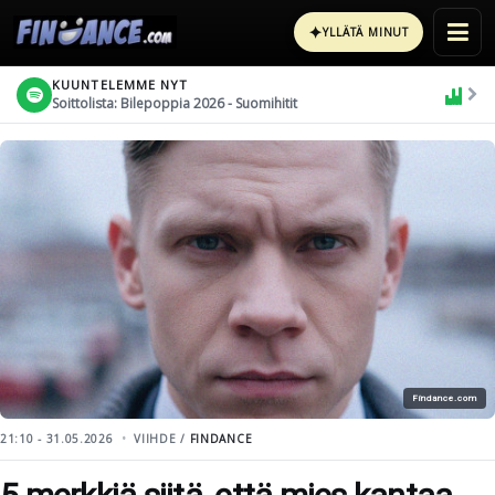
✦
YLLÄTÄ MINUT
KUUNTELEMME NYT
Soittolista: Bilepoppia 2026 - Suomihitit
Findance.com
21:10 - 31.05.2026
VIIHDE /
FINDANCE