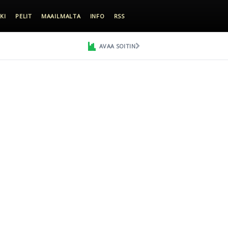
KI
PELIT
MAAILMALTA
INFO
RSS
AVAA SOITIN