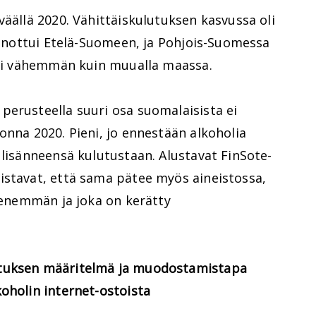
väällä 2020. Vähittäiskulutuksen kasvussa oli
painottui Etelä-Suomeen, ja Pohjois-Suomessa
ästi vähemmän kuin muualla maassa.
perusteella suuri osa suomalaisista ei
onna 2020. Pieni, jo ennestään alkoholia
 lisänneensä kulutustaan. Alustavat FinSote-
istavat, että sama pätee myös aineistossa,
n enemmän ja joka on kerätty
utuksen määritelmä ja muodostamistapa
oholin internet-ostoista