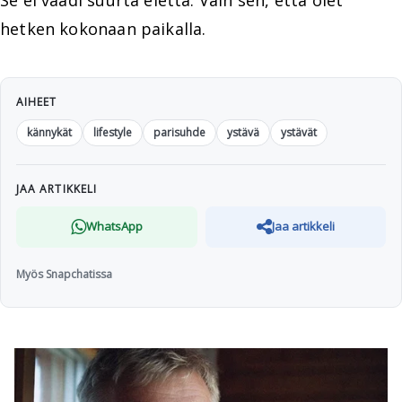
hetken kokonaan paikalla.
AIHEET
kännykät
lifestyle
parisuhde
ystävä
ystävät
JAA ARTIKKELI
WhatsApp
Jaa artikkeli
Myös Snapchatissa