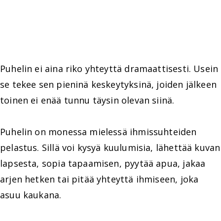
Puhelin ei aina riko yhteyttä dramaattisesti. Usein
se tekee sen pieninä keskeytyksinä, joiden jälkeen
toinen ei enää tunnu täysin olevan siinä.
Puhelin on monessa mielessä ihmissuhteiden
pelastus. Sillä voi kysyä kuulumisia, lähettää kuvan
lapsesta, sopia tapaamisen, pyytää apua, jakaa
arjen hetken tai pitää yhteyttä ihmiseen, joka
asuu kaukana.