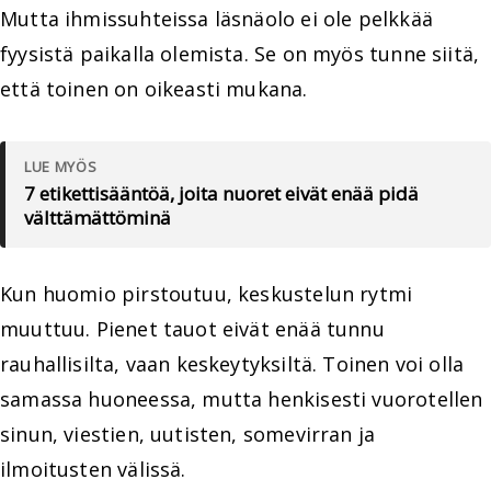
Mutta ihmissuhteissa läsnäolo ei ole pelkkää
fyysistä paikalla olemista. Se on myös tunne siitä,
että toinen on oikeasti mukana.
LUE MYÖS
7 etikettisääntöä, joita nuoret eivät enää pidä
välttämättöminä
Kun huomio pirstoutuu, keskustelun rytmi
muuttuu. Pienet tauot eivät enää tunnu
rauhallisilta, vaan keskeytyksiltä. Toinen voi olla
samassa huoneessa, mutta henkisesti vuorotellen
sinun, viestien, uutisten, somevirran ja
ilmoitusten välissä.