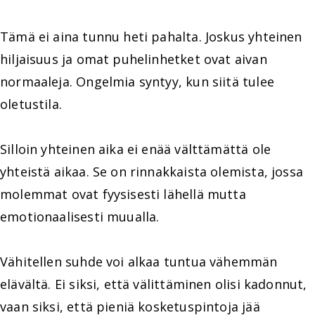
Tämä ei aina tunnu heti pahalta. Joskus yhteinen
hiljaisuus ja omat puhelinhetket ovat aivan
normaaleja. Ongelmia syntyy, kun siitä tulee
oletustila.
Silloin yhteinen aika ei enää välttämättä ole
yhteistä aikaa. Se on rinnakkaista olemista, jossa
molemmat ovat fyysisesti lähellä mutta
emotionaalisesti muualla.
Vähitellen suhde voi alkaa tuntua vähemmän
elävältä. Ei siksi, että välittäminen olisi kadonnut,
vaan siksi, että pieniä kosketuspintoja jää