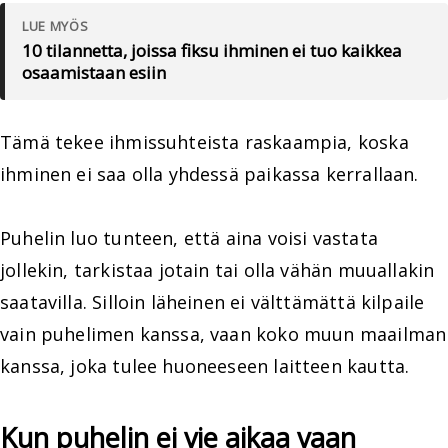
LUE MYÖS
10 tilannetta, joissa fiksu ihminen ei tuo kaikkea
osaamistaan esiin
Tämä tekee ihmissuhteista raskaampia, koska
ihminen ei saa olla yhdessä paikassa kerrallaan.
Puhelin luo tunteen, että aina voisi vastata
jollekin, tarkistaa jotain tai olla vähän muuallakin
saatavilla. Silloin läheinen ei välttämättä kilpaile
vain puhelimen kanssa, vaan koko muun maailman
kanssa, joka tulee huoneeseen laitteen kautta.
Kun puhelin ei vie aikaa vaan