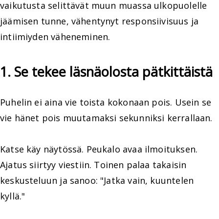
vaikutusta selittävät muun muassa ulkopuolelle
jäämisen tunne, vähentynyt responsiivisuus ja
intiimiyden väheneminen.
1. Se tekee läsnäolosta pätkittäistä
Puhelin ei aina vie toista kokonaan pois. Usein se
vie hänet pois muutamaksi sekunniksi kerrallaan.
Katse käy näytössä. Peukalo avaa ilmoituksen.
Ajatus siirtyy viestiin. Toinen palaa takaisin
keskusteluun ja sanoo: "Jatka vain, kuuntelen
kyllä."