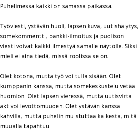
Puhelimessa kaikki on samassa paikassa.
Työviesti, ystävän huoli, lapsen kuva, uutishälytys,
somekommentti, pankki-ilmoitus ja puolison
viesti voivat kaikki ilmestyä samalle näytölle. Siksi
mieli ei aina tiedä, missä roolissa se on.
Olet kotona, mutta työ voi tulla sisään. Olet
kumppanin kanssa, mutta somekeskustelu vetää
huomion. Olet lapsen vieressä, mutta uutisvirta
aktivoi levottomuuden. Olet ystävän kanssa
kahvilla, mutta puhelin muistuttaa kaikesta, mitä
muualla tapahtuu.