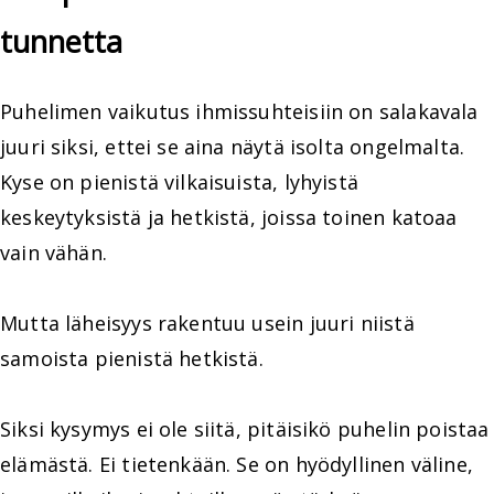
tunnetta
Puhelimen vaikutus ihmissuhteisiin on salakavala
juuri siksi, ettei se aina näytä isolta ongelmalta.
Kyse on pienistä vilkaisuista, lyhyistä
keskeytyksistä ja hetkistä, joissa toinen katoaa
vain vähän.
Mutta läheisyys rakentuu usein juuri niistä
samoista pienistä hetkistä.
Siksi kysymys ei ole siitä, pitäisikö puhelin poistaa
elämästä. Ei tietenkään. Se on hyödyllinen väline,