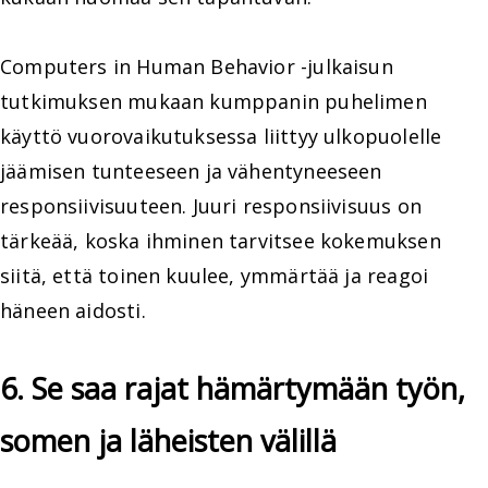
Computers in Human Behavior -julkaisun
tutkimuksen mukaan kumppanin puhelimen
käyttö vuorovaikutuksessa liittyy ulkopuolelle
jäämisen tunteeseen ja vähentyneeseen
responsiivisuuteen. Juuri responsiivisuus on
tärkeää, koska ihminen tarvitsee kokemuksen
siitä, että toinen kuulee, ymmärtää ja reagoi
häneen aidosti.
6. Se saa rajat hämärtymään työn,
somen ja läheisten välillä