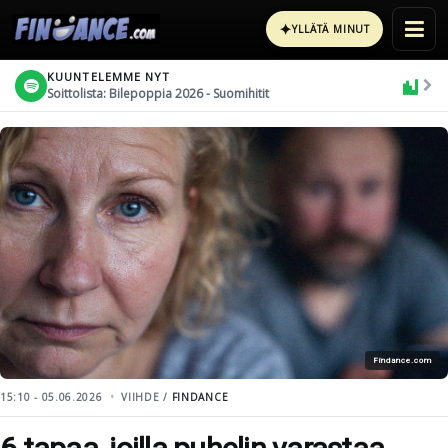
✦
YLLÄTÄ MINUT
KUUNTELEMME NYT
Soittolista: Bilepoppia 2026 - Suomihitit
Findance.com
15:10 - 05.06.2026
VIIHDE /
FINDANCE