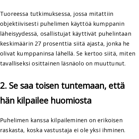
Tuoreessa tutkimuksessa, jossa mitattiin
objektiivisesti puhelimen käyttöä kumppanin
läheisyydessä, osallistujat käyttivät puhelintaan
keskimäärin 27 prosenttia siitä ajasta, jonka he
olivat kumppaninsa lähellä. Se kertoo siitä, miten
tavalliseksi osittainen läsnäolo on muuttunut.
2. Se saa toisen tuntemaan, että
hän kilpailee huomiosta
Puhelimen kanssa kilpaileminen on erikoisen
raskasta, koska vastustaja ei ole yksi ihminen.