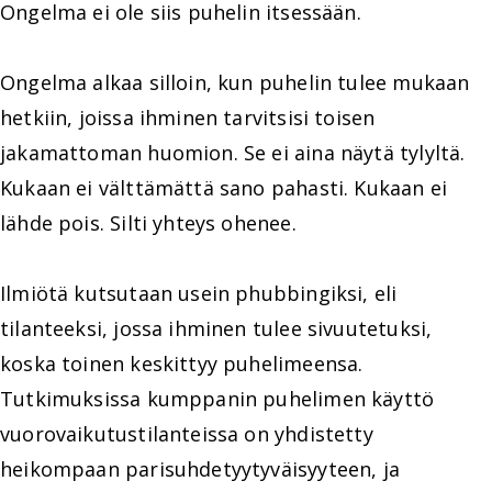
Ongelma ei ole siis puhelin itsessään.
Ongelma alkaa silloin, kun puhelin tulee mukaan
hetkiin, joissa ihminen tarvitsisi toisen
jakamattoman huomion. Se ei aina näytä tylyltä.
Kukaan ei välttämättä sano pahasti. Kukaan ei
lähde pois. Silti yhteys ohenee.
Ilmiötä kutsutaan usein phubbingiksi, eli
tilanteeksi, jossa ihminen tulee sivuutetuksi,
koska toinen keskittyy puhelimeensa.
Tutkimuksissa kumppanin puhelimen käyttö
vuorovaikutustilanteissa on yhdistetty
heikompaan parisuhdetyytyväisyyteen, ja