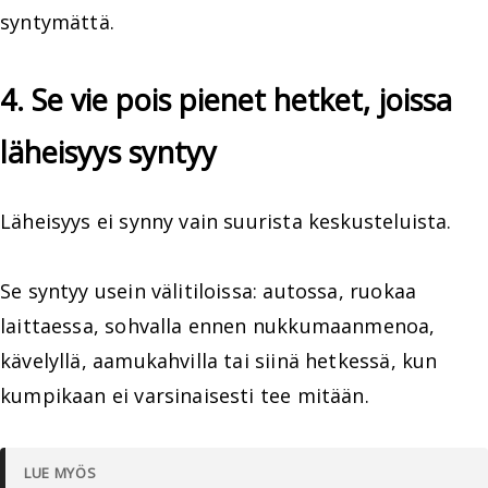
syntymättä.
4. Se vie pois pienet hetket, joissa
läheisyys syntyy
Läheisyys ei synny vain suurista keskusteluista.
Se syntyy usein välitiloissa: autossa, ruokaa
laittaessa, sohvalla ennen nukkumaanmenoa,
kävelyllä, aamukahvilla tai siinä hetkessä, kun
kumpikaan ei varsinaisesti tee mitään.
LUE MYÖS