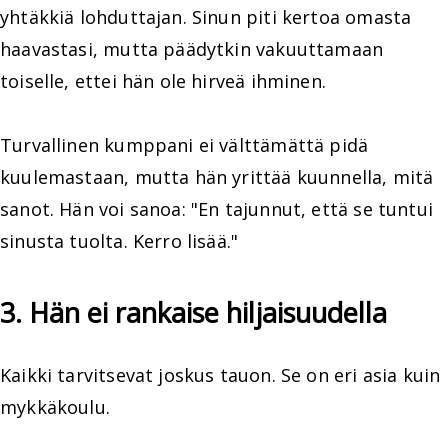
yhtäkkiä lohduttajan. Sinun piti kertoa omasta
haavastasi, mutta päädytkin vakuuttamaan
toiselle, ettei hän ole hirveä ihminen.
Turvallinen kumppani ei välttämättä pidä
kuulemastaan, mutta hän yrittää kuunnella, mitä
sanot. Hän voi sanoa: "En tajunnut, että se tuntui
sinusta tuolta. Kerro lisää."
3. Hän ei rankaise hiljaisuudella
Kaikki tarvitsevat joskus tauon. Se on eri asia kuin
mykkäkoulu.