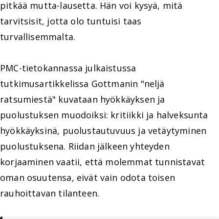
pitkää mutta-lausetta. Hän voi kysyä, mitä
tarvitsisit, jotta olo tuntuisi taas
turvallisemmalta.
PMC-tietokannassa julkaistussa
tutkimusartikkelissa Gottmanin "neljä
ratsumiestä" kuvataan hyökkäyksen ja
puolustuksen muodoiksi: kritiikki ja halveksunta
hyökkäyksinä, puolustautuvuus ja vetäytyminen
puolustuksena. Riidan jälkeen yhteyden
korjaaminen vaatii, että molemmat tunnistavat
oman osuutensa, eivät vain odota toisen
rauhoittavan tilanteen.