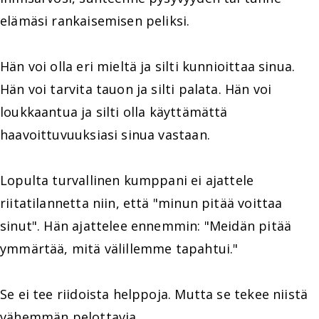
elämäsi rankaisemisen peliksi.
Hän voi olla eri mieltä ja silti kunnioittaa sinua.
Hän voi tarvita tauon ja silti palata. Hän voi
loukkaantua ja silti olla käyttämättä
haavoittuvuuksiasi sinua vastaan.
Lopulta turvallinen kumppani ei ajattele
riitatilannetta niin, että "minun pitää voittaa
sinut". Hän ajattelee ennemmin: "Meidän pitää
ymmärtää, mitä välillemme tapahtui."
Se ei tee riidoista helppoja. Mutta se tekee niistä
vähemmän pelottavia.