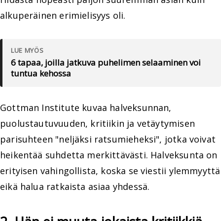
alkuperäinen erimielisyys oli.
LUE MYÖS
6 tapaa, joilla jatkuva puhelimen selaaminen voi
tuntua kehossa
Gottman Institute kuvaa halveksunnan,
puolustautuvuuden, kritiikin ja vetäytymisen
parisuhteen "neljäksi ratsumieheksi", jotka voivat
heikentää suhdetta merkittävästi. Halveksunta on
erityisen vahingollista, koska se viestii ylemmyyttä
eikä halua ratkaista asiaa yhdessä.