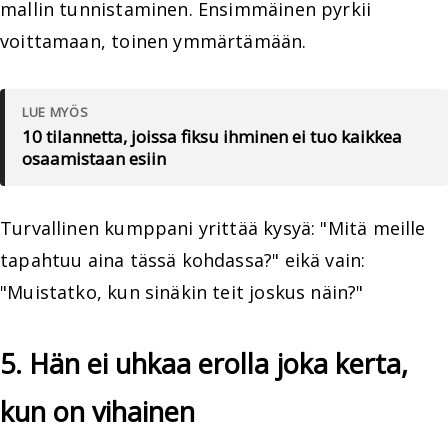
mallin tunnistaminen. Ensimmäinen pyrkii
voittamaan, toinen ymmärtämään.
LUE MYÖS
10 tilannetta, joissa fiksu ihminen ei tuo kaikkea
osaamistaan esiin
Turvallinen kumppani yrittää kysyä: "Mitä meille
tapahtuu aina tässä kohdassa?" eikä vain:
"Muistatko, kun sinäkin teit joskus näin?"
5. Hän ei uhkaa erolla joka kerta,
kun on vihainen