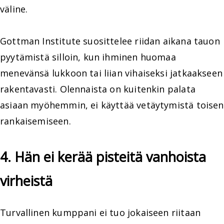
väline.
Gottman Institute suosittelee riidan aikana tauon
pyytämistä silloin, kun ihminen huomaa
menevänsä lukkoon tai liian vihaiseksi jatkaakseen
rakentavasti. Olennaista on kuitenkin palata
asiaan myöhemmin, ei käyttää vetäytymistä toisen
rankaisemiseen.
4. Hän ei kerää pisteitä vanhoista
virheistä
Turvallinen kumppani ei tuo jokaiseen riitaan