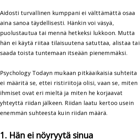
Aidosti turvallinen kumppani ei välttämättä osaa
aina sanoa täydellisesti. Hänkin voi väsyä,
puolustautua tai mennä hetkeksi lukkoon. Mutta
hän ei käytä riitaa tilaisuutena satuttaa, alistaa tai
saada toista tuntemaan itseään pienemmäksi.
Psychology Todayn mukaan pitkäaikaisia suhteita
ei määritä se, ettei ristiriitoja olisi, vaan se, miten
ihmiset ovat eri mieltä ja miten he korjaavat
yhteyttä riidan jälkeen. Riidan laatu kertoo usein
enemmän suhteesta kuin riidan määrä.
1. Hän ei nöyryytä sinua