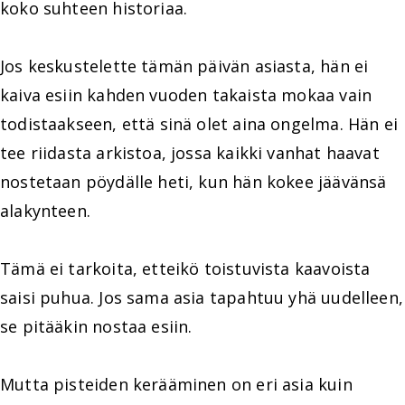
koko suhteen historiaa.
Jos keskustelette tämän päivän asiasta, hän ei
kaiva esiin kahden vuoden takaista mokaa vain
todistaakseen, että sinä olet aina ongelma. Hän ei
tee riidasta arkistoa, jossa kaikki vanhat haavat
nostetaan pöydälle heti, kun hän kokee jäävänsä
alakynteen.
Tämä ei tarkoita, etteikö toistuvista kaavoista
saisi puhua. Jos sama asia tapahtuu yhä uudelleen,
se pitääkin nostaa esiin.
Mutta pisteiden kerääminen on eri asia kuin