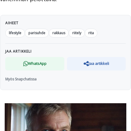
AIHEET
lifestyle
parisuhde
rakkaus
riitely
rita
JAA ARTIKKELI
WhatsApp
Jaa artikkeli
Myös Snapchatissa