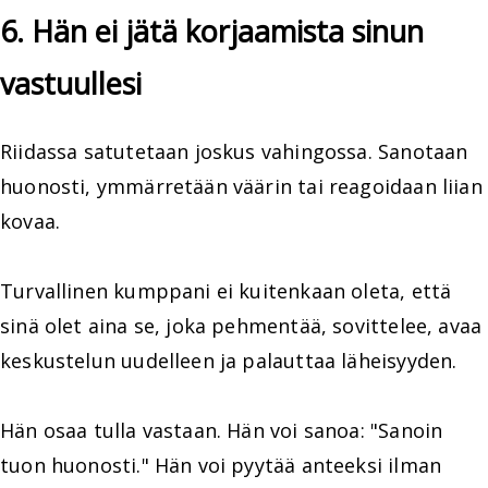
6. Hän ei jätä korjaamista sinun
vastuullesi
Riidassa satutetaan joskus vahingossa. Sanotaan
huonosti, ymmärretään väärin tai reagoidaan liian
kovaa.
Turvallinen kumppani ei kuitenkaan oleta, että
sinä olet aina se, joka pehmentää, sovittelee, avaa
keskustelun uudelleen ja palauttaa läheisyyden.
Hän osaa tulla vastaan. Hän voi sanoa: "Sanoin
tuon huonosti." Hän voi pyytää anteeksi ilman