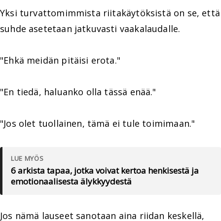
Yksi turvattomimmista riitakäytöksistä on se, että
suhde asetetaan jatkuvasti vaakalaudalle.
"Ehkä meidän pitäisi erota."
"En tiedä, haluanko olla tässä enää."
"Jos olet tuollainen, tämä ei tule toimimaan."
LUE MYÖS
6 arkista tapaa, jotka voivat kertoa henkisestä ja
emotionaalisesta älykkyydestä
Jos nämä lauseet sanotaan aina riidan keskellä,