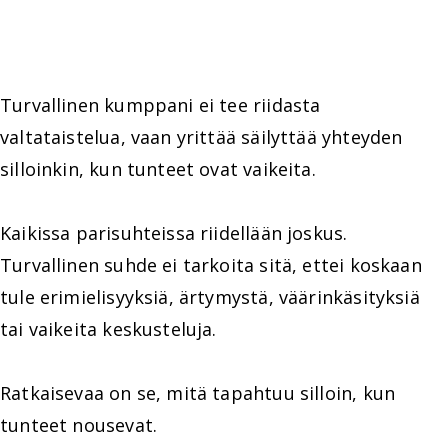
Turvallinen kumppani ei tee riidasta
valtataistelua, vaan yrittää säilyttää yhteyden
silloinkin, kun tunteet ovat vaikeita.
Kaikissa parisuhteissa riidellään joskus.
Turvallinen suhde ei tarkoita sitä, ettei koskaan
tule erimielisyyksiä, ärtymystä, väärinkäsityksiä
tai vaikeita keskusteluja.
Ratkaisevaa on se, mitä tapahtuu silloin, kun
tunteet nousevat.