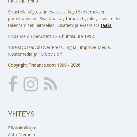
tuotesijoittelua.
Sivustolla käytetään evästeitä käyttökokemuksen
parantamiseen. Sivustoa käyttämällä hyväksyt evästeiden
tallentamisen laitteellesi. Lisätietoja evästeistä
täällä
.
Findance on perustettu 20. huhtikuuta 1998.
Yhteistyössä: All Over Press, High.fi, Improve Media,
Nostemedia ja Turbovisio.fi.
Copyright Findance.com 1998 - 2026
YHTEYS
Päätoimittaja:
Antti Niemelä