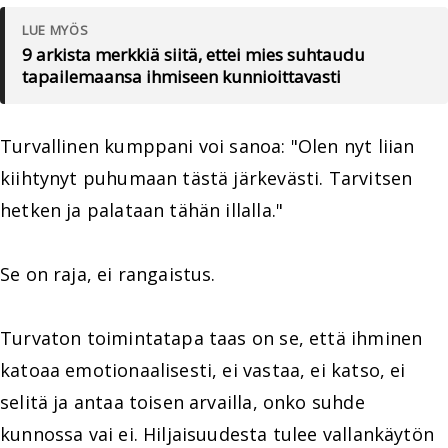
LUE MYÖS
9 arkista merkkiä siitä, ettei mies suhtaudu
tapailemaansa ihmiseen kunnioittavasti
Turvallinen kumppani voi sanoa: "Olen nyt liian
kiihtynyt puhumaan tästä järkevästi. Tarvitsen
hetken ja palataan tähän illalla."
Se on raja, ei rangaistus.
Turvaton toimintatapa taas on se, että ihminen
katoaa emotionaalisesti, ei vastaa, ei katso, ei
selitä ja antaa toisen arvailla, onko suhde
kunnossa vai ei. Hiljaisuudesta tulee vallankäytön