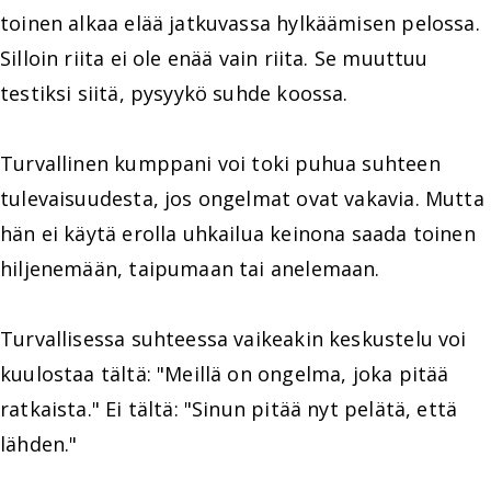
toinen alkaa elää jatkuvassa hylkäämisen pelossa.
Silloin riita ei ole enää vain riita. Se muuttuu
testiksi siitä, pysyykö suhde koossa.
Turvallinen kumppani voi toki puhua suhteen
tulevaisuudesta, jos ongelmat ovat vakavia. Mutta
hän ei käytä erolla uhkailua keinona saada toinen
hiljenemään, taipumaan tai anelemaan.
Turvallisessa suhteessa vaikeakin keskustelu voi
kuulostaa tältä: "Meillä on ongelma, joka pitää
ratkaista." Ei tältä: "Sinun pitää nyt pelätä, että
lähden."