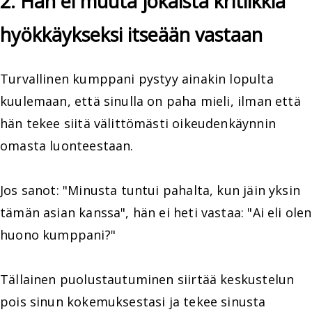
2. Hän ei muuta jokaista kritiikkiä
hyökkäykseksi itseään vastaan
Turvallinen kumppani pystyy ainakin lopulta
kuulemaan, että sinulla on paha mieli, ilman että
hän tekee siitä välittömästi oikeudenkäynnin
omasta luonteestaan.
Jos sanot: "Minusta tuntui pahalta, kun jäin yksin
tämän asian kanssa", hän ei heti vastaa: "Ai eli olen
huono kumppani?"
Tällainen puolustautuminen siirtää keskustelun
pois sinun kokemuksestasi ja tekee sinusta