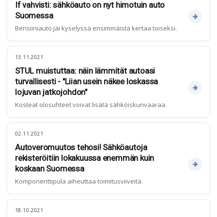
If vahvisti: sähköauto on nyt himotuin auto
Suomessa
Bensiiniauto jäi kyselyssä ensimmäistä kertaa toiseksi.
13.11.2021
STUL muistuttaa: näin lämmität autoasi
turvallisesti - "Liian usein näkee loskassa
lojuvan jatkojohdon"
Kosteat olosuhteet voivat lisätä sähköiskunvaaraa.
02.11.2021
Autoveromuutos tehosi! Sähköautoja
rekisteröitiin lokakuussa enemmän kuin
koskaan Suomessa
Komponenttipula aiheuttaa toimitusviiveitä.
18.10.2021