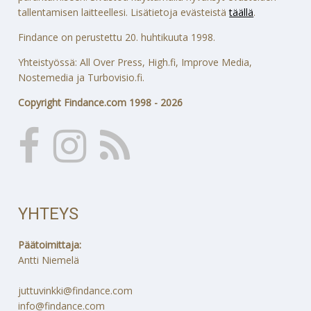
tallentamisen laitteellesi. Lisätietoja evästeistä
täällä
.
Findance on perustettu 20. huhtikuuta 1998.
Yhteistyössä: All Over Press, High.fi, Improve Media,
Nostemedia ja Turbovisio.fi.
Copyright Findance.com 1998 - 2026
YHTEYS
Päätoimittaja:
Antti Niemelä
juttuvinkki@findance.com
info@findance.com