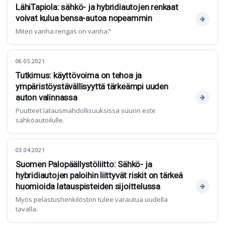
LähiTapiola: sähkö- ja hybridiautojen renkaat
voivat kulua bensa-autoa nopeammin
Miten vanha rengas on vanha?
06.05.2021
Tutkimus: käyttövoima on tehoa ja
ympäristöystävällisyyttä tärkeämpi uuden
auton valinnassa
Puutteet latausmahdollisuuksissa suurin este
sähköautoilulle.
03.04.2021
Suomen Palopäällystöliitto: Sähkö- ja
hybridiautojen paloihin liittyvät riskit on tärkeä
huomioida latauspisteiden sijoittelussa
Myös pelastushenkilöstön tulee varautua uudella
tavalla.