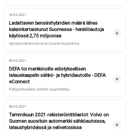
10.02.2021
Ladattavien bensiinihybridien määrä lähes
kaksinkertaistunut Suomessa - henkilöautoja
käytössä 2,75 miljoonaa
Ajoneuvokannassa ei suuria muutoksia.
09.02.2021
DEFA toi markkinoille edistyksellisen
latauskaapelin sähkö- ja hybridiautoille - DEFA
eConnect
Pohjoismaiden oloihin suunniteltu.
06.02.2021
Tammikuun 2021 rekisteröintitilastot: Volvo on
Suomen suosituin automerkki sähköautoissa,
lataushybrideissä ja nelivetoisissa