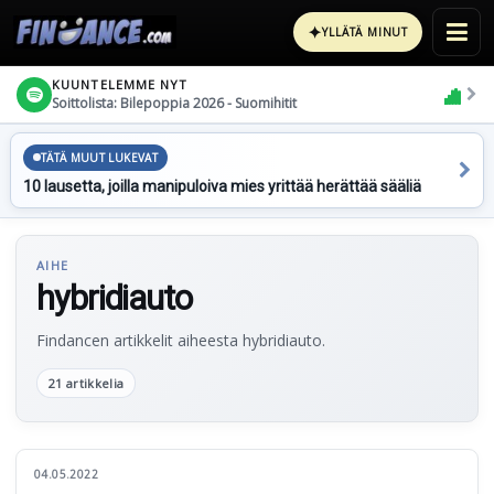
✦
YLLÄTÄ MINUT
KUUNTELEMME NYT
Soittolista: Bilepoppia 2026 - Suomihitit
TÄTÄ MUUT LUKEVAT
10 lausetta, joilla manipuloiva mies yrittää herättää sääliä
AIHE
hybridiauto
Findancen artikkelit aiheesta hybridiauto.
21 artikkelia
04.05.2022