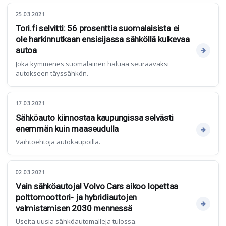
25.03.2021
Tori.fi selvitti: 56 prosenttia suomalaisista ei
ole harkinnutkaan ensisijassa sähköllä kulkevaa
autoa
Joka kymmenes suomalainen haluaa seuraavaksi
autokseen täyssähkön.
17.03.2021
Sähköauto kiinnostaa kaupungissa selvästi
enemmän kuin maaseudulla
Vaihtoehtoja autokaupoilla.
02.03.2021
Vain sähköautoja! Volvo Cars aikoo lopettaa
polttomoottori- ja hybridiautojen
valmistamisen 2030 mennessä
Useita uusia sähköautomalleja tulossa.