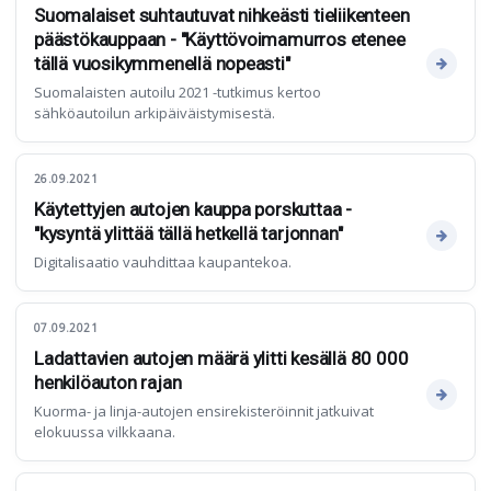
Suomalaiset suhtautuvat nihkeästi tieliikenteen
päästökauppaan - "Käyttövoimamurros etenee
tällä vuosikymmenellä nopeasti"
Suomalaisten autoilu 2021 -tutkimus kertoo
sähköautoilun arkipäiväistymisestä.
26.09.2021
Käytettyjen autojen kauppa porskuttaa -
"kysyntä ylittää tällä hetkellä tarjonnan"
Digitalisaatio vauhdittaa kaupantekoa.
07.09.2021
Ladattavien autojen määrä ylitti kesällä 80 000
henkilöauton rajan
Kuorma- ja linja-autojen ensirekisteröinnit jatkuivat
elokuussa vilkkaana.