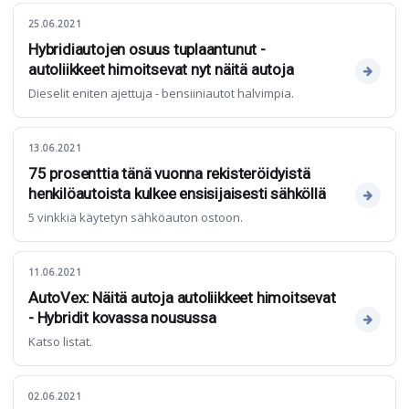
25.06.2021
Hybridiautojen osuus tuplaantunut -
autoliikkeet himoitsevat nyt näitä autoja
Dieselit eniten ajettuja - bensiiniautot halvimpia.
13.06.2021
75 prosenttia tänä vuonna rekisteröidyistä
henkilöautoista kulkee ensisijaisesti sähköllä
5 vinkkiä käytetyn sähköauton ostoon.
11.06.2021
AutoVex: Näitä autoja autoliikkeet himoitsevat
- Hybridit kovassa nousussa
Katso listat.
02.06.2021