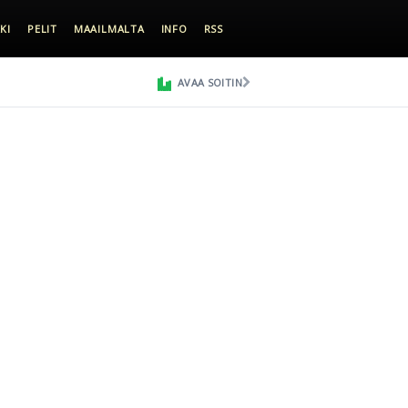
KI
PELIT
MAAILMALTA
INFO
RSS
AVAA SOITIN