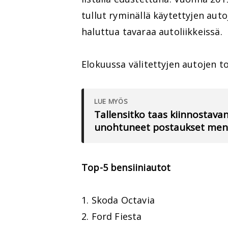
tullut ryminällä käytettyjen auto
haluttua tavaraa autoliikkeissä.
Elokuussa välitettyjen autojen 
LUE MYÖS
Tallensitko taas kiinnostav
unohtuneet postaukset meno
Top-5 bensiiniautot
1. Skoda Octavia
2. Ford Fiesta