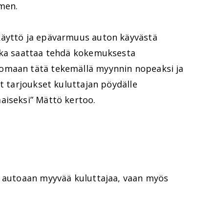
omen.
käyttö ja epävarmuus auton käyvästä
oka saattaa tehdä kokemuksesta
omaan tätä tekemällä myynnin nopeaksi ja
ut tarjoukset kuluttajan pöydälle
aiseksi” Mättö kertoo.
n autoaan myyvää kuluttajaa, vaan myös