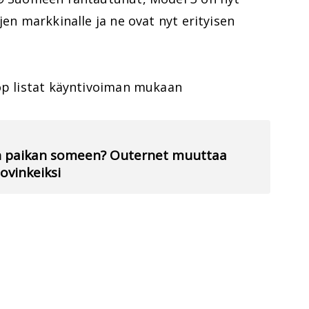
jen markkinalle ja ne ovat nyt erityisen
top listat käyntivoiman mukaan
an paikan someen? Outernet muuttaa
vinkeiksi