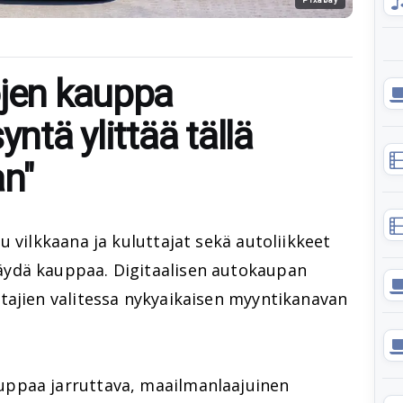
ojen kauppa
yntä ylittää tällä
an"
u vilkkaana ja kuluttajat sekä autoliikkeet
ydä kauppaa. Digitaalisen autokaupan
tajien valitessa nykyaikaisen myyntikanavan
ppaa jarruttava, maailmanlaajuinen