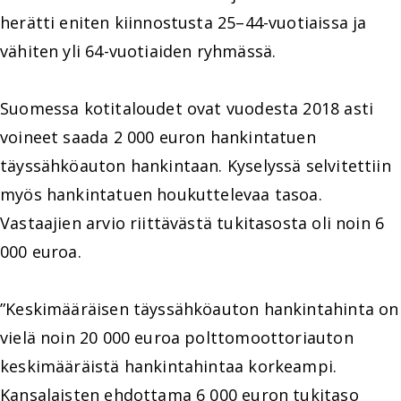
herätti eniten kiinnostusta 25–44-vuotiaissa ja
vähiten yli 64-vuotiaiden ryhmässä.
Suomessa kotitaloudet ovat vuodesta 2018 asti
voineet saada 2 000 euron hankintatuen
täyssähköauton hankintaan. Kyselyssä selvitettiin
myös hankintatuen houkuttelevaa tasoa.
Vastaajien arvio riittävästä tukitasosta oli noin 6
000 euroa.
”Keskimääräisen täyssähköauton hankintahinta on
vielä noin 20 000 euroa polttomoottoriauton
keskimääräistä hankintahintaa korkeampi.
Kansalaisten ehdottama 6 000 euron tukitaso