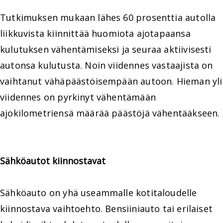
Tutkimuksen mukaan lähes 60 prosenttia autolla
liikkuvista kiinnittää huomiota ajotapaansa
kulutuksen vähentämiseksi ja seuraa aktiivisesti
autonsa kulutusta. Noin viidennes vastaajista on
vaihtanut vähäpäästöisempään autoon. Hieman yli
viidennes on pyrkinyt vähentämään
ajokilometriensä määrää päästöjä vähentääkseen.
Sähköautot kiinnostavat
Sähköauto on yhä useammalle kotitaloudelle
kiinnostava vaihtoehto. Bensiiniauto tai erilaiset