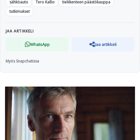
sähköauto
Tero Kallio
tieliikenteen päästökauppa
tutkimukset
JAA ARTIKKELI
WhatsApp
Jaa artikkeli
Myös Snapchatissa