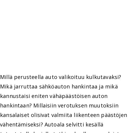
Millä perusteella auto valikoituu kulkutavaksi?
Mikä jarruttaa sähköauton hankintaa ja mikä
kannustaisi eniten vähäpäästöisen auton
hankintaan? Millaisiin verotuksen muutoksiin
kansalaiset olisivat valmiita liikenteen päästöjen
vähentämiseksi? Autoala selvitti kesällä