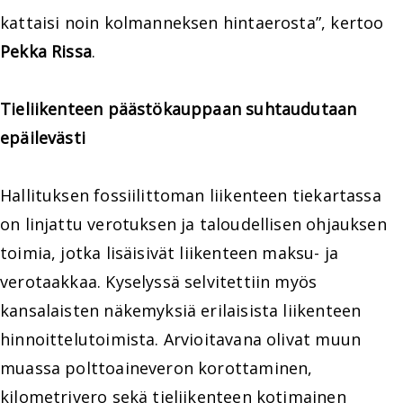
kattaisi noin kolmanneksen hintaerosta”, kertoo
Pekka Rissa
.
Tieliikenteen päästökauppaan suhtaudutaan
epäilevästi
Hallituksen fossiilittoman liikenteen tiekartassa
on linjattu verotuksen ja taloudellisen ohjauksen
toimia, jotka lisäisivät liikenteen maksu- ja
verotaakkaa. Kyselyssä selvitettiin myös
kansalaisten näkemyksiä erilaisista liikenteen
hinnoittelutoimista. Arvioitavana olivat muun
muassa polttoaineveron korottaminen,
kilometrivero sekä tieliikenteen kotimainen