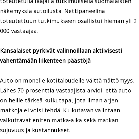
toteutetulla laajalla tutkimuksella suomalaisten
näkemyksiä autoilusta. Nettipaneelina
toteutettuun tutkimukseen osallistui hieman yli 2
000 vastaajaa.
Kansalaiset pyrkivät valinnoillaan aktiivisesti
vähentämään liikenteen päästöjä
Auto on monelle kotitaloudelle välttämättömyys.
Lähes 70 prosenttia vastaajista arvioi, että auto
on heille tärkeä kulkutapa, jota ilman arjen
matkoja ei voisi tehdä. Kulkutavan valintaan
vaikuttavat eniten matka-aika sekä matkan
sujuvuus ja kustannukset.