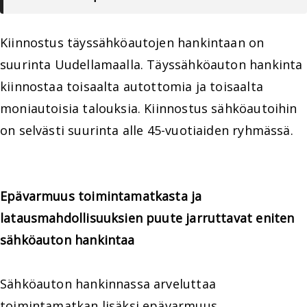
Kiinnostus täyssähköautojen hankintaan on
suurinta Uudellamaalla. Täyssähköauton hankinta
kiinnostaa toisaalta autottomia ja toisaalta
moniautoisia talouksia. Kiinnostus sähköautoihin
on selvästi suurinta alle 45-vuotiaiden ryhmässä.
Epävarmuus toimintamatkasta ja
latausmahdollisuuksien puute jarruttavat eniten
sähköauton hankintaa
Sähköauton hankinnassa arveluttaa
toimintamatkan lisäksi epävarmuus