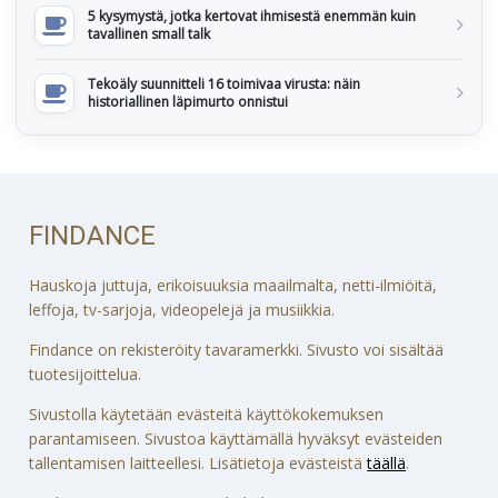
5 kysymystä, jotka kertovat ihmisestä enemmän kuin
tavallinen small talk
Tekoäly suunnitteli 16 toimivaa virusta: näin
historiallinen läpimurto onnistui
FINDANCE
Hauskoja juttuja, erikoisuuksia maailmalta, netti-ilmiöitä,
leffoja, tv-sarjoja, videopelejä ja musiikkia.
Findance on rekisteröity tavaramerkki. Sivusto voi sisältää
tuotesijoittelua.
Sivustolla käytetään evästeitä käyttökokemuksen
parantamiseen. Sivustoa käyttämällä hyväksyt evästeiden
tallentamisen laitteellesi. Lisätietoja evästeistä
täällä
.