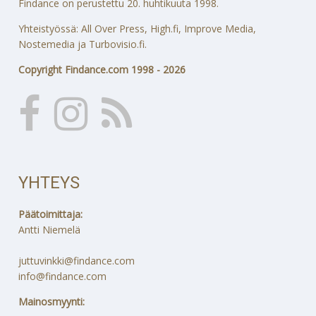
Findance on perustettu 20. huhtikuuta 1998.
Yhteistyössä: All Over Press, High.fi, Improve Media,
Nostemedia ja Turbovisio.fi.
Copyright Findance.com 1998 - 2026
YHTEYS
Päätoimittaja:
Antti Niemelä
juttuvinkki@findance.com
info@findance.com
Mainosmyynti: