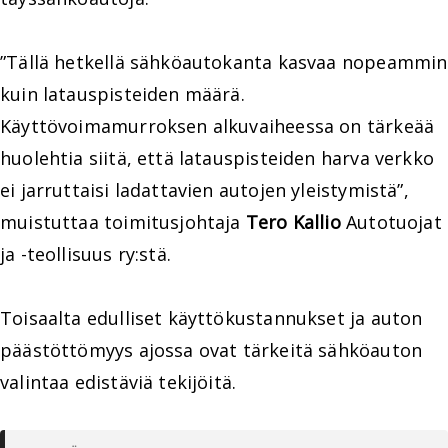
”Tällä hetkellä sähköautokanta kasvaa nopeammin
kuin latauspisteiden määrä.
Käyttövoimamurroksen alkuvaiheessa on tärkeää
huolehtia siitä, että latauspisteiden harva verkko
ei jarruttaisi ladattavien autojen yleistymistä”,
muistuttaa toimitusjohtaja
Tero Kallio
Autotuojat
ja -teollisuus ry:stä.
Toisaalta edulliset käyttökustannukset ja auton
päästöttömyys ajossa ovat tärkeitä sähköauton
valintaa edistäviä tekijöitä.