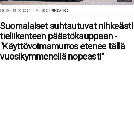
00:10 - 18.10.2021
VIIHDE /
FINDANCE
Suomalaiset suhtautuvat nihkeästi
tieliikenteen päästökauppaan -
"Käyttövoimamurros etenee tällä
vuosikymmenellä nopeasti"