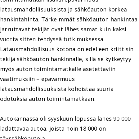
latausmahdollisuuksista ja sähköauton korkea
hankintahinta. Tärkeimmät sähköauton hankintaa
jarruttavat tekijät ovat lähes samat kuin kaksi
vuotta sitten tehdyssä tutkimuksessa.
Latausmahdollisuus kotona on edelleen kriittisin
tekijä sähköauton hankinnalle, sillä se kytkeytyy
myös auton toimintamatkalle asetettaviin
vaatimuksiin – epävarmuus
latausmahdollisuuksista kohdistaa suuria
odotuksia auton toimintamatkaan.
Autokannassa oli syyskuun lopussa lähes 90 000
ladattavaa autoa, joista noin 18 000 on
täyssähköautoja.