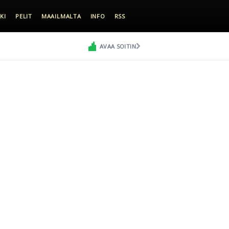
KI
PELIT
MAAILMALTA
INFO
RSS
AVAA SOITIN