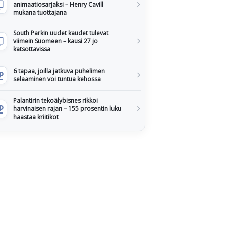
animaatiosarjaksi – Henry Cavill
mukana tuottajana
South Parkin uudet kaudet tulevat
viimein Suomeen – kausi 27 jo
katsottavissa
6 tapaa, joilla jatkuva puhelimen
selaaminen voi tuntua kehossa
Palantirin tekoälybisnes rikkoi
harvinaisen rajan – 155 prosentin luku
haastaa kriitikot