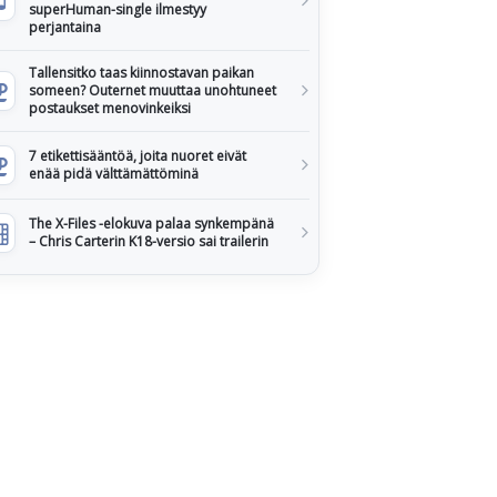
superHuman-single ilmestyy
perjantaina
Tallensitko taas kiinnostavan paikan
someen? Outernet muuttaa unohtuneet
postaukset menovinkeiksi
7 etikettisääntöä, joita nuoret eivät
enää pidä välttämättöminä
The X-Files -elokuva palaa synkempänä
– Chris Carterin K18-versio sai trailerin