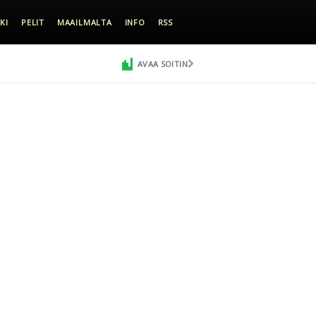
KI
PELIT
MAAILMALTA
INFO
RSS
AVAA SOITIN