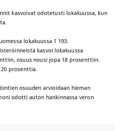
nnit kasvoivat odotetusti lokakuussa, kun
ta.
Suomessa lokakuussa 1 193.
steröinneistä kasvoi lokakuussa
ttiin, osuus nousi jopa 18 prosenttiin.
 20 prosenttia.
röintien osuuden arvioidaan hieman
moni odotti auton hankinnassa veron