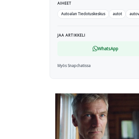
AIHEET
Autoalan Tiedotuskeskus
autot
auto
JAA ARTIKKELI
WhatsApp
Myös Snapchatissa