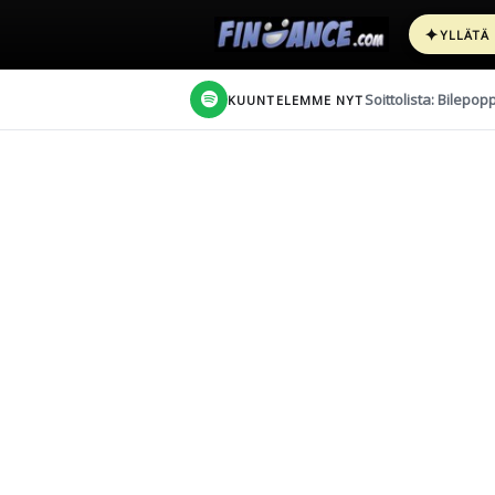
✦
YLLÄTÄ
Soittolista: Bilepop
KUUNTELEMME NYT