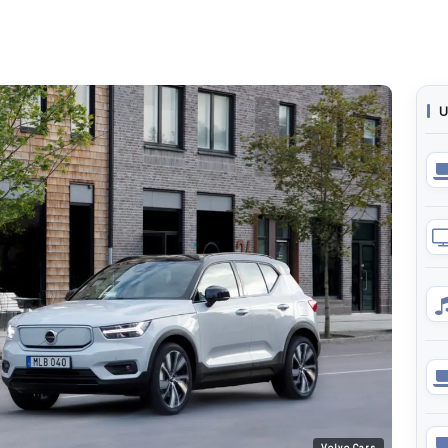
U
Volvo Cars