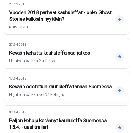
27.11.2018
Vuoden 2018 parhaat kauhuleffat - onko Ghost
Stories kaikkein hyytävin?
Katso lista.
27.04.2018
Kevään kehuttu kauhuleffa saa jatkoa!
Hiljainen paikka 2 tulossa.
13.04.2018
Kevään odotetuin kauhuleffa tänään Suomessa
Hiljainen paikka kerää kehuja.
03.04.2018
Paljon kehuja kerännyt kauhuleffa Suomessa
13.4. - uusi traileri