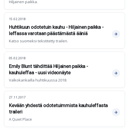
Hiljainen paikka.
15.02.2018
Huhtikuun odotetuin kauhu - Hiljainen paikka -
leffassa varotaan päästämästä ääniä
Katso suomeksi tekstitetty traileri.
05.02.2018
Emily Blunt tähdittää Hiljainen paikka -
kauhuleffaa - uusi videonäyte
Valkokankailla huhtikuussa 2018.
27.11.2017
Kevään yhdestä odotetuimmista kauhuleffasta
traileri
A Quiet Place