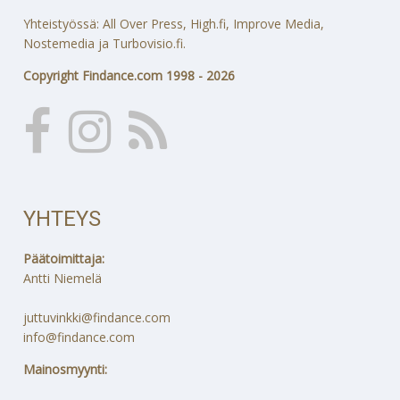
Yhteistyössä: All Over Press, High.fi, Improve Media,
Nostemedia ja Turbovisio.fi.
Copyright Findance.com 1998 - 2026
YHTEYS
Päätoimittaja:
Antti Niemelä
juttuvinkki@findance.com
info@findance.com
Mainosmyynti: