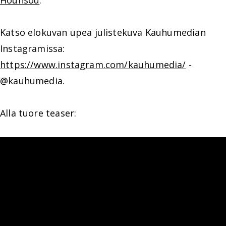
Hounsou
.
Katso elokuvan upea julistekuva Kauhumedian
Instagramissa:
https://www.instagram.com/kauhumedia/
-
@kauhumedia.
Alla tuore teaser: