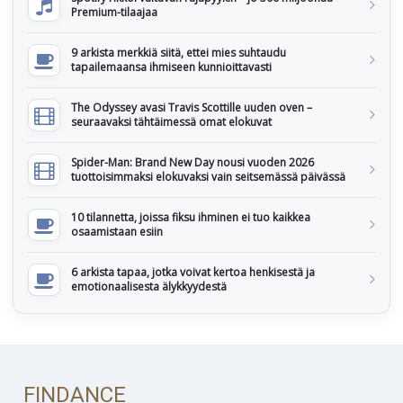
Premium-tilaajaa
9 arkista merkkiä siitä, ettei mies suhtaudu
tapailemaansa ihmiseen kunnioittavasti
The Odyssey avasi Travis Scottille uuden oven –
seuraavaksi tähtäimessä omat elokuvat
Spider-Man: Brand New Day nousi vuoden 2026
tuottoisimmaksi elokuvaksi vain seitsemässä päivässä
10 tilannetta, joissa fiksu ihminen ei tuo kaikkea
osaamistaan esiin
6 arkista tapaa, jotka voivat kertoa henkisestä ja
emotionaalisesta älykkyydestä
FINDANCE