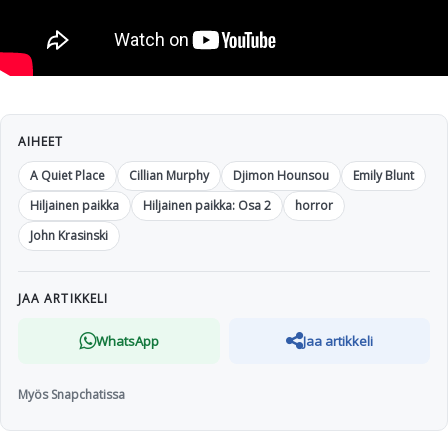
AIHEET
A Quiet Place
Cillian Murphy
Djimon Hounsou
Emily Blunt
Hiljainen paikka
Hiljainen paikka: Osa 2
horror
John Krasinski
JAA ARTIKKELI
WhatsApp
Jaa artikkeli
Myös Snapchatissa