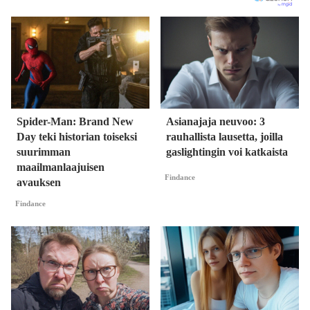
Spider-Man: Brand New
Asianajaja neuvoo: 3
Day teki historian toiseksi
rauhallista lausetta, joilla
suurimman
gaslightingin voi katkaista
maailmanlaajuisen
Findance
avauksen
Findance