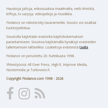
Hauskoja juttuja, erikoisuuksia maailmalta, netti-ilmiöitä,
leffoja, tv-sarjoja, videopelejä ja musiikkia.
Findance on rekisteröity tavaramerkki. Sivusto voi sisältää
tuotesijoittelua.
Sivustolla käytetään evästeitä käyttökokemuksen
parantamiseen. Sivustoa käyttämällä hyväksyt evästeiden
tallentamisen laitteellesi. Lisätietoja evästeistä
täällä
.
Findance on perustettu 20. huhtikuuta 1998.
Yhteistyössä: All Over Press, High.fi, Improve Media,
Nostemedia ja Turbovisio.fi.
Copyright Findance.com 1998 - 2026