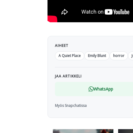
AIHEET
A Quiet Place
Emily Blunt
horror
JAA ARTIKKELI
WhatsApp
Myös Snapchatissa