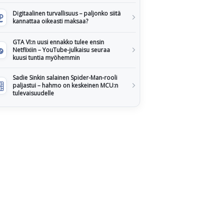
Digitaalinen turvallisuus – paljonko siitä
kannattaa oikeasti maksaa?
GTA VI:n uusi ennakko tulee ensin
Netflixiin – YouTube-julkaisu seuraa
kuusi tuntia myöhemmin
Sadie Sinkin salainen Spider-Man-rooli
paljastui – hahmo on keskeinen MCU:n
tulevaisuudelle