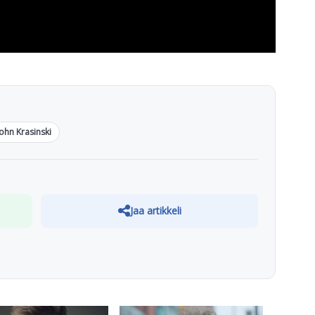
John Krasinski
Jaa artikkeli