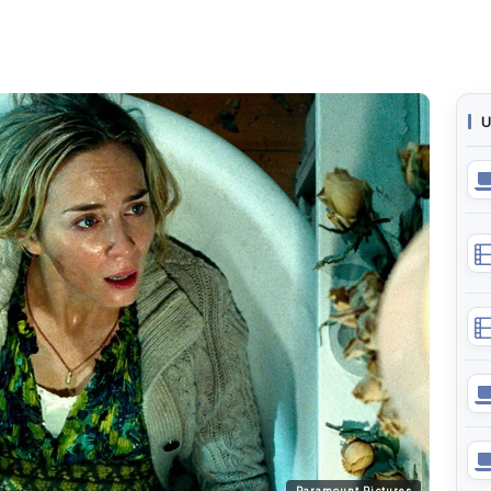
U
Paramount Pictures