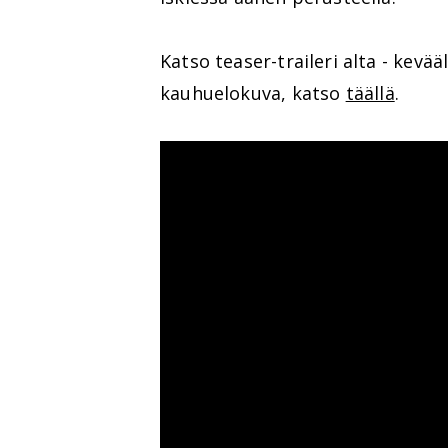
Katso teaser-traileri alta - kevä
kauhuelokuva, katso
täällä
.