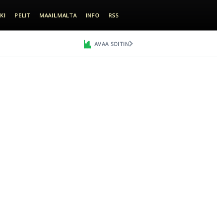
KI
PELIT
MAAILMALTA
INFO
RSS
AVAA SOITIN