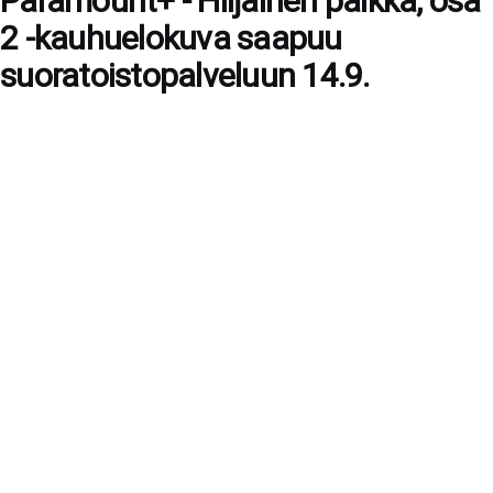
Paramount+ - Hiljainen paikka, osa
2 -kauhuelokuva saapuu
suoratoistopalveluun 14.9.