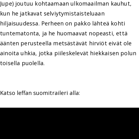
Jupe) joutuu kohtaamaan ulkomaailman kauhut,
kun he jatkavat selviytymistaisteluaan
hiljaisuudessa. Perheen on pakko lähteä kohti
tuntematonta, ja he huomaavat nopeasti, että
äänten perusteella metsästävät hirviöt eivät ole
ainoita uhkia, jotka piileskelevät hiekkaisen polun
toisella puolella.
Katso leffan suomitraileri alla: