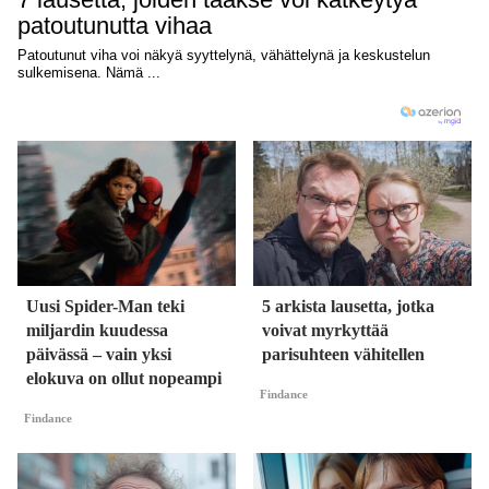
Uusi Spider-Man teki
5 arkista lausetta, jotka
miljardin kuudessa
voivat myrkyttää
päivässä – vain yksi
parisuhteen vähitellen
elokuva on ollut nopeampi
Findance
Findance