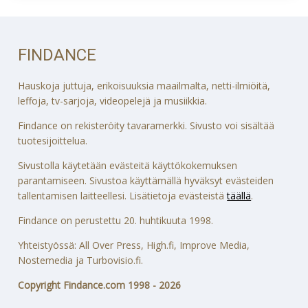
FINDANCE
Hauskoja juttuja, erikoisuuksia maailmalta, netti-ilmiöitä,
leffoja, tv-sarjoja, videopelejä ja musiikkia.
Findance on rekisteröity tavaramerkki. Sivusto voi sisältää
tuotesijoittelua.
Sivustolla käytetään evästeitä käyttökokemuksen
parantamiseen. Sivustoa käyttämällä hyväksyt evästeiden
tallentamisen laitteellesi. Lisätietoja evästeistä
täällä
.
Findance on perustettu 20. huhtikuuta 1998.
Yhteistyössä: All Over Press, High.fi, Improve Media,
Nostemedia ja Turbovisio.fi.
Copyright Findance.com 1998 - 2026