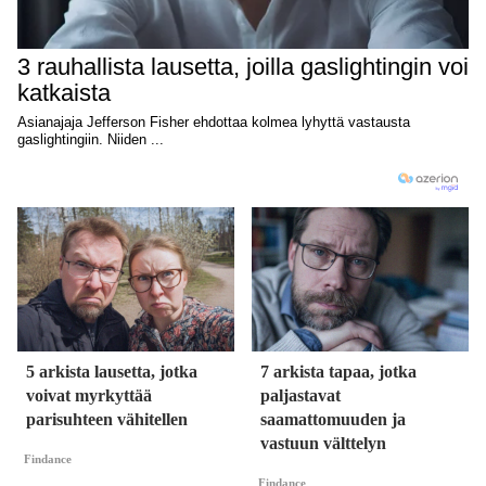
5 arkista lausetta, jotka
7 arkista tapaa, jotka
voivat myrkyttää
paljastavat
parisuhteen vähitellen
saamattomuuden ja
vastuun välttelyn
Findance
Findance