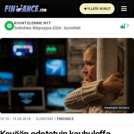
✦
YLLÄTÄ MINUT
KUUNTELEMME NYT
Soittolista: Bilepoppia 2026 - Suomihitit
Paramount Pictures
10:10 - 13.04.2018
ELOKUVAT /
FINDANCE