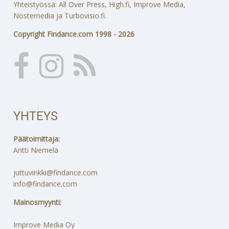
Yhteistyössä: All Over Press, High.fi, Improve Media,
Nostemedia ja Turbovisio.fi.
Copyright Findance.com 1998 - 2026
YHTEYS
Päätoimittaja:
Antti Niemelä
juttuvinkki@findance.com
info@findance.com
Mainosmyynti:
Improve Media Oy