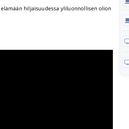
lämään hiljaisuudessa yliluonnollisen olion