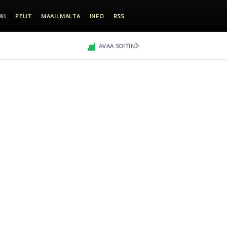
KI
PELIT
MAAILMALTA
INFO
RSS
AVAA SOITIN