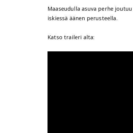
Maaseudulla asuva perhe joutuu e
iskiessä äänen perusteella.
Katso traileri alta: