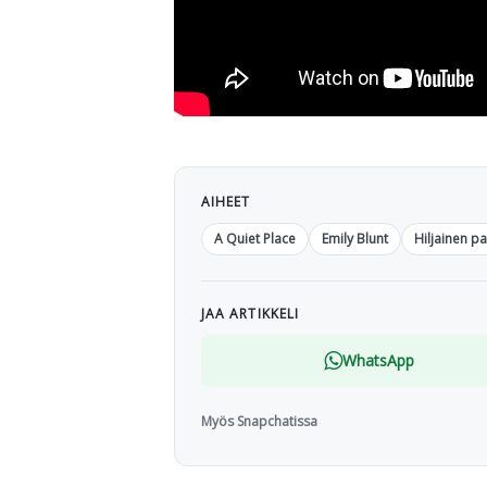
AIHEET
A Quiet Place
Emily Blunt
Hiljainen pa
JAA ARTIKKELI
WhatsApp
Myös Snapchatissa