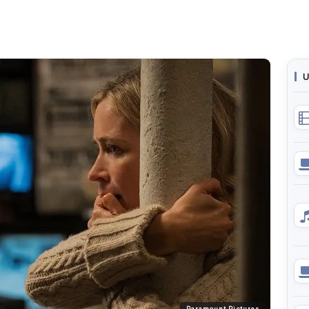
U
Paramount Pictures