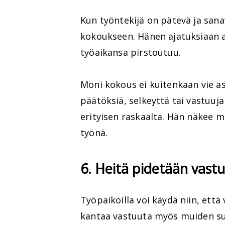
Kun työntekijä on pätevä ja sana
kokoukseen. Hänen ajatuksiaan 
työaikansa pirstoutuu.
Moni kokous ei kuitenkaan vie asi
päätöksiä, selkeyttä tai vastuuj
erityisen raskaalta. Hän näkee
työnä.
6. Heitä pidetään vastu
Työpaikoilla voi käydä niin, et
kantaa vastuuta myös muiden su