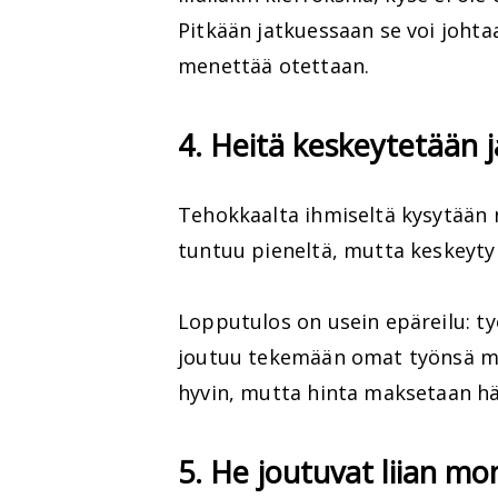
Pitkään jatkuessaan se voi johtaa
menettää otettaan.
4. Heitä keskeytetään j
Tehokkaalta ihmiseltä kysytään
tuntuu pieneltä, mutta keskeyty
Lopputulos on usein epäreilu: t
joutuu tekemään omat työnsä m
hyvin, mutta hinta maksetaan h
5. He joutuvat liian mo