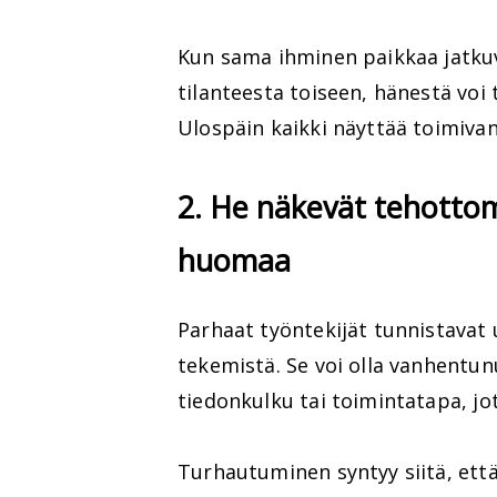
Kun sama ihminen paikkaa jatkuv
tilanteesta toiseen, hänestä voi 
Ulospäin kaikki näyttää toimiva
2. He näkevät tehottom
huomaa
Parhaat työntekijät tunnistavat 
tekemistä. Se voi olla vanhentun
tiedonkulku tai toimintatapa, jo
Turhautuminen syntyy siitä, että