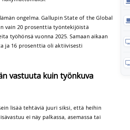
lämän ongelma. Gallupin State of the Global
 vain 20 prosenttia työntekijöistä
neita työhönsä vuonna 2025. Samaan aikaan
a ja 16 prosenttia oli aktiivisesti
n vastuuta kuin työnkuva
ein lisää tehtäviä juuri siksi, että heihin
isävastuu ei näy palkassa, asemassa tai