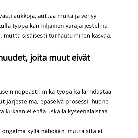
asti aukkoja, auttaa muita ja venyy
tulla työpaikan hiljainen varajärjestelmä.
n, mutta sisäisesti turhautuminen kasvaa.
uudet, joita muut eivät
usein nopeasti, mikä työpaikalla hidastaa
ut järjestelmä, epäselvä prosessi, huono
ta kukaan ei enää uskalla kyseenalaistaa.
 ongelma kyllä nähdään, mutta sitä ei