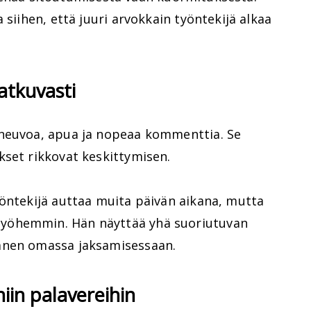
 siihen, että juuri arvokkain työntekijä alkaa
atkuvasti
 neuvoa, apua ja nopeaa kommenttia. Se
kset rikkovat keskittymisen.
yöntekijä auttaa muita päivän aikana, mutta
yöhemmin. Hän näyttää yhä suoriutuvan
änen omassa jaksamisessaan.
niin palavereihin