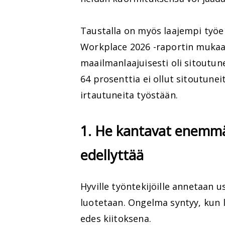
Taustalla on myös laajempi työe
Workplace 2026 -raportin mukaan
maailmanlaajuisesti oli sitoutu
64 prosenttia ei ollut sitoutuneit
irtautuneita työstään.
1. He kantavat enemmä
edellyttää
Hyville työntekijöille annetaan us
luotetaan. Ongelma syntyy, kun l
edes kiitoksena.