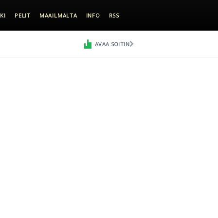
KI
PELIT
MAAILMALTA
INFO
RSS
AVAA SOITIN