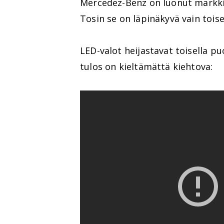
Mercedez-Benz on luonut markki
Tosin se on läpinäkyvä vain toise
LED-valot heijastavat toisella 
tulos on kieltämättä kiehtova: