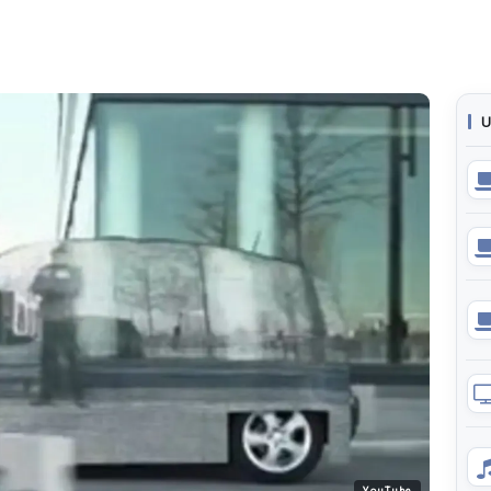
U
YouTube