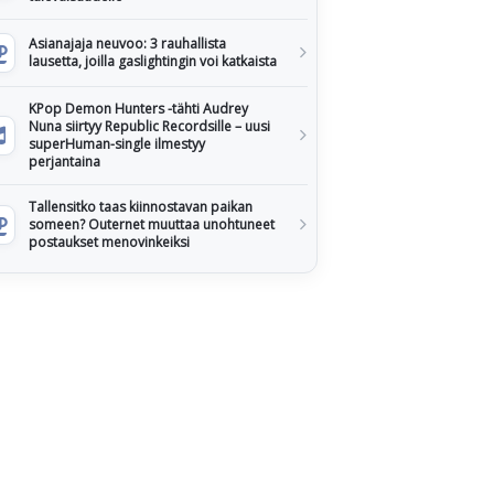
Asianajaja neuvoo: 3 rauhallista
lausetta, joilla gaslightingin voi katkaista
KPop Demon Hunters -tähti Audrey
Nuna siirtyy Republic Recordsille – uusi
superHuman-single ilmestyy
perjantaina
Tallensitko taas kiinnostavan paikan
someen? Outernet muuttaa unohtuneet
postaukset menovinkeiksi