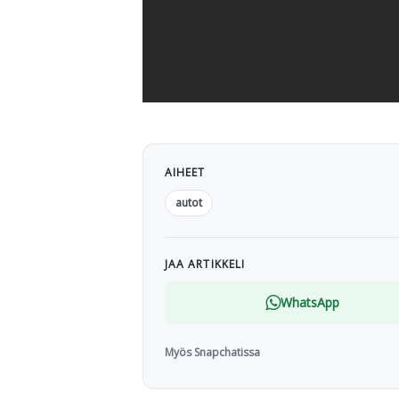
AIHEET
autot
JAA ARTIKKELI
WhatsApp
Myös Snapchatissa