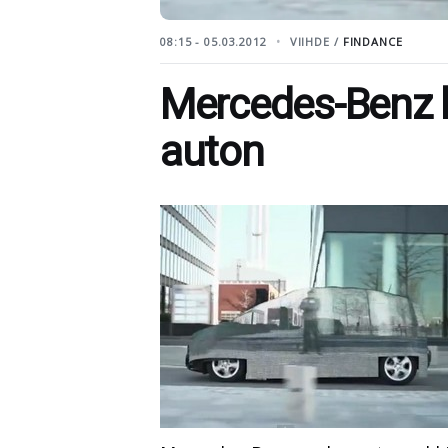
08:15 - 05.03.2012
VIIHDE /
FINDANCE
Mercedes-Benz 
auton