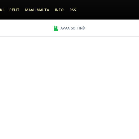
KI
PELIT
MAAILMALTA
INFO
RSS
AVAA SOITIN