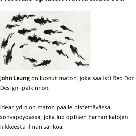
John Leung
on luonut maton, joka saalisti Red Dot
Design -palkinnon.
Idean ydin on maton päälle pistettävässä
sohvapöydässä, joka luo optisen harhan kalojen
liikkeestä ilman sähköä.