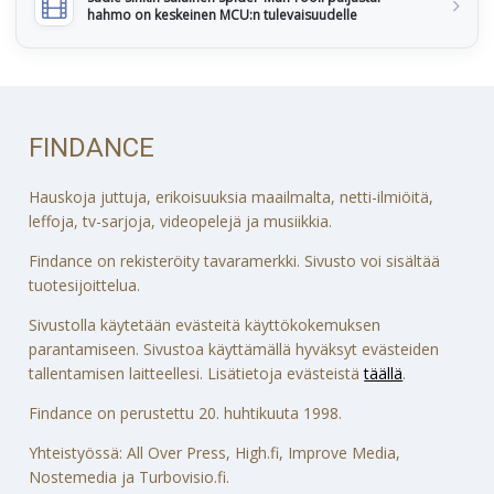
hahmo on keskeinen MCU:n tulevaisuudelle
FINDANCE
Hauskoja juttuja, erikoisuuksia maailmalta, netti-ilmiöitä,
leffoja, tv-sarjoja, videopelejä ja musiikkia.
Findance on rekisteröity tavaramerkki. Sivusto voi sisältää
tuotesijoittelua.
Sivustolla käytetään evästeitä käyttökokemuksen
parantamiseen. Sivustoa käyttämällä hyväksyt evästeiden
tallentamisen laitteellesi. Lisätietoja evästeistä
täällä
.
Findance on perustettu 20. huhtikuuta 1998.
Yhteistyössä: All Over Press, High.fi, Improve Media,
Nostemedia ja Turbovisio.fi.