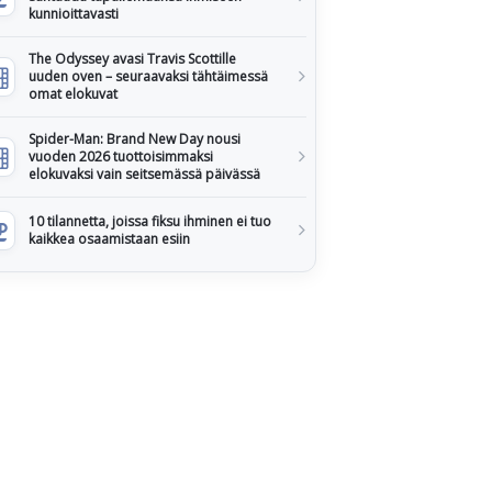
kunnioittavasti
The Odyssey avasi Travis Scottille
uuden oven – seuraavaksi tähtäimessä
omat elokuvat
Spider-Man: Brand New Day nousi
vuoden 2026 tuottoisimmaksi
elokuvaksi vain seitsemässä päivässä
10 tilannetta, joissa fiksu ihminen ei tuo
kaikkea osaamistaan esiin