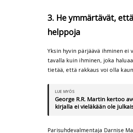
3. He ymmärtävät, että
helppoja
Yksin hyvin pärjäävä ihminen ei
tavalla kuin ihminen, joka halua
tietää, että rakkaus voi olla ka
LUE MYÖS
George R.R. Martin kertoo a
kirjalla ei vieläkään ole julka
Parisuhdevalmentaja Darnise Mar