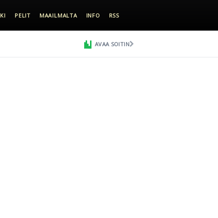
KI
PELIT
MAAILMALTA
INFO
RSS
AVAA SOITIN