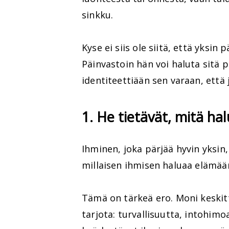
sinkku.
Kyse ei siis ole siitä, että yksin
Päinvastoin hän voi haluta sitä 
identiteettiään sen varaan, että
1. He tietävät, mitä ha
Ihminen, joka pärjää hyvin yksin,
millaisen ihmisen haluaa elämää
Tämä on tärkeä ero. Moni keskitty
tarjota: turvallisuutta, intohimo