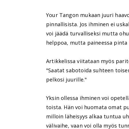
Your Tangon mukaan juuri haavoi
pinnallisista. Jos ihminen ei usk
voi jäädä turvalliseksi mutta ohu
helppoa, mutta paineessa pinta 
Artikkelissa viitataan myös pari
"Saatat sabotoida suhteen toise
pelkosi juurille."
Yksin ollessa ihminen voi opetell
toista. Hän voi huomata omat pu
milloin läheisyys alkaa tuntua uh
välivaihe, vaan voi olla myös tun