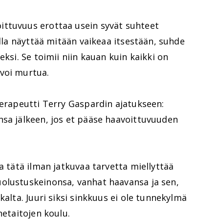
ttuvuus erottaa usein syvät suhteet
alla näyttää mitään vaikeaa itsestään, suhde
eksi. Se toimii niin kauan kuin kaikki on
voi murtua.
terapeutti Terry Gaspardin ajatukseen:
nsa jälkeen, jos et pääse haavoittuvuuden
a tätä ilman jatkuvaa tarvetta miellyttää
olustuskeinonsa, vanhat haavansa ja sen,
kalta. Juuri siksi sinkkuus ei ole tunnekylmä
netaitojen koulu.