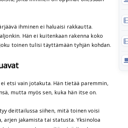
 pärjäävä ihminen ei haluaisi rakkautta.
paljonkin. Hän ei kuitenkaan rakenna koko
 joku toinen tulisi täyttämään tyhjän kohdan.
luavat
 ei etsi vain jotakuta. Hän tietää paremmin,
nsä, mutta myös sen, kuka hän itse on.
y deittailussa siihen, mitä toinen voisi
a, arjen jakamista tai statusta. Yksinoloa