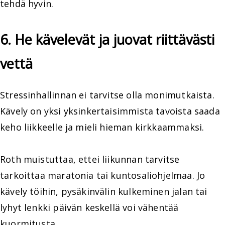
tehdä hyvin.
6. He kävelevät ja juovat riittävästi
vettä
Stressinhallinnan ei tarvitse olla monimutkaista.
Kävely on yksi yksinkertaisimmista tavoista saada
keho liikkeelle ja mieli hieman kirkkaammaksi.
Roth muistuttaa, ettei liikunnan tarvitse
tarkoittaa maratonia tai kuntosaliohjelmaa. Jo
kävely töihin, pysäkinvälin kulkeminen jalan tai
lyhyt lenkki päivän keskellä voi vähentää
kuormitusta.