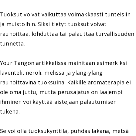
Tuoksut voivat vaikuttaa voimakkaasti tunteisiin
ja muistoihin. Siksi tietyt tuoksut voivat
rauhoittaa, lohduttaa tai palauttaa turvallisuuden
tunnetta.
Your Tangon artikkelissa mainitaan esimerkiksi
laventeli, neroli, melissa ja ylang-ylang
rauhoittavina tuoksuina. Kaikille aromaterapia ei
ole oma juttu, mutta perusajatus on laajempi:
ihminen voi käyttää aistejaan palautumisen
tukena.
Se voi olla tuoksukynttilä, puhdas lakana, metsä