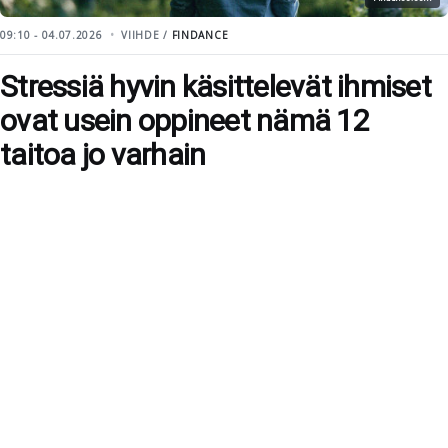
09:10 - 04.07.2026
VIIHDE /
FINDANCE
Stressiä hyvin käsittelevät ihmiset
ovat usein oppineet nämä 12
taitoa jo varhain