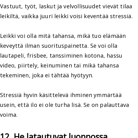
Vastuut, työt, laskut ja velvollisuudet vievät tilaa
leikiltä, vaikka juuri leikki voisi keventää stressiä.
Leikki voi olla mitä tahansa, mikä tuo elämään
keveyttä ilman suorituspainetta. Se voi olla
lautapeli, frisbee, tanssiminen kotona, hassu
video, piirtely, keinuminen tai mikä tahansa
tekeminen, joka ei tähtää hyötyyn.
Stressiä hyvin käsittelevä ihminen ymmärtää
usein, että ilo ei ole turha lisä. Se on palauttava
voima.
12. He latautuvat luonnossa