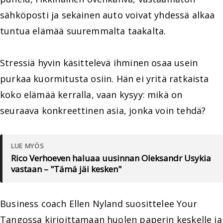
sähköposti ja sekainen auto voivat yhdessä alkaa
tuntua elämää suuremmalta taakalta.
Stressiä hyvin käsittelevä ihminen osaa usein
purkaa kuormitusta osiin. Hän ei yritä ratkaista
koko elämää kerralla, vaan kysyy: mikä on
seuraava konkreettinen asia, jonka voin tehdä?
LUE MYÖS
Rico Verhoeven haluaa uusinnan Oleksandr Usykia
vastaan – "Tämä jäi kesken"
Business coach Ellen Nyland suosittelee Your
Tangossa kirjoittamaan huolen paperin keskelle ja