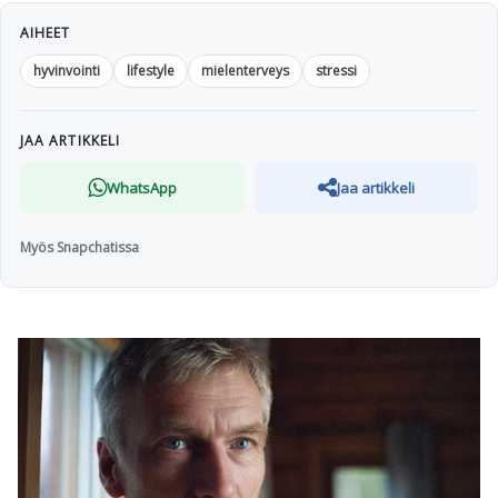
AIHEET
hyvinvointi
lifestyle
mielenterveys
stressi
JAA ARTIKKELI
WhatsApp
Jaa artikkeli
Myös Snapchatissa