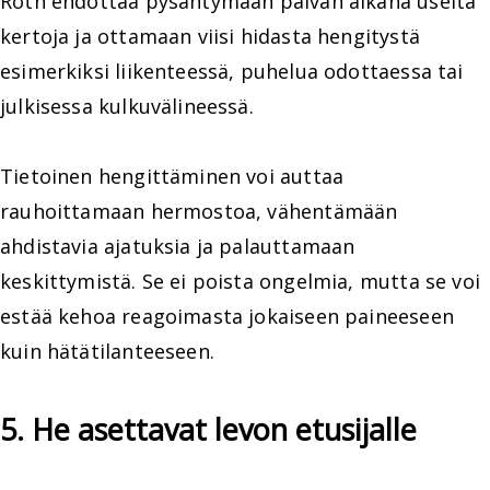
Roth ehdottaa pysähtymään päivän aikana useita
kertoja ja ottamaan viisi hidasta hengitystä
esimerkiksi liikenteessä, puhelua odottaessa tai
julkisessa kulkuvälineessä.
Tietoinen hengittäminen voi auttaa
rauhoittamaan hermostoa, vähentämään
ahdistavia ajatuksia ja palauttamaan
keskittymistä. Se ei poista ongelmia, mutta se voi
estää kehoa reagoimasta jokaiseen paineeseen
kuin hätätilanteeseen.
5. He asettavat levon etusijalle