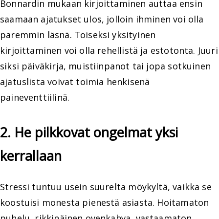
Bonnardin mukaan kirjoittaminen auttaa ensin
saamaan ajatukset ulos, jolloin ihminen voi olla
paremmin läsnä. Toiseksi yksityinen
kirjoittaminen voi olla rehellistä ja estotonta. Juuri
siksi päiväkirja, muistiinpanot tai jopa sotkuinen
ajatuslista voivat toimia henkisenä
paineventtiilinä.
2. He pilkkovat ongelmat yksi
kerrallaan
Stressi tuntuu usein suurelta möykyltä, vaikka se
koostuisi monesta pienestä asiasta. Hoitamaton
puhelu, rikkinäinen ovenkahva, vastaamaton