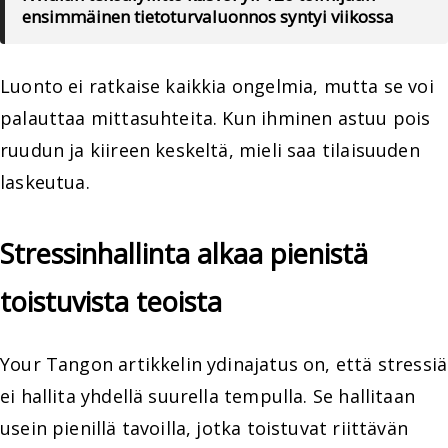
ensimmäinen tietoturvaluonnos syntyi viikossa
Luonto ei ratkaise kaikkia ongelmia, mutta se voi
palauttaa mittasuhteita. Kun ihminen astuu pois
ruudun ja kiireen keskeltä, mieli saa tilaisuuden
laskeutua.
Stressinhallinta alkaa pienistä
toistuvista teoista
Your Tangon artikkelin ydinajatus on, että stressiä
ei hallita yhdellä suurella tempulla. Se hallitaan
usein pienillä tavoilla, jotka toistuvat riittävän