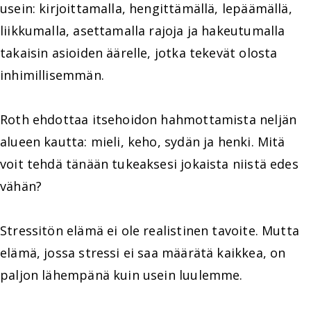
usein: kirjoittamalla, hengittämällä, lepäämällä,
liikkumalla, asettamalla rajoja ja hakeutumalla
takaisin asioiden äärelle, jotka tekevät olosta
inhimillisemmän.
Roth ehdottaa itsehoidon hahmottamista neljän
alueen kautta: mieli, keho, sydän ja henki. Mitä
voit tehdä tänään tukeaksesi jokaista niistä edes
vähän?
Stressitön elämä ei ole realistinen tavoite. Mutta
elämä, jossa stressi ei saa määrätä kaikkea, on
paljon lähempänä kuin usein luulemme.