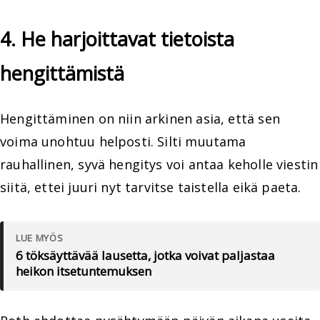
4. He harjoittavat tietoista
hengittämistä
Hengittäminen on niin arkinen asia, että sen
voima unohtuu helposti. Silti muutama
rauhallinen, syvä hengitys voi antaa keholle viestin
siitä, ettei juuri nyt tarvitse taistella eikä paeta.
LUE MYÖS
6 töksäyttävää lausetta, jotka voivat paljastaa
heikon itsetuntemuksen