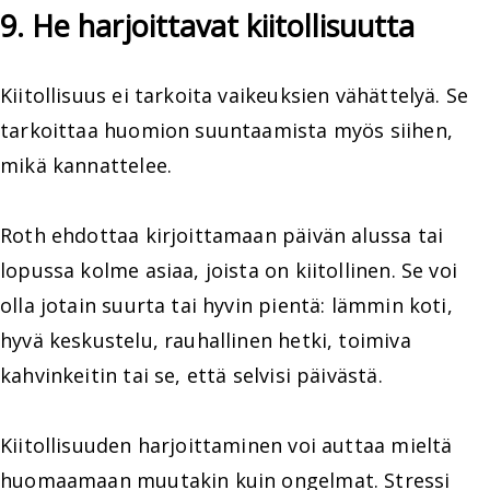
9. He harjoittavat kiitollisuutta
Kiitollisuus ei tarkoita vaikeuksien vähättelyä. Se
tarkoittaa huomion suuntaamista myös siihen,
mikä kannattelee.
Roth ehdottaa kirjoittamaan päivän alussa tai
lopussa kolme asiaa, joista on kiitollinen. Se voi
olla jotain suurta tai hyvin pientä: lämmin koti,
hyvä keskustelu, rauhallinen hetki, toimiva
kahvinkeitin tai se, että selvisi päivästä.
Kiitollisuuden harjoittaminen voi auttaa mieltä
huomaamaan muutakin kuin ongelmat. Stressi