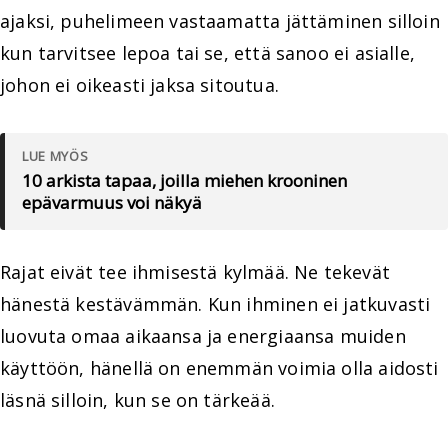
ajaksi, puhelimeen vastaamatta jättäminen silloin
kun tarvitsee lepoa tai se, että sanoo ei asialle,
johon ei oikeasti jaksa sitoutua.
LUE MYÖS
10 arkista tapaa, joilla miehen krooninen
epävarmuus voi näkyä
Rajat eivät tee ihmisestä kylmää. Ne tekevät
hänestä kestävämmän. Kun ihminen ei jatkuvasti
luovuta omaa aikaansa ja energiaansa muiden
käyttöön, hänellä on enemmän voimia olla aidosti
läsnä silloin, kun se on tärkeää.