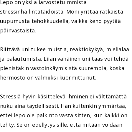
Lepo on yksi aliarvostetuimmista
stressinhallintataidoista. Moni yrittää ratkaista
uupumusta tehokkuudella, vaikka keho pyytää
päinvastaista.
Riittävä uni tukee muistia, reaktiokykyä, mielialaa
ja palautumista. Liian vähäinen uni taas voi tehdä
pienistäkin vastoinkäymisistä suurempia, koska
hermosto on valmiiksi kuormittunut.
Stressiä hyvin käsittelevä ihminen ei välttämättä
nuku aina täydellisesti. Hän kuitenkin ymmärtää,
ettei lepo ole palkinto vasta sitten, kun kaikki on
tehty. Se on edellytys sille, että mitään voidaan