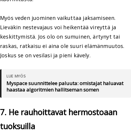
Myös veden juominen vaikuttaa jaksamiseen.
Lieväkin nestevajaus voi heikentää vireyttä ja
keskittymistä. Jos olo on sumuinen, ärtynyt tai
raskas, ratkaisu ei aina ole suuri elämänmuutos.
Joskus se on vesilasi ja pieni kävely.
LUE MYÖS
Myspace suunnittelee paluuta: omistajat haluavat
haastaa algoritmien hallitseman somen
7. He rauhoittavat hermostoaan
tuoksuilla