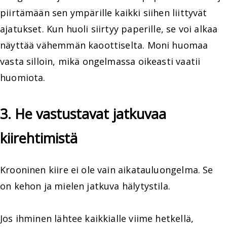
piirtämään sen ympärille kaikki siihen liittyvät
ajatukset. Kun huoli siirtyy paperille, se voi alkaa
näyttää vähemmän kaoottiselta. Moni huomaa
vasta silloin, mikä ongelmassa oikeasti vaatii
huomiota.
3. He vastustavat jatkuvaa
kiirehtimistä
Krooninen kiire ei ole vain aikatauluongelma. Se
on kehon ja mielen jatkuva hälytystila.
Jos ihminen lähtee kaikkialle viime hetkellä,