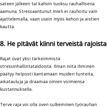
sateen jälkeen tai kahvin tuoksu rauhallisena
aamuna. Stressaantunut mieli ei rauhoitu vain
ajattelemalla, vaan usein myös kehon ja aistien
kautta.
8. He pitävät kiinni terveistä rajoista
Rajat ovat yksi tärkeimmistä
stressinhallintataidoista. Ilman niitä ihminen
päätyy helposti kantamaan muiden tunteita,
aikatauluja ja draamaa omien voimiensa
kustannuksella.
Terve raja voi olla oven sulkeminen työrauhan