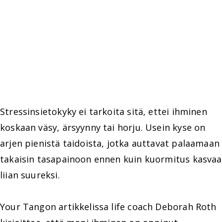
Stressinsietokyky ei tarkoita sitä, ettei ihminen
koskaan väsy, ärsyynny tai horju. Usein kyse on
arjen pienistä taidoista, jotka auttavat palaamaan
takaisin tasapainoon ennen kuin kuormitus kasvaa
liian suureksi.
Your Tangon artikkelissa life coach Deborah Roth