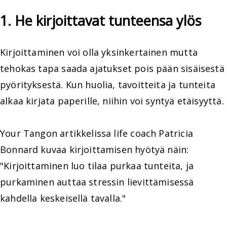
1. He kirjoittavat tunteensa ylös
Kirjoittaminen voi olla yksinkertainen mutta
tehokas tapa saada ajatukset pois pään sisäisestä
pyörityksestä. Kun huolia, tavoitteita ja tunteita
alkaa kirjata paperille, niihin voi syntyä etäisyyttä.
Your Tangon artikkelissa life coach Patricia
Bonnard kuvaa kirjoittamisen hyötyä näin:
"Kirjoittaminen luo tilaa purkaa tunteita, ja
purkaminen auttaa stressin lievittämisessä
kahdella keskeisellä tavalla."