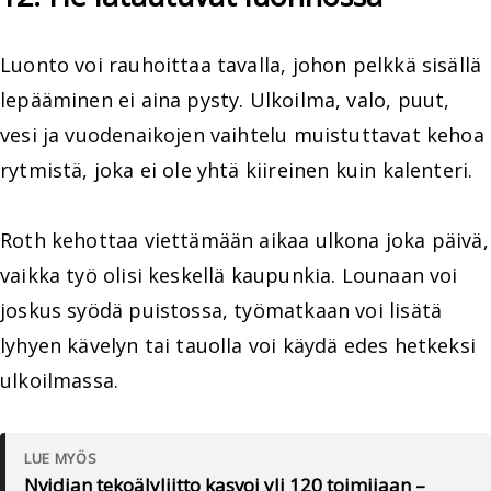
Luonto voi rauhoittaa tavalla, johon pelkkä sisällä
lepääminen ei aina pysty. Ulkoilma, valo, puut,
vesi ja vuodenaikojen vaihtelu muistuttavat kehoa
rytmistä, joka ei ole yhtä kiireinen kuin kalenteri.
Roth kehottaa viettämään aikaa ulkona joka päivä,
vaikka työ olisi keskellä kaupunkia. Lounaan voi
joskus syödä puistossa, työmatkaan voi lisätä
lyhyen kävelyn tai tauolla voi käydä edes hetkeksi
ulkoilmassa.
LUE MYÖS
Nvidian tekoälyliitto kasvoi yli 120 toimijaan –