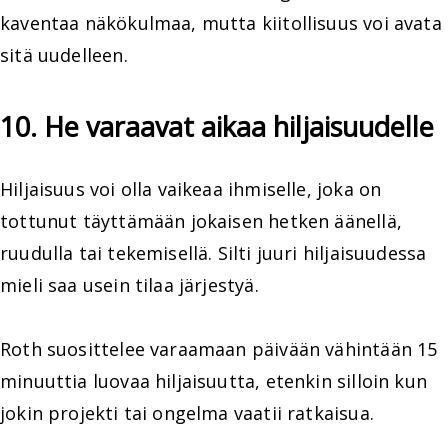
kaventaa näkökulmaa, mutta kiitollisuus voi avata
sitä uudelleen.
10. He varaavat aikaa hiljaisuudelle
Hiljaisuus voi olla vaikeaa ihmiselle, joka on
tottunut täyttämään jokaisen hetken äänellä,
ruudulla tai tekemisellä. Silti juuri hiljaisuudessa
mieli saa usein tilaa järjestyä.
Roth suosittelee varaamaan päivään vähintään 15
minuuttia luovaa hiljaisuutta, etenkin silloin kun
jokin projekti tai ongelma vaatii ratkaisua.