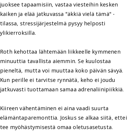
juoksee tapaamisiin, vastaa viesteihin kesken
kaiken ja elää jatkuvassa "äkkiä vielä tämä" -
tilassa, stressijärjestelmä pysyy helposti
ylikierroksilla.
Roth kehottaa lähtemään liikkeelle kymmenen
minuuttia tavallista aiemmin. Se kuulostaa
pieneltä, mutta voi muuttaa koko päivän sävyä.
Kun perille ei tarvitse rynnätä, keho ei joudu
jatkuvasti tuottamaan samaa adrenaliinipiikkiä.
Kiireen vähentäminen ei aina vaadi suurta
elämäntaparemonttia. Joskus se alkaa siitä, ettei
tee myöhästymisestä omaa oletusasetusta.