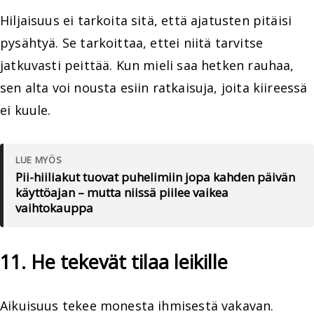
Hiljaisuus ei tarkoita sitä, että ajatusten pitäisi
pysähtyä. Se tarkoittaa, ettei niitä tarvitse
jatkuvasti peittää. Kun mieli saa hetken rauhaa,
sen alta voi nousta esiin ratkaisuja, joita kiireessä
ei kuule.
LUE MYÖS
Pii-hiiliakut tuovat puhelimiin jopa kahden päivän
käyttöajan – mutta niissä piilee vaikea
vaihtokauppa
11. He tekevät tilaa leikille
Aikuisuus tekee monesta ihmisestä vakavan.