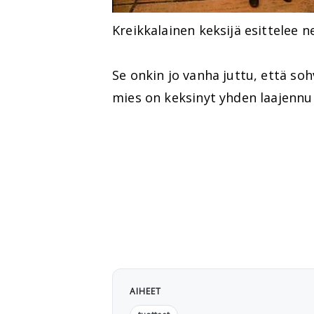
Kreikkalainen keksijä esittelee 
Se onkin jo vanha juttu, että so
mies on keksinyt yhden laajennuk
AIHEET