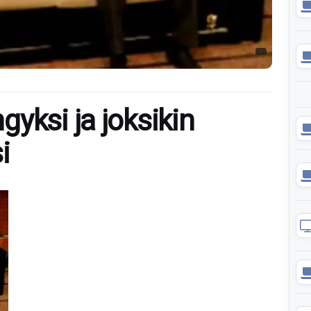
yksi ja joksikin
i