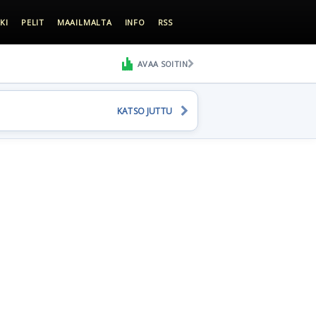
KI
PELIT
MAAILMALTA
INFO
RSS
AVAA SOITIN
KATSO JUTTU