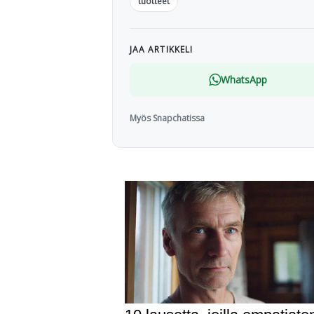
tuotteet
JAA ARTIKKELI
WhatsApp
Myös Snapchatissa