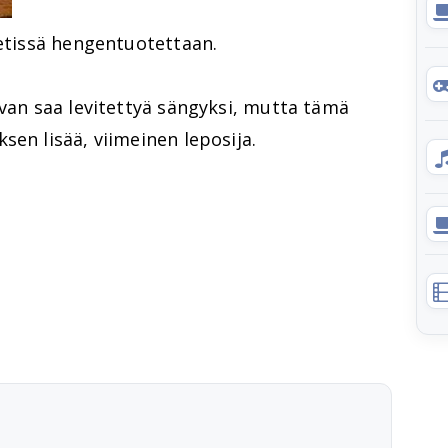
netissä hengentuotettaan.
hvan saa levitettyä sängyksi, mutta tämä
sen lisää, viimeinen leposija.