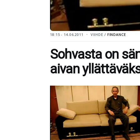
18:15 - 14.06.2011
VIIHDE /
FINDANCE
Sohvasta on säng
aivan yllättäväks