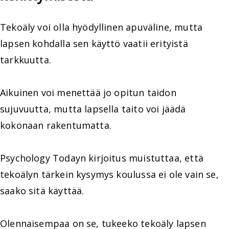
Tekoäly voi olla hyödyllinen apuväline, mutta
lapsen kohdalla sen käyttö vaatii erityistä
tarkkuutta.
Aikuinen voi menettää jo opitun taidon
sujuvuutta, mutta lapsella taito voi jäädä
kokonaan rakentumatta.
Psychology Todayn kirjoitus muistuttaa, että
tekoälyn tärkein kysymys koulussa ei ole vain se,
saako sitä käyttää.
Olennaisempaa on se, tukeeko tekoäly lapsen