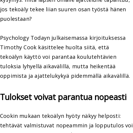
jos tekoäly tekee liian suuren osan työstä hänen
puolestaan?
Psychology Todayn julkaisemassa kirjoituksessa
Timothy Cook käsittelee huolta siitä, että
tekoälyn käyttö voi parantaa koulutehtävien
tuloksia lyhyellä aikavälillä, mutta heikentää
oppimista ja ajattelukykyä pidemmällä aikavälillä.
Tulokset voivat parantua nopeasti
Cookin mukaan tekoälyn hyöty näkyy helposti:
tehtävät valmistuvat nopeammin ja lopputulos voi