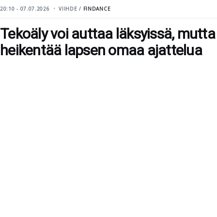
20:10 - 07.07.2026
VIIHDE /
FINDANCE
Tekoäly voi auttaa läksyissä, mutta
heikentää lapsen omaa ajattelua