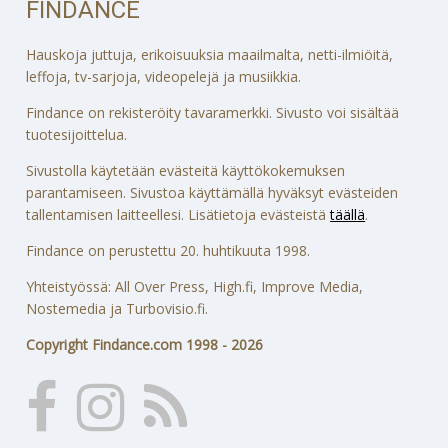
FINDANCE
Hauskoja juttuja, erikoisuuksia maailmalta, netti-ilmiöitä,
leffoja, tv-sarjoja, videopelejä ja musiikkia.
Findance on rekisteröity tavaramerkki. Sivusto voi sisältää
tuotesijoittelua.
Sivustolla käytetään evästeitä käyttökokemuksen
parantamiseen. Sivustoa käyttämällä hyväksyt evästeiden
tallentamisen laitteellesi. Lisätietoja evästeistä
täällä
.
Findance on perustettu 20. huhtikuuta 1998.
Yhteistyössä: All Over Press, High.fi, Improve Media,
Nostemedia ja Turbovisio.fi.
Copyright Findance.com 1998 - 2026