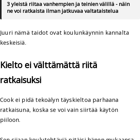
3 yleistä riitaa vanhempien ja teinien välillä - näin
ne voi ratkaista ilman jatkuvaa valtataistelua
Juuri nämä taidot ovat koulunkäynnin kannalta
keskeisiä.
Kielto ei välttämättä riitä
ratkaisuksi
Cook ei pidä tekoälyn täyskieltoa parhaana
ratkaisuna, koska se voi vain siirtää käytön
piiloon.
Sen sijaan koulutehtäviä pitäisi hänen mukaansa