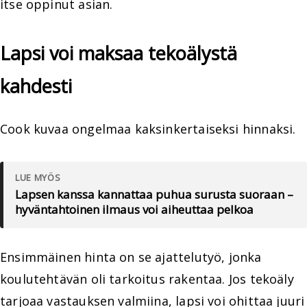
itse oppinut asian.
Lapsi voi maksaa tekoälystä
kahdesti
Cook kuvaa ongelmaa kaksinkertaiseksi hinnaksi.
LUE MYÖS
Lapsen kanssa kannattaa puhua surusta suoraan –
hyväntahtoinen ilmaus voi aiheuttaa pelkoa
Ensimmäinen hinta on se ajattelutyö, jonka
koulutehtävän oli tarkoitus rakentaa. Jos tekoäly
tarjoaa vastauksen valmiina, lapsi voi ohittaa juuri