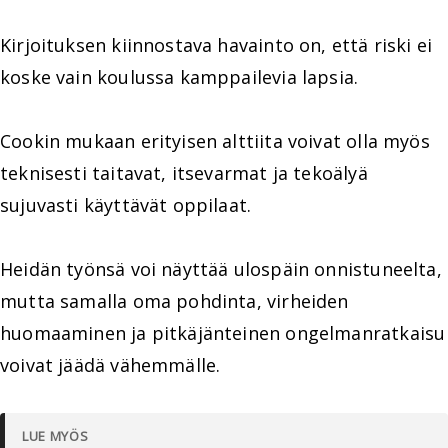
Kirjoituksen kiinnostava havainto on, että riski ei
koske vain koulussa kamppailevia lapsia.
Cookin mukaan erityisen alttiita voivat olla myös
teknisesti taitavat, itsevarmat ja tekoälyä
sujuvasti käyttävät oppilaat.
Heidän työnsä voi näyttää ulospäin onnistuneelta,
mutta samalla oma pohdinta, virheiden
huomaaminen ja pitkäjänteinen ongelmanratkaisu
voivat jäädä vähemmälle.
LUE MYÖS