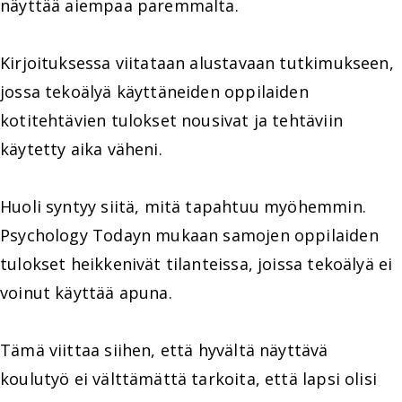
näyttää aiempaa paremmalta.
Kirjoituksessa viitataan alustavaan tutkimukseen,
jossa tekoälyä käyttäneiden oppilaiden
kotitehtävien tulokset nousivat ja tehtäviin
käytetty aika väheni.
Huoli syntyy siitä, mitä tapahtuu myöhemmin.
Psychology Todayn mukaan samojen oppilaiden
tulokset heikkenivät tilanteissa, joissa tekoälyä ei
voinut käyttää apuna.
Tämä viittaa siihen, että hyvältä näyttävä
koulutyö ei välttämättä tarkoita, että lapsi olisi