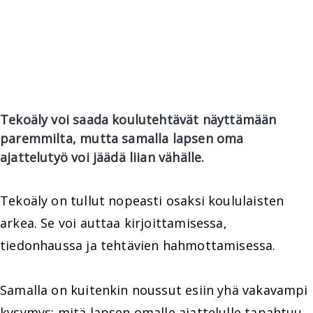
Tekoäly voi saada koulutehtävät näyttämään
paremmilta, mutta samalla lapsen oma
ajattelutyö voi jäädä liian vähälle.
Tekoäly on tullut nopeasti osaksi koululaisten
arkea. Se voi auttaa kirjoittamisessa,
tiedonhaussa ja tehtävien hahmottamisessa.
Samalla on kuitenkin noussut esiin yhä vakavampi
kysymys: mitä lapsen omalle ajattelulle tapahtuu,