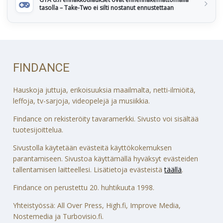
tasolla – Take-Two ei silti nostanut ennustettaan
FINDANCE
Hauskoja juttuja, erikoisuuksia maailmalta, netti-ilmiöitä,
leffoja, tv-sarjoja, videopelejä ja musiikkia.
Findance on rekisteröity tavaramerkki. Sivusto voi sisältää
tuotesijoittelua.
Sivustolla käytetään evästeitä käyttökokemuksen
parantamiseen. Sivustoa käyttämällä hyväksyt evästeiden
tallentamisen laitteellesi. Lisätietoja evästeistä
täällä
.
Findance on perustettu 20. huhtikuuta 1998.
Yhteistyössä: All Over Press, High.fi, Improve Media,
Nostemedia ja Turbovisio.fi.