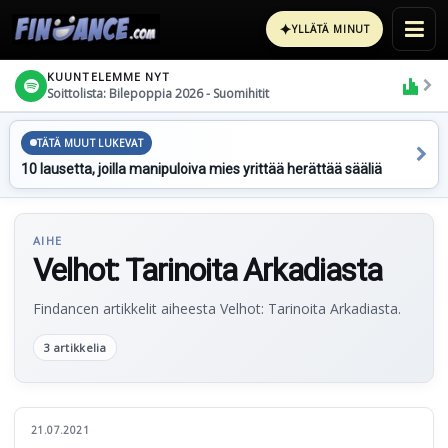
✦
YLLÄTÄ MINUT
KUUNTELEMME NYT
Soittolista: Bilepoppia 2026 - Suomihitit
TÄTÄ MUUT LUKEVAT
10 lausetta, joilla manipuloiva mies yrittää herättää sääliä
AIHE
Velhot: Tarinoita Arkadiasta
Findancen artikkelit aiheesta Velhot: Tarinoita Arkadiasta.
3 artikkelia
21.07.2021