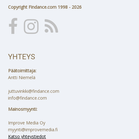
Copyright Findance.com 1998 - 2026
YHTEYS
Päätoimittaja:
Antti Niemelä
juttuvinkki@findance.com
info@findance.com
Mainosmyynti:
Improve Media Oy
myynti@improvemedia.fi
Katso yhteystiedot