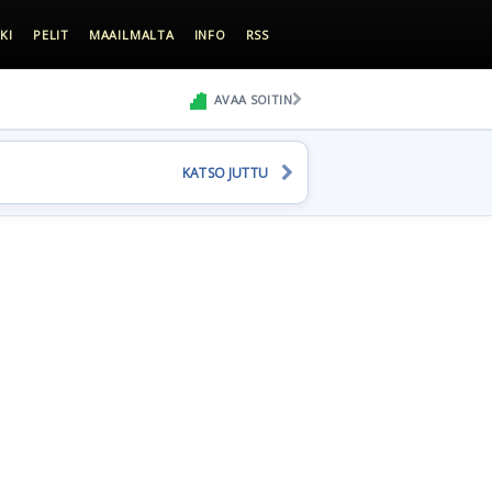
KI
PELIT
MAAILMALTA
INFO
RSS
AVAA SOITIN
KATSO JUTTU