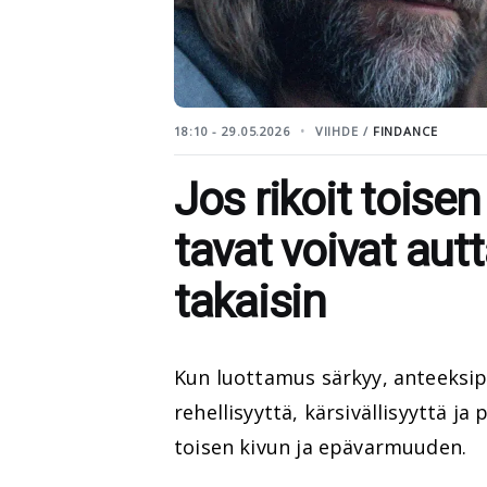
18:10 - 29.05.2026
VIIHDE /
FINDANCE
Jos rikoit tois
tavat voivat aut
takaisin
Kun luottamus särkyy, anteeksipy
rehellisyyttä, kärsivällisyyttä j
toisen kivun ja epävarmuuden.