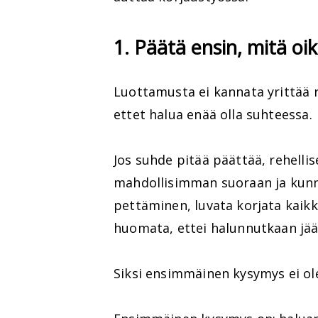
1. Päätä ensin, mitä oi
Luottamusta ei kannata yrittää r
ettet halua enää olla suhteessa.
Jos suhde pitää päättää, rehelli
mahdollisimman suoraan ja kunn
pettäminen, luvata korjata kaikk
huomata, ettei halunnutkaan jää
Siksi ensimmäinen kysymys ei ol