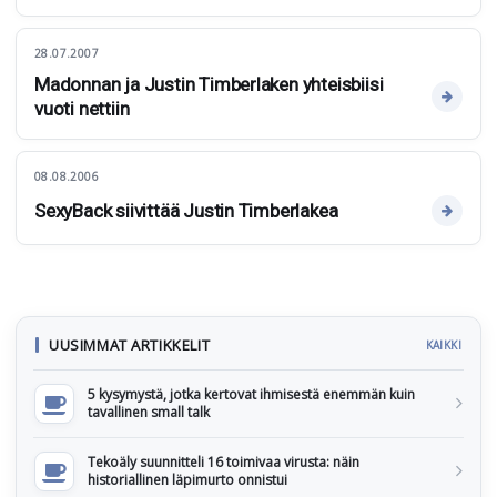
28.07.2007
Madonnan ja Justin Timberlaken yhteisbiisi
vuoti nettiin
08.08.2006
SexyBack siivittää Justin Timberlakea
UUSIMMAT ARTIKKELIT
KAIKKI
5 kysymystä, jotka kertovat ihmisestä enemmän kuin
tavallinen small talk
Tekoäly suunnitteli 16 toimivaa virusta: näin
historiallinen läpimurto onnistui