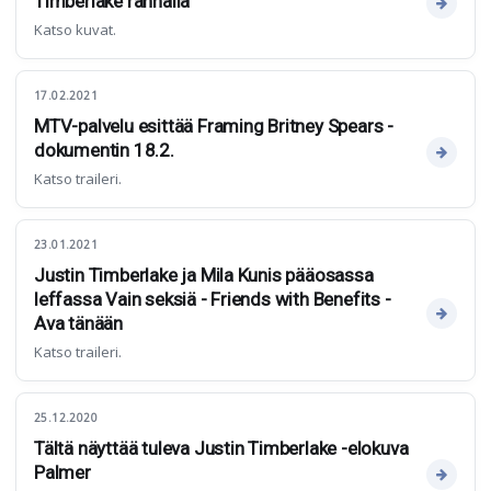
Timberlake rannalla
Katso kuvat.
17.02.2021
MTV-palvelu esittää Framing Britney Spears -
dokumentin 18.2.
Katso traileri.
23.01.2021
Justin Timberlake ja Mila Kunis pääosassa
leffassa Vain seksiä - Friends with Benefits -
Ava tänään
Katso traileri.
25.12.2020
Tältä näyttää tuleva Justin Timberlake -elokuva
Palmer