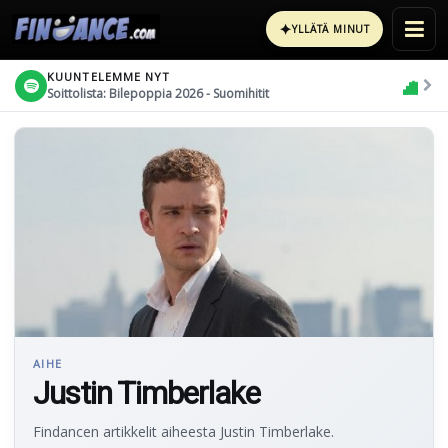
✦
YLLÄTÄ MINUT
KUUNTELEMME NYT
Soittolista: Bilepoppia 2026 - Suomihitit
AIHE
Justin Timberlake
Findancen artikkelit aiheesta Justin Timberlake.