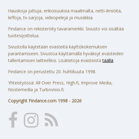
Hauskoja juttuja, erikoisuuksia maailmalta, netti-ilmiöitä,
leffoja, tv-sarjoja, videopelejä ja musiikkia.
Findance on rekisteröity tavaramerkki. Sivusto voi sisältää
tuotesijoittelua.
Sivustolla käytetään evästeitä käyttökokemuksen
parantamiseen. Sivustoa käyttämällä hyväksyt evästeiden
tallentamisen laitteellesi. Lisätietoja evästeistä
täällä
.
Findance on perustettu 20. huhtikuuta 1998.
Yhteistyössä: All Over Press, High.fi, Improve Media,
Nostemedia ja Turbovisio.fi.
Copyright Findance.com 1998 - 2026