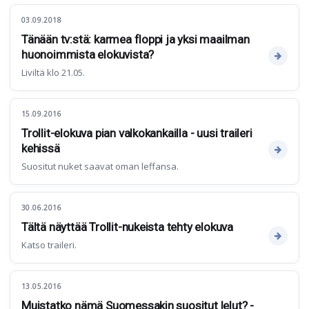
03.09.2018
Tänään tv:stä: karmea floppi ja yksi maailman
huonoimmista elokuvista?
Liviltä klo 21.05.
15.09.2016
Trollit-elokuva pian valkokankailla - uusi traileri
kehissä
Suositut nuket saavat oman leffansa.
30.06.2016
Tältä näyttää Trollit-nukeista tehty elokuva
Katso traileri.
13.05.2016
Muistatko nämä Suomessakin suositut lelut? -