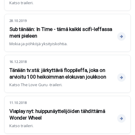
Katso traileri.
28.10.2019
Sub tänään: In Time - tämä kaikki scifi-leffassa
meni pieleen
Mokia ja pöhköjä yksityiskohtia.
16.12.2018
Tänään tv:stä: järkyttävä floppileffa, joka on
arvioitu 100 heikoimman elokuvan joukkoon
Katso The Love Guru -traileri.
11.10.2018
Viaplay nyt: huippunäyttelijöiden tähdittämä
Wonder Wheel
Katso traileri.