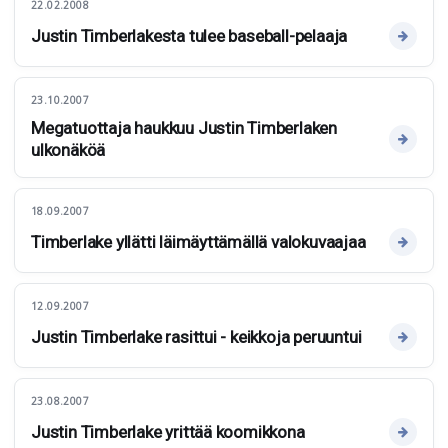
22.02.2008
Justin Timberlakesta tulee baseball-pelaaja
23.10.2007
Megatuottaja haukkuu Justin Timberlaken
ulkonäköä
18.09.2007
Timberlake yllätti läimäyttämällä valokuvaajaa
12.09.2007
Justin Timberlake rasittui - keikkoja peruuntui
23.08.2007
Justin Timberlake yrittää koomikkona