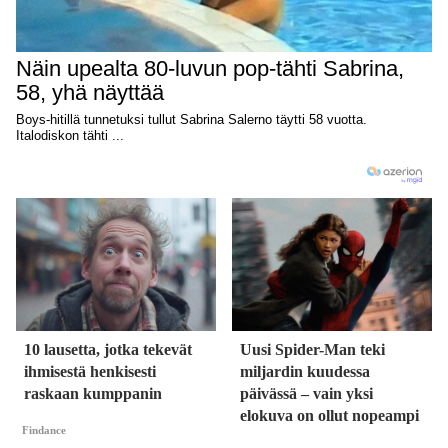
10 lausetta, jotka tekevät
Uusi Spider-Man teki
ihmisestä henkisesti
miljardin kuudessa
raskaan kumppanin
päivässä – vain yksi
elokuva on ollut nopeampi
Findance