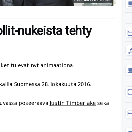
llit-nukeista tehty
ket tulevat nyt animaationa.
ailla Suomessa 28. lokakuuta 2016.
 kuvassa poseeraava
Justin Timberlake
sekä