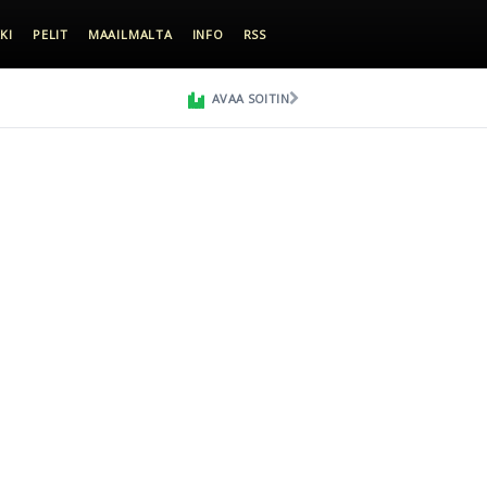
KI
PELIT
MAAILMALTA
INFO
RSS
AVAA SOITIN