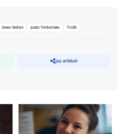
Gwen Stefani
Justin Timberlake
Trollit
Jaa artikkeli