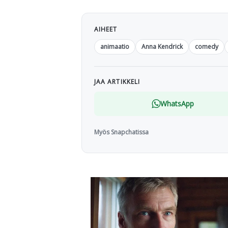
AIHEET
animaatio
Anna Kendrick
comedy
JAA ARTIKKELI
WhatsApp
Myös Snapchatissa