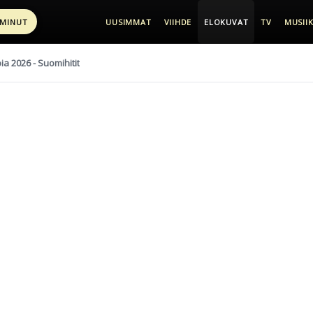
 MINUT
UUSIMMAT
VIIHDE
ELOKUVAT
TV
MUSIIK
pia 2026 - Suomihitit