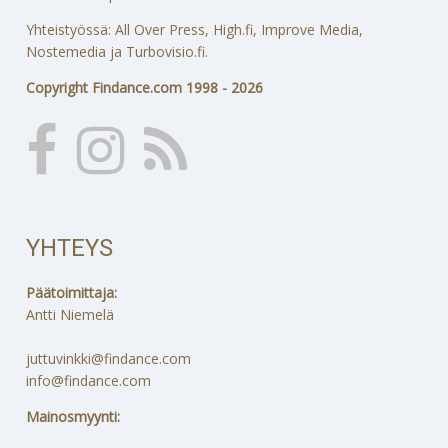
Yhteistyössä: All Over Press, High.fi, Improve Media,
Nostemedia ja Turbovisio.fi.
Copyright Findance.com 1998 - 2026
YHTEYS
Päätoimittaja:
Antti Niemelä
juttuvinkki@findance.com
info@findance.com
Mainosmyynti: