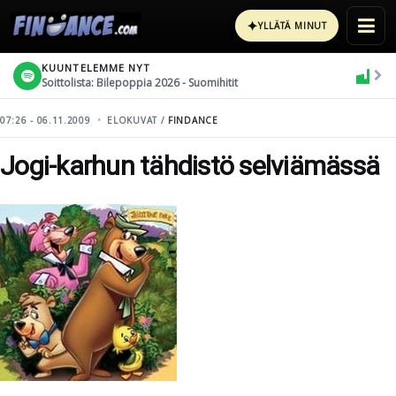
✦
YLLÄTÄ MINUT
KUUNTELEMME NYT
Soittolista: Bilepoppia 2026 - Suomihitit
07:26 - 06.11.2009
ELOKUVAT /
FINDANCE
Jogi-karhun tähdistö selviämässä