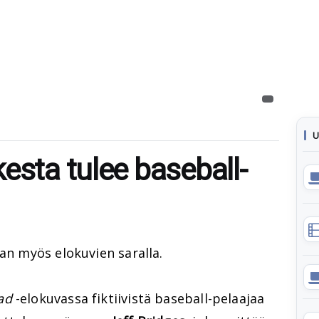
U
esta tulee baseball-
an myös elokuvien saralla.
ad
-elokuvassa fiktiivistä baseball-pelaajaa