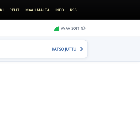
KI
PELIT
MAAILMALTA
INFO
RSS
AVAA SOITIN
KATSO JUTTU