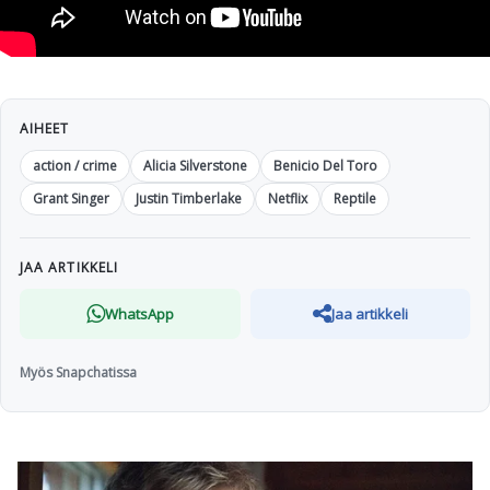
AIHEET
action / crime
Alicia Silverstone
Benicio Del Toro
Grant Singer
Justin Timberlake
Netflix
Reptile
JAA ARTIKKELI
WhatsApp
Jaa artikkeli
Myös Snapchatissa