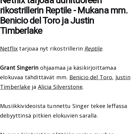
Netflix tarjoaa uunituoreen
rikostrillerin Reptile - Mukana mm.
Benicio del Toro ja Justin
Timberlake
Netflix
tarjoaa nyt rikostrillerin
Reptile
.
Grant Singerin
ohjaamaa ja käsikirjoittamaa
elokuvaa tähdittävät mm.
Benicio del Toro
,
Justin
Timberlake
ja
Alicia Silverstone
.
Musiikkivideoista tunnettu Singer tekee leffassa
debyyttinsä pitkien elokuvien saralla.