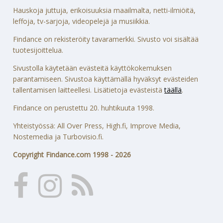
Hauskoja juttuja, erikoisuuksia maailmalta, netti-ilmiöitä,
leffoja, tv-sarjoja, videopelejä ja musiikkia.
Findance on rekisteröity tavaramerkki. Sivusto voi sisältää
tuotesijoittelua.
Sivustolla käytetään evästeitä käyttökokemuksen
parantamiseen. Sivustoa käyttämällä hyväksyt evästeiden
tallentamisen laitteellesi. Lisätietoja evästeistä
täällä
.
Findance on perustettu 20. huhtikuuta 1998.
Yhteistyössä: All Over Press, High.fi, Improve Media,
Nostemedia ja Turbovisio.fi.
Copyright Findance.com 1998 - 2026