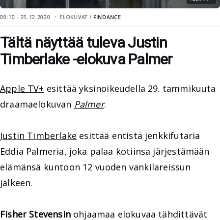
00:10 - 25.12.2020
ELOKUVAT /
FINDANCE
Tältä näyttää tuleva Justin
Timberlake -elokuva Palmer
Apple TV+
esittää yksinoikeudella 29. tammikuuta
draamaelokuvan
Palmer
.
Justin Timberlake
esittää entistä jenkkifutaria
Eddia Palmeria, joka palaa kotiinsa järjestämään
elämänsä kuntoon 12 vuoden vankilareissun
jälkeen.
Fisher Stevensin
ohjaamaa elokuvaa tähdittävät