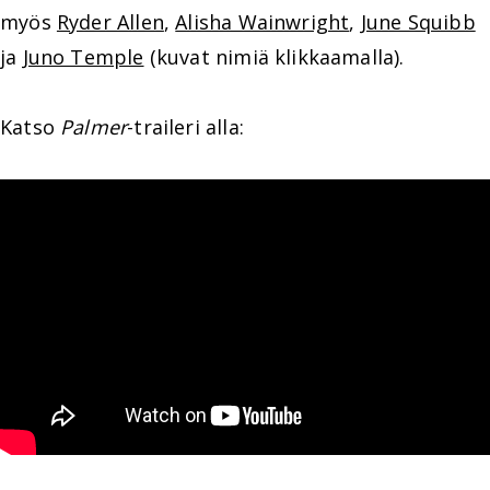
myös
Ryder Allen
,
Alisha Wainwright
,
June Squibb
ja
Juno Temple
(kuvat nimiä klikkaamalla).
Katso
Palmer
-traileri alla: