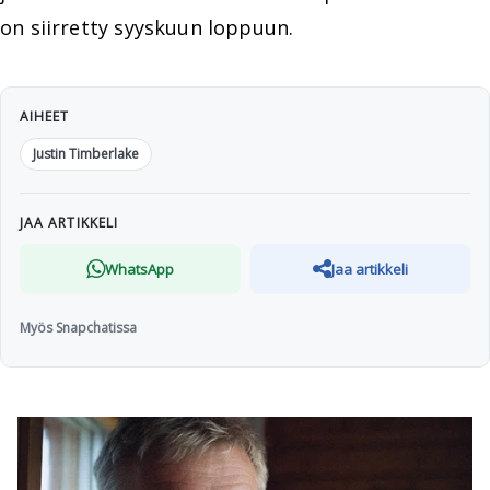
on siirretty syyskuun loppuun.
AIHEET
Justin Timberlake
JAA ARTIKKELI
WhatsApp
Jaa artikkeli
Myös Snapchatissa